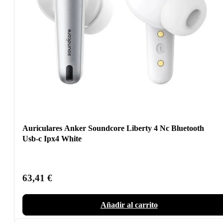
Auriculares Anker Soundcore Liberty 4 Nc Bluetooth
Usb-c Ipx4 White
63,41
€
Añadir al carrito