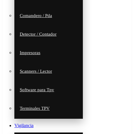
Comandero / Pda
Detector / Contador
Impresoras
Scanners / Lector
Software para Tpv
Terminales TPV
Vigilancia