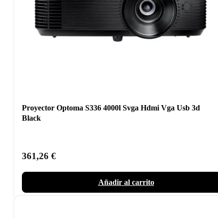
Proyector Optoma S336 4000l Svga Hdmi Vga Usb 3d
Black
361,26
€
Añadir al carrito