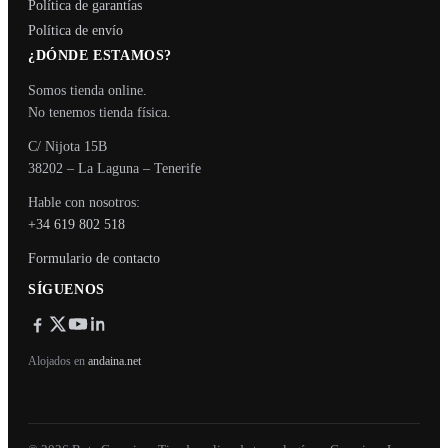
Política de garantías
Política de envío
¿DÓNDE ESTAMOS?
Somos tienda online.
No tenemos tienda física.
C/ Nijota 15B
38202 – La Laguna – Tenerife
Hable con nosotros:
+34 619 802 518
Formulario de contacto
SÍGUENOS
Alojados en
andaina.net