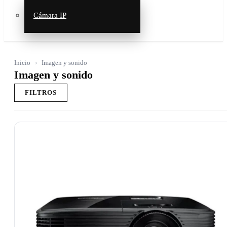
Cámara IP
Inicio
Imagen y sonido
Imagen y sonido
FILTROS