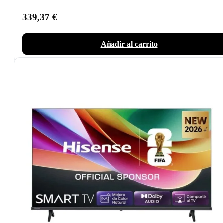
339,37
€
Añadir al carrito