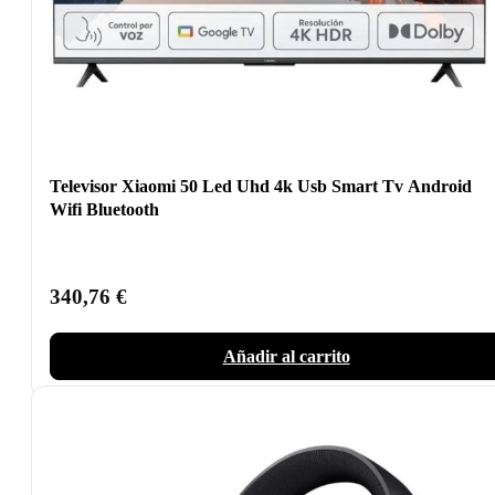
Televisor Xiaomi 50 Led Uhd 4k Usb Smart Tv Android
Wifi Bluetooth
340,76
€
Añadir al carrito