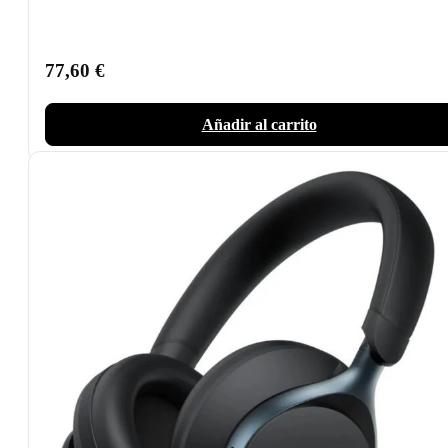
77,60
€
Añadir al carrito