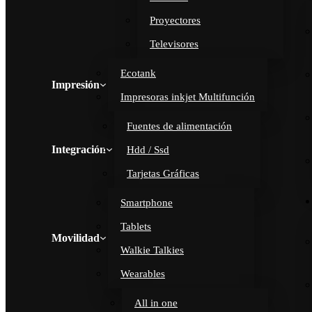
Proyectores
Televisores
Ecotank
Impresión
Impresoras inkjet Multifunción
Fuentes de alimentación
Integración
Hdd / Ssd
Tarjetas Gráficas
Smartphone
Tablets
Movilidad
Walkie Talkies
Wearables
All in one