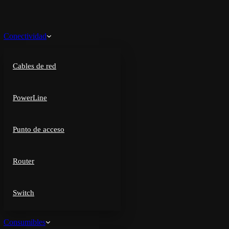
Conectividad
Cables de red
PowerLine
Punto de acceso
Router
Switch
Consumibles