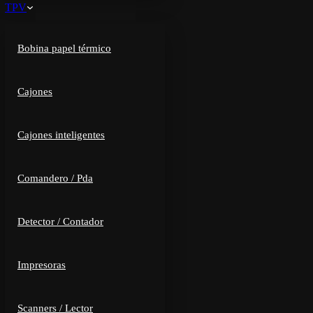
TPV
Bobina papel térmico
Cajones
Cajones inteligentes
Comandero / Pda
Detector / Contador
Impresoras
Scanners / Lector