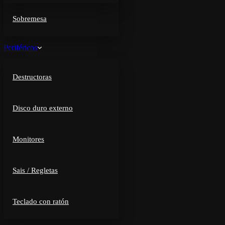
Sobremesa
Periféricos
Destructoras
Disco duro externo
Monitores
Sais / Regletas
Teclado con ratón