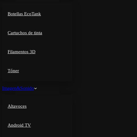
Botellas EcoTank
Cartuchos de tinta
Filamentos 3D
Tóner
Imagen&Sonido
Altavoces
Android TV