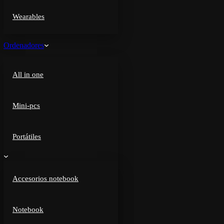
Wearables
Ordenadores
All in one
Mini-pcs
Portátiles
Accesorios notebook
Notebook