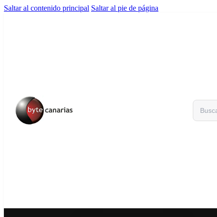
Saltar al contenido principal
Saltar al pie de página
Buscar