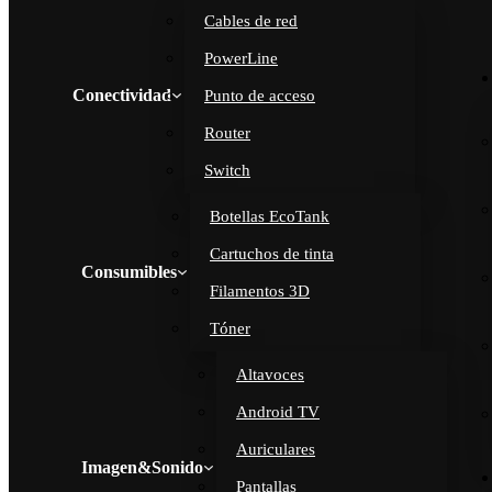
Cables de red
PowerLine
Conectividad
Punto de acceso
Router
Switch
Botellas EcoTank
Cartuchos de tinta
Consumibles
Filamentos 3D
Tóner
Altavoces
Android TV
Auriculares
Imagen&Sonido
Pantallas