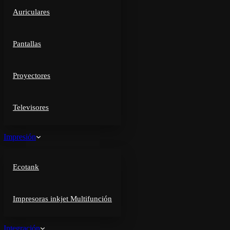
Auriculares
Pantallas
Proyectores
Televisores
Impresión
Ecotank
Impresoras inkjet Multifunción
Integración