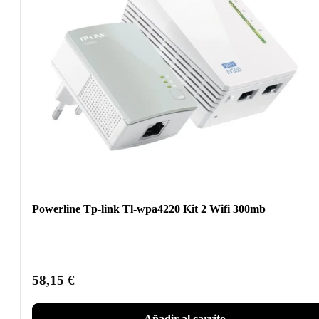
Powerline Tp-link Tl-wpa4220 Kit 2 Wifi 300mb
58,15
€
Añadir al carrito