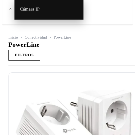
Cámara IP
Inicio
Conectividad
PowerLine
PowerLine
FILTROS