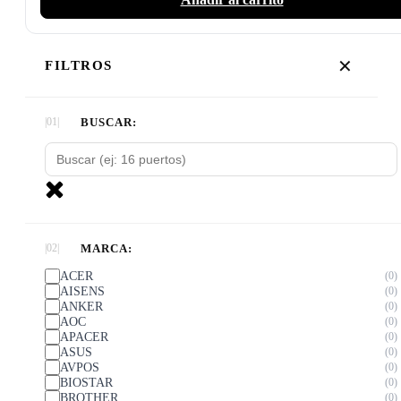
✕
FILTROS
BUSCAR:
MARCA:
ACER
0
AISENS
0
ANKER
0
AOC
0
APACER
0
ASUS
0
AVPOS
0
BIOSTAR
0
BROTHER
0