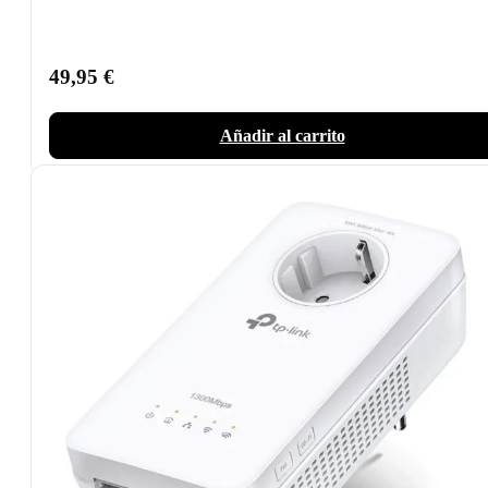
49,95
€
Añadir al carrito