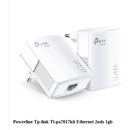
Powerline Tp-link Tl-pa7017kit Ethernet 2uds 1gb