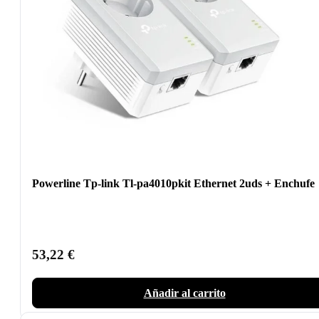
Powerline Tp-link Tl-pa4010pkit Ethernet 2uds + Enchufe
53,22
€
Añadir al carrito