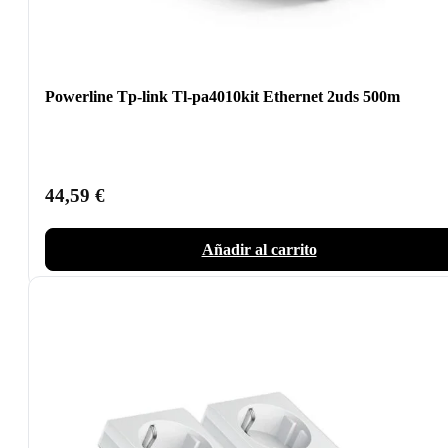
Powerline Tp-link Tl-pa4010kit Ethernet 2uds 500m
44,59
€
Añadir al carrito