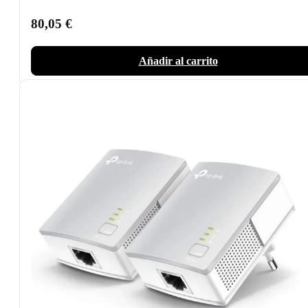
80,05
€
Añadir al carrito