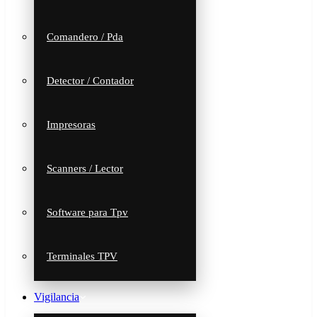
Comandero / Pda
Detector / Contador
Impresoras
Scanners / Lector
Software para Tpv
Terminales TPV
Vigilancia