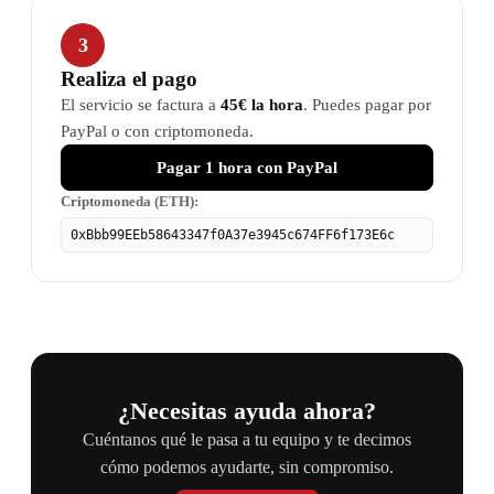
3
Realiza el pago
El servicio se factura a
45€ la hora
. Puedes pagar por
PayPal o con criptomoneda.
Pagar 1 hora con PayPal
Criptomoneda (ETH):
0xBbb99EEb58643347f0A37e3945c674FF6f173E6c
¿Necesitas ayuda ahora?
Cuéntanos qué le pasa a tu equipo y te decimos
cómo podemos ayudarte, sin compromiso.