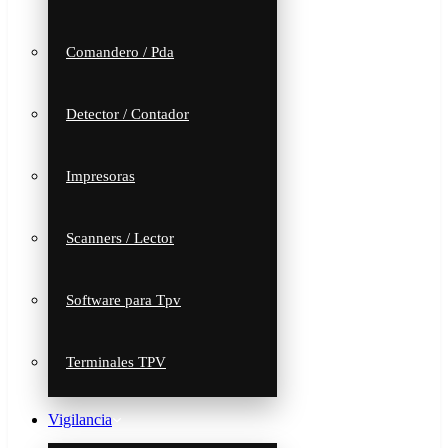
Comandero / Pda
Detector / Contador
Impresoras
Scanners / Lector
Software para Tpv
Terminales TPV
Vigilancia