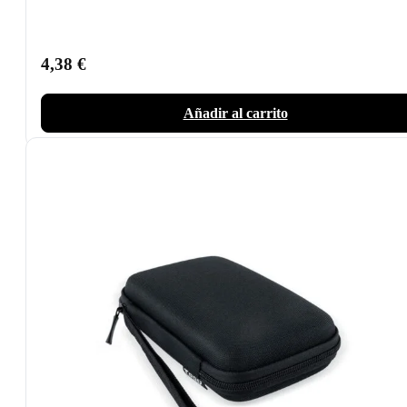
4,38
€
Añadir al carrito