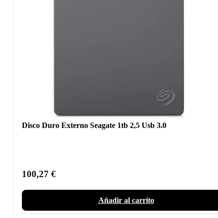
Disco Duro Externo Seagate 1tb 2,5 Usb 3.0
100,27
€
Añadir al carrito