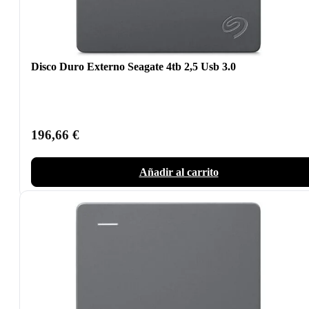
Disco Duro Externo Seagate 4tb 2,5 Usb 3.0
196,66
€
Añadir al carrito