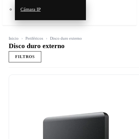
Cámara IP
Inicio
Periféricos
Disco duro externo
Disco duro externo
FILTROS