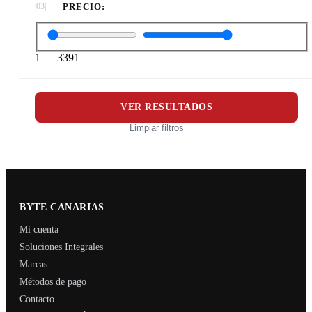
PRECIO:
1
—
3391
VER RESULTADOS
Limpiar filtros
BYTE CANARIAS
Mi cuenta
Soluciones Integrales
Marcas
Métodos de pago
Contacto