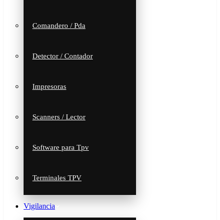
Comandero / Pda
Detector / Contador
Impresoras
Scanners / Lector
Software para Tpv
Terminales TPV
Vigilancia