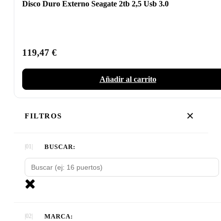
Disco Duro Externo Seagate 2tb 2,5 Usb 3.0
119,47
€
Añadir al carrito
✕
FILTROS
BUSCAR:
MARCA: