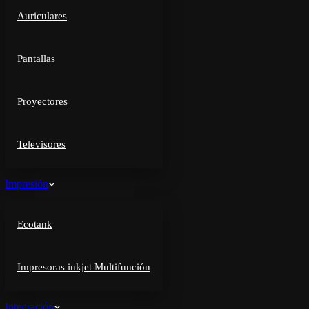
Auriculares
Pantallas
Proyectores
Televisores
Impresión
Ecotank
Impresoras inkjet Multifunción
Integración