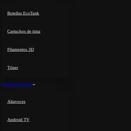
Botellas EcoTank
Cartuchos de tinta
Filamentos 3D
Tóner
Imagen&Sonido
Altavoces
Android TV