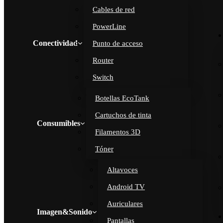
Cables de red
PowerLine
Conectividad
Punto de acceso
Router
Switch
Botellas EcoTank
Cartuchos de tinta
Consumibles
Filamentos 3D
Tóner
Altavoces
Android TV
Auriculares
Imagen&Sonido
Pantallas