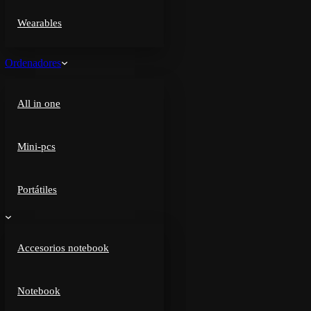
Wearables
Ordenadores
All in one
Mini-pcs
Portátiles
Accesorios notebook
Notebook