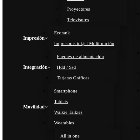
Proyectores
Televisores
Ecotank
Impresión
Impresoras inkjet Multifunción
Fuentes de alimentación
Integración
Hdd / Ssd
Tarjetas Gráficas
Smartphone
Tablets
Movilidad
Walkie Talkies
Wearables
All in one