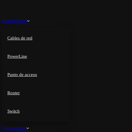
Conectividad
Cables de red
PowerLine
Punto de acceso
Router
Switch
Consumibles