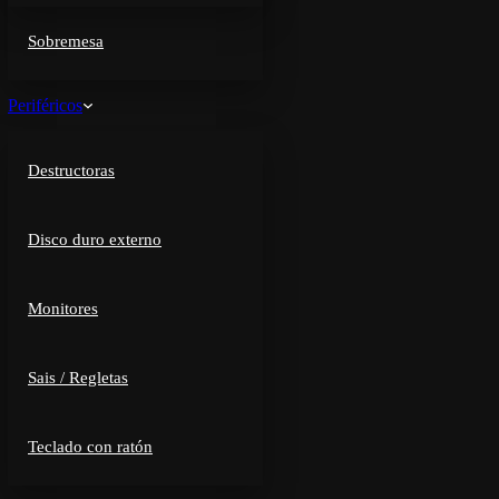
Sobremesa
Periféricos
Destructoras
Disco duro externo
Monitores
Sais / Regletas
Teclado con ratón