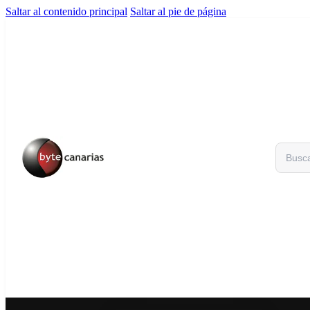
Saltar al contenido principal
Saltar al pie de página
Buscar