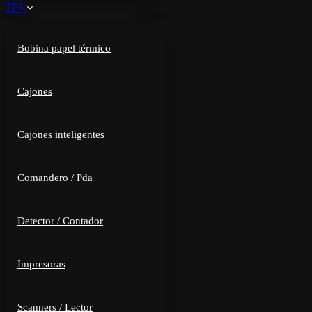
TPV
Bobina papel térmico
Cajones
Cajones inteligentes
Comandero / Pda
Detector / Contador
Impresoras
Scanners / Lector