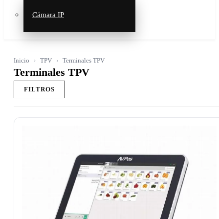
Cámara IP
Inicio
TPV
Terminales TPV
Terminales TPV
FILTROS