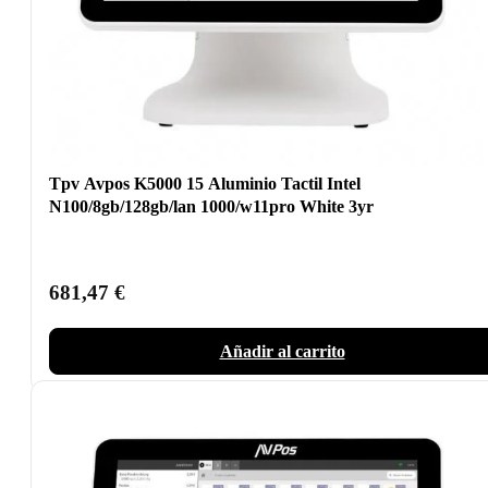
Tpv Avpos K5000 15 Aluminio Tactil Intel
N100/8gb/128gb/lan 1000/w11pro White 3yr
681,47
€
Añadir al carrito