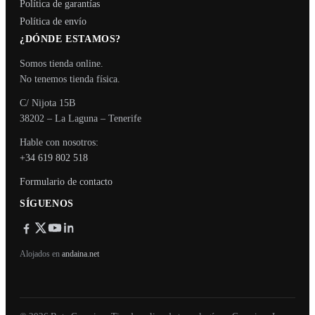
Política de garantías
Política de envío
¿DÓNDE ESTAMOS?
Somos tienda online.
No tenemos tienda física.
C/ Nijota 15B
38202 – La Laguna – Tenerife
Hable con nosotros:
+34 619 802 518
Formulario de contacto
SÍGUENOS
Alojados en
andaina.net