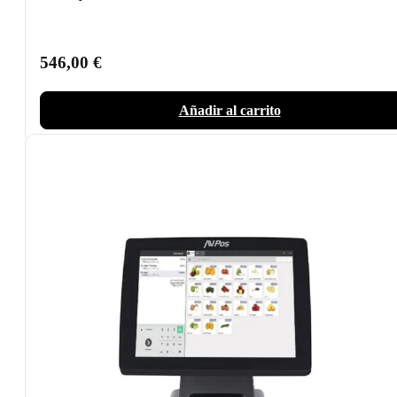
546,00
€
Añadir al carrito