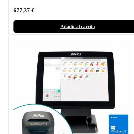
677,37
€
Añadir al carrito