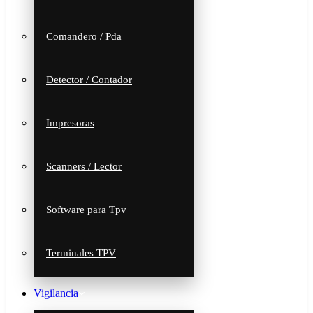
Comandero / Pda
Detector / Contador
Impresoras
Scanners / Lector
Software para Tpv
Terminales TPV
Vigilancia