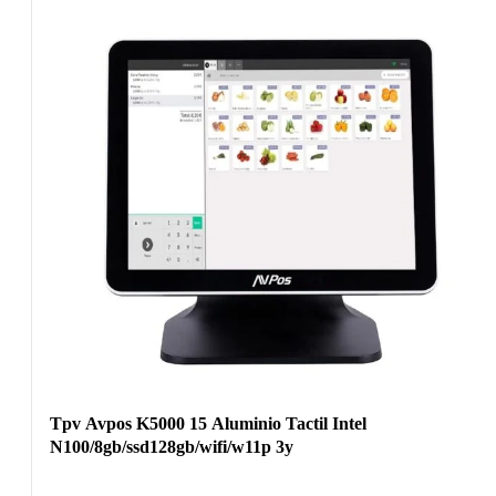
Tpv Avpos K5000 15 Aluminio Tactil Intel
N100/8gb/ssd128gb/wifi/w11p 3y