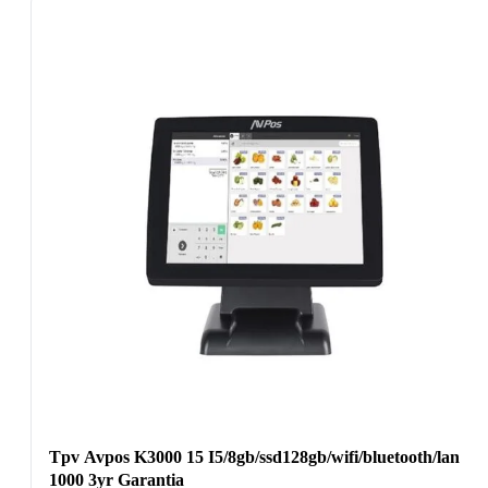
Tpv Avpos K3000 15 I5/8gb/ssd128gb/wifi/bluetooth/lan
1000 3yr Garantia