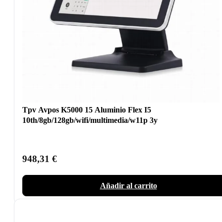
Tpv Avpos K5000 15 Aluminio Flex I5
10th/8gb/128gb/wifi/multimedia/w11p 3y
948,31
€
Añadir al carrito