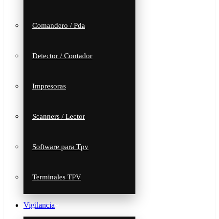
Comandero / Pda
Detector / Contador
Impresoras
Scanners / Lector
Software para Tpv
Terminales TPV
Vigilancia