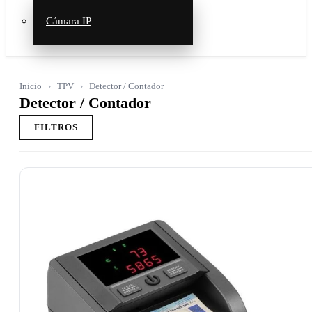
Cámara IP
Inicio
TPV
Detector / Contador
Detector / Contador
FILTROS