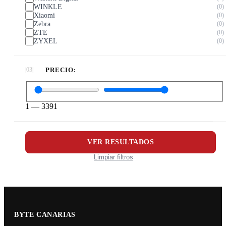
WINKLE
0
Xiaomi
0
Zebra
0
ZTE
0
ZYXEL
0
PRECIO:
1
—
3391
VER RESULTADOS
Limpiar filtros
BYTE CANARIAS