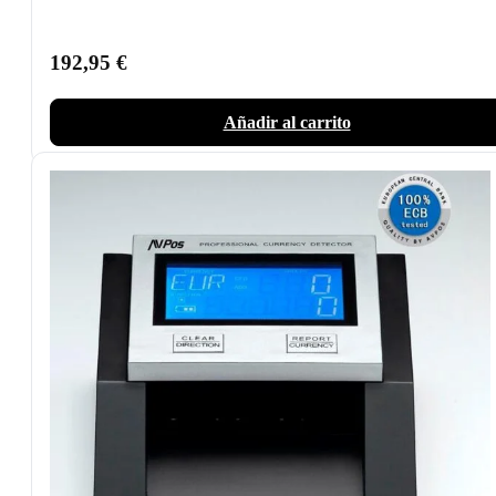
192,95
€
Añadir al carrito