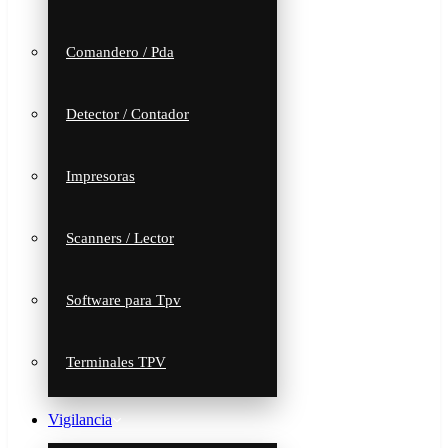
Comandero / Pda
Detector / Contador
Impresoras
Scanners / Lector
Software para Tpv
Terminales TPV
Vigilancia