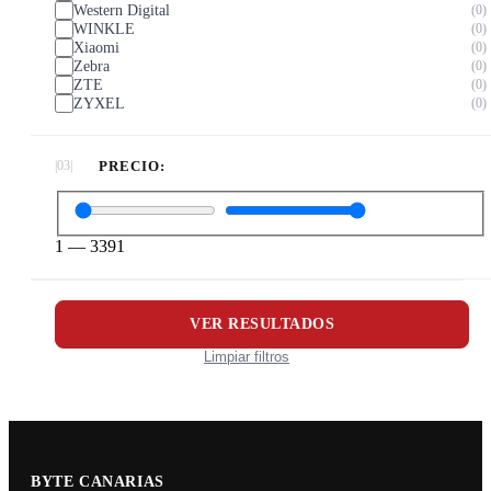
Western Digital
0
WINKLE
0
Xiaomi
0
Zebra
0
ZTE
0
ZYXEL
0
PRECIO:
1
—
3391
VER RESULTADOS
Limpiar filtros
BYTE CANARIAS