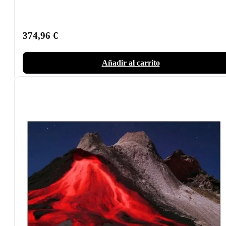
374,96
€
Añadir al carrito