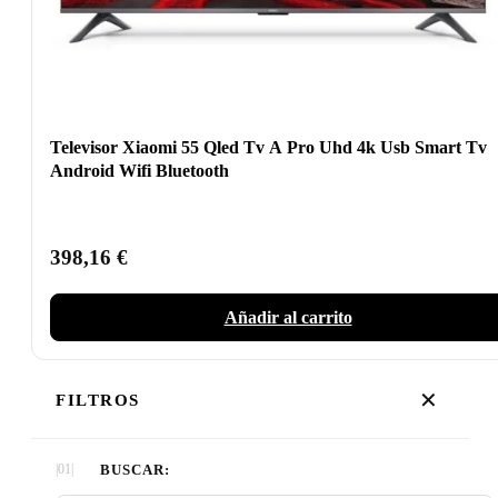
Televisor Xiaomi 55 Qled Tv A Pro Uhd 4k Usb Smart Tv
Android Wifi Bluetooth
398,16
€
Añadir al carrito
✕
FILTROS
BUSCAR: