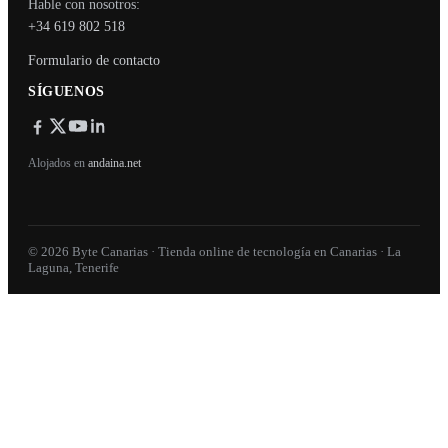
Hable con nosotros:
+34 619 802 518
Formulario de contacto
SÍGUENOS
Alojados en
andaina.net
© 2026 Byte Canarias · Tienda online de tecnología en Canarias · La
Laguna, Tenerife