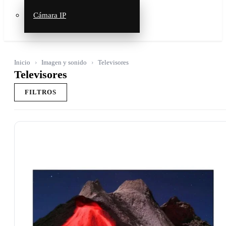
Cámara IP
Inicio
Imagen y sonido
Televisores
Televisores
FILTROS