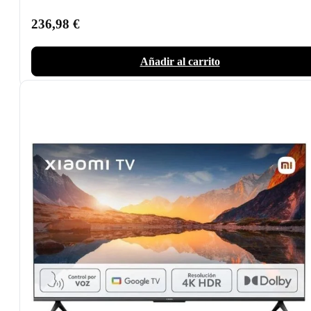
236,98
€
Añadir al carrito