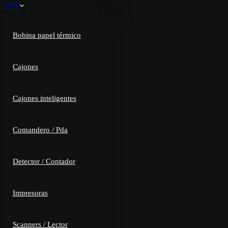
TPV
Bobina papel térmico
Cajones
Cajones inteligentes
Comandero / Pda
Detector / Contador
Impresoras
Scanners / Lector