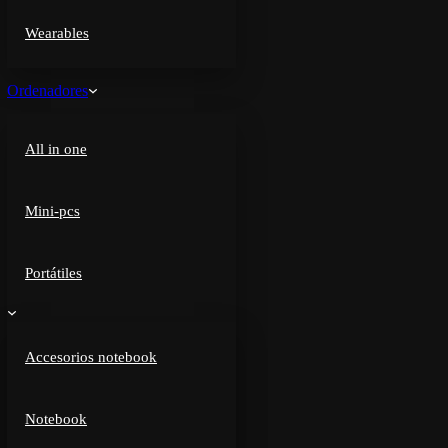
Wearables
Ordenadores
All in one
Mini-pcs
Portátiles
Accesorios notebook
Notebook