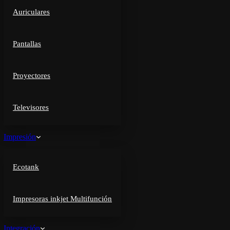
Auriculares
Pantallas
Proyectores
Televisores
Impresión
Ecotank
Impresoras inkjet Multifunción
Integración