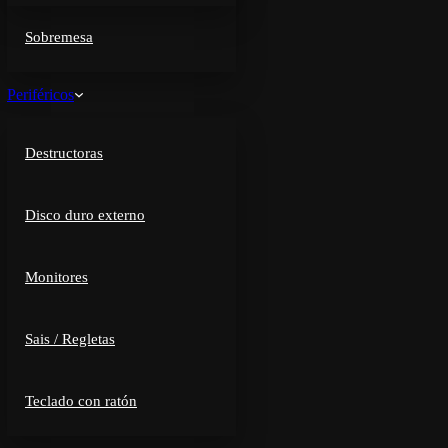
Sobremesa
Periféricos
Destructoras
Disco duro externo
Monitores
Sais / Regletas
Teclado con ratón