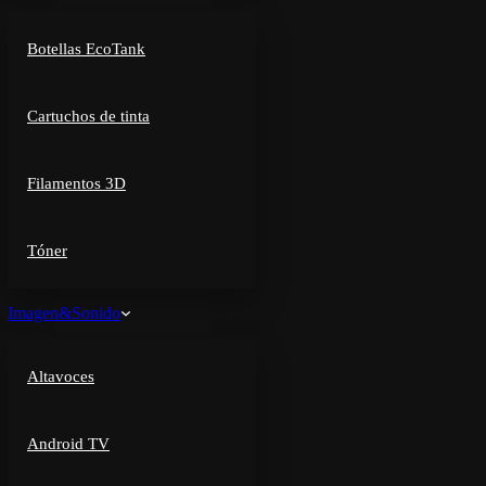
Botellas EcoTank
Cartuchos de tinta
Filamentos 3D
Tóner
Imagen&Sonido
Altavoces
Android TV