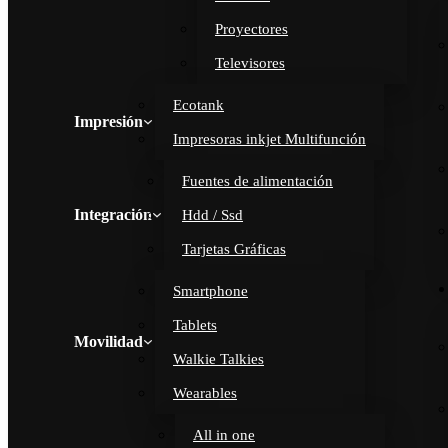
Proyectores
Televisores
Ecotank
Impresión
Impresoras inkjet Multifunción
Fuentes de alimentación
Integración
Hdd / Ssd
Tarjetas Gráficas
Smartphone
Tablets
Movilidad
Walkie Talkies
Wearables
All in one