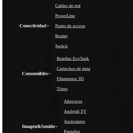
Cables de red
PowerLine
Conectividad
Punto de acceso
Router
Switch
Botellas EcoTank
Cartuchos de tinta
Consumibles
Filamentos 3D
Tóner
Altavoces
Android TV
Auriculares
Imagen&Sonido
Pantallas