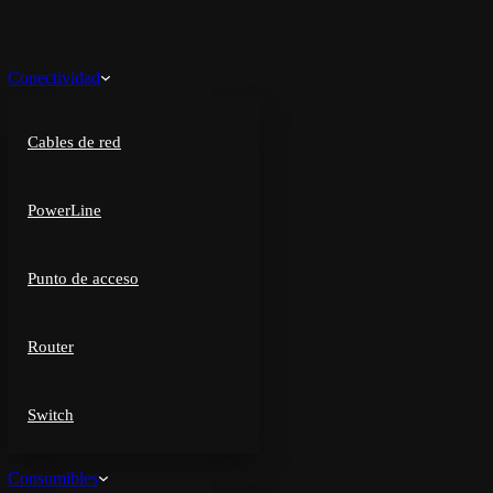
Conectividad
Cables de red
PowerLine
Punto de acceso
Router
Switch
Consumibles