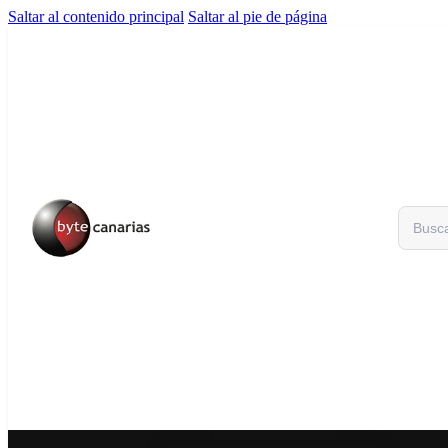
Saltar al contenido principal
Saltar al pie de página
Buscar