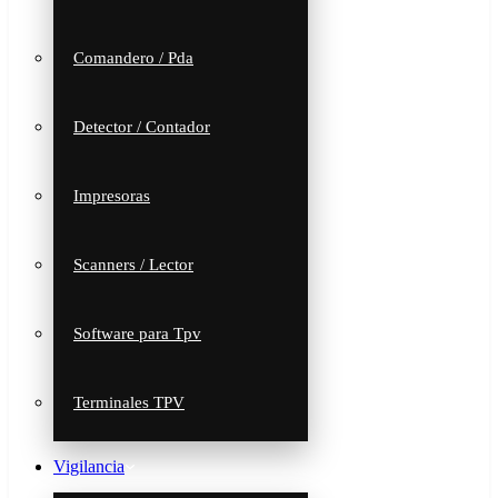
Comandero / Pda
Detector / Contador
Impresoras
Scanners / Lector
Software para Tpv
Terminales TPV
Vigilancia