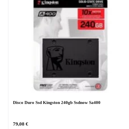
Disco Duro Ssd Kingston 240gb Ssdnow Sa400
79,08
€