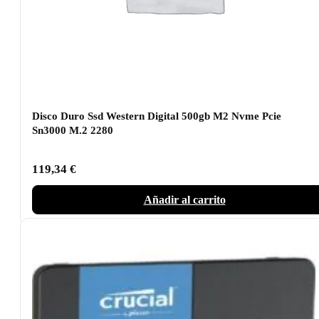
Disco Duro Ssd Western Digital 500gb M2 Nvme Pcie
Sn3000 M.2 2280
119,34
€
Añadir al carrito