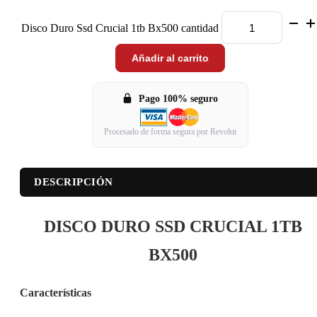
Disco Duro Ssd Crucial 1tb Bx500 cantidad
Añadir al carrito
Pago 100% seguro
Procesado de forma segura por Revolut
DESCRIPCIÓN
DISCO DURO SSD CRUCIAL 1TB
BX500
Características