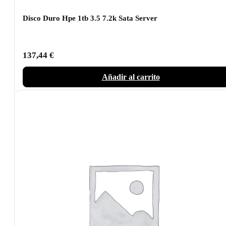
Disco Duro Hpe 1tb 3.5 7.2k Sata Server
137,44
€
Añadir al carrito