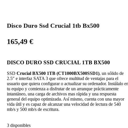
Disco Duro Ssd Crucial 1tb Bx500
165,49
€
DISCO DURO SSD CRUCIAL 1TB BX500
SSD
Crucial BX500 1TB (CT1000BX500SSD1)
, un sólido de
2.5″ e interfaz SATA 3 que ofrece multitud de ventajas para el
usuario que quiera configurar o actualizar su ordenador. Instálalo e
tu equipo y comienza a disfrutar de un arranque prácticamente
intantáneo, una carga de archivos mas rápida y una respuesta
general del equipo optimizada. Así mismo, cuenta con una mayor
vida útil y es capaz de alcanzar una velocidad de lectura de 540
mb/s y 500 mb/s de escritura.
3 disponibles