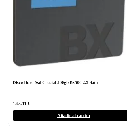
Disco Duro Ssd Crucial 500gb Bx500 2.5 Sata
137,41
€
Añadir al carrito