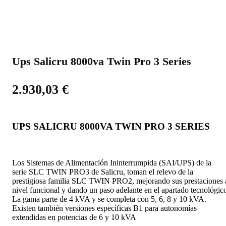
Ups Salicru 8000va Twin Pro 3 Series
2.930,03
€
UPS SALICRU 8000VA TWIN PRO 3 SERIES
Los Sistemas de Alimentación Ininterrumpida (SAI/UPS) de la
serie SLC TWIN PRO3 de Salicru, toman el relevo de la
prestigiosa familia SLC TWIN PRO2, mejorando sus prestaciones 
nivel funcional y dando un paso adelante en el apartado tecnológic
La gama parte de 4 kVA y se completa con 5, 6, 8 y 10 kVA.
Existen también versiones específicas B1 para autonomías
extendidas en potencias de 6 y 10 kVA