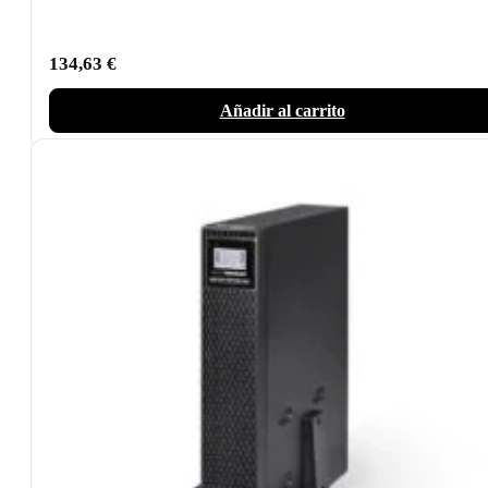
134,63
€
Añadir al carrito