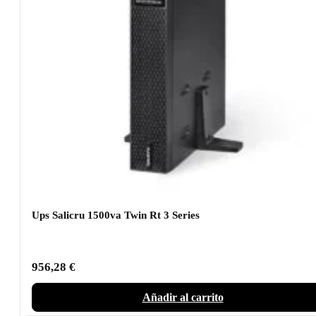
Ups Salicru 1500va Twin Rt 3 Series
956,28
€
Añadir al carrito