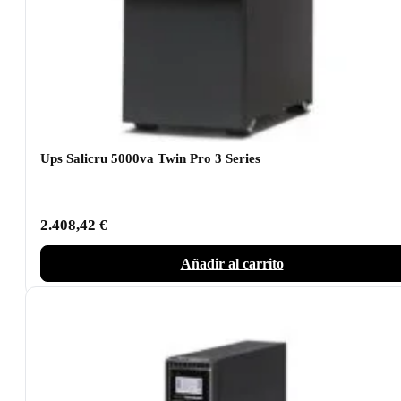
Ups Salicru 5000va Twin Pro 3 Series
2.408,42
€
Añadir al carrito