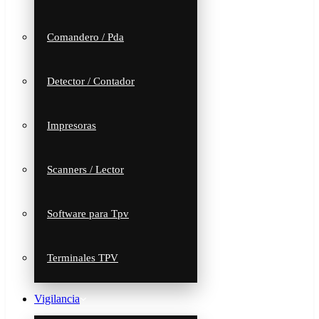
Comandero / Pda
Detector / Contador
Impresoras
Scanners / Lector
Software para Tpv
Terminales TPV
Vigilancia