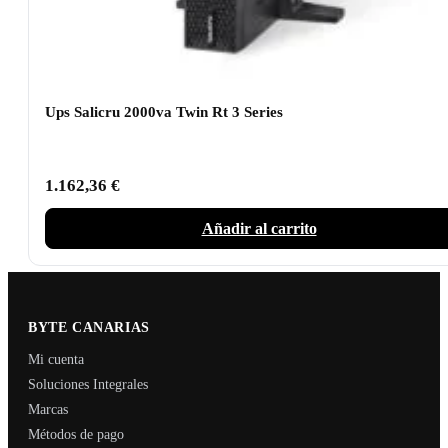
Ups Salicru 2000va Twin Rt 3 Series
1.162,36
€
Añadir al carrito
BYTE CANARIAS
Mi cuenta
Soluciones Integrales
Marcas
Métodos de pago