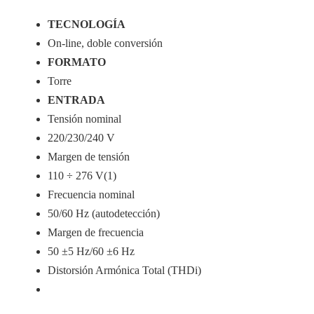
TECNOLOGÍA
On-line, doble conversión
FORMATO
Torre
ENTRADA
Tensión nominal
220/230/240 V
Margen de tensión
110 ÷ 276 V(1)
Frecuencia nominal
50/60 Hz (autodetección)
Margen de frecuencia
50 ±5 Hz/60 ±6 Hz
Distorsión Armónica Total (THDi)