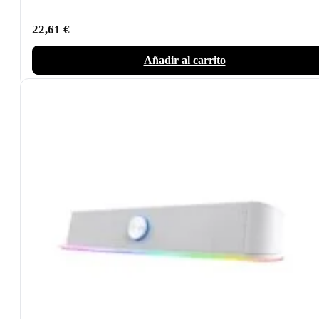
22,61
€
Añadir al carrito