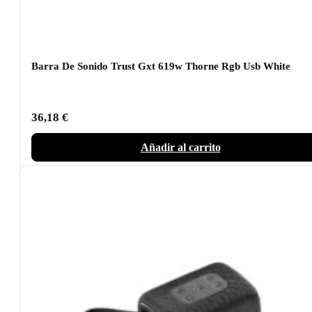
Barra De Sonido Trust Gxt 619w Thorne Rgb Usb White
36,18
€
Añadir al carrito