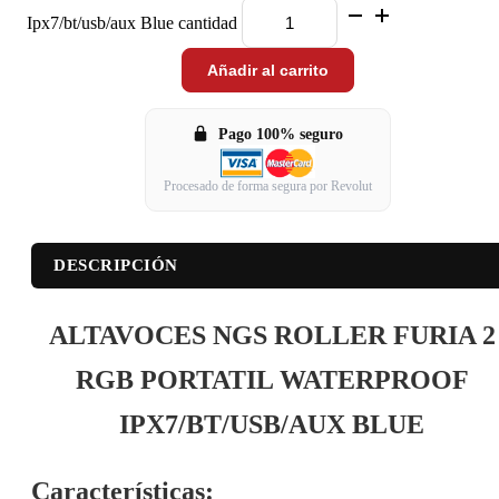
Ipx7/bt/usb/aux Blue cantidad
Añadir al carrito
Pago 100% seguro
Procesado de forma segura por Revolut
DESCRIPCIÓN
ALTAVOCES NGS ROLLER FURIA 2
RGB PORTATIL WATERPROOF
IPX7/BT/USB/AUX BLUE
Características: