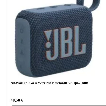
Altavoz Jbl Go 4 Wireless Bluetooth 5.3 Ip67 Blue
48,58
€