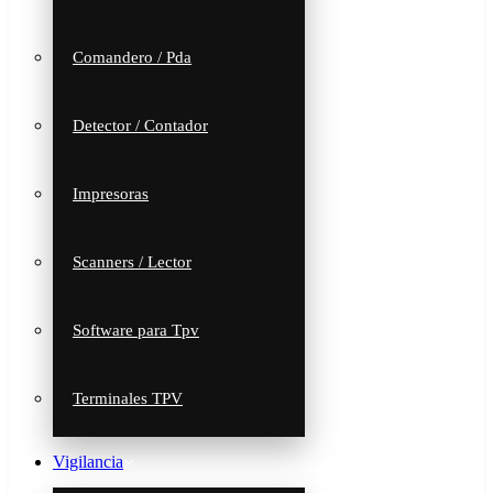
Comandero / Pda
Detector / Contador
Impresoras
Scanners / Lector
Software para Tpv
Terminales TPV
Vigilancia