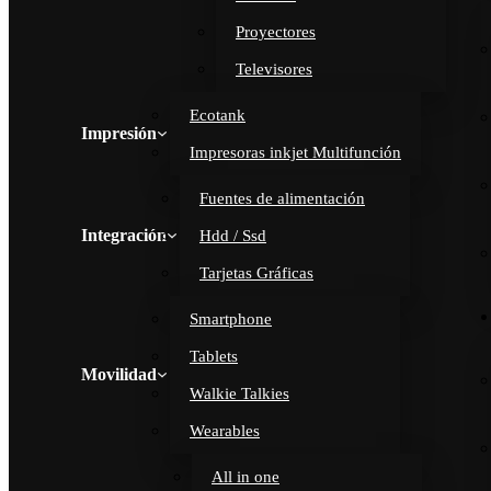
Proyectores
Televisores
Ecotank
Impresión
Impresoras inkjet Multifunción
Fuentes de alimentación
Integración
Hdd / Ssd
Tarjetas Gráficas
Smartphone
Tablets
Movilidad
Walkie Talkies
Wearables
All in one