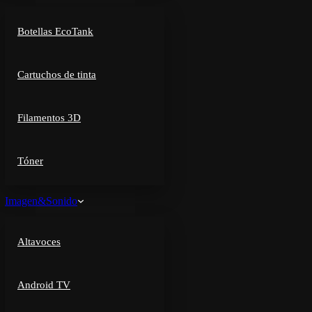
Botellas EcoTank
Cartuchos de tinta
Filamentos 3D
Tóner
Imagen&Sonido
Altavoces
Android TV