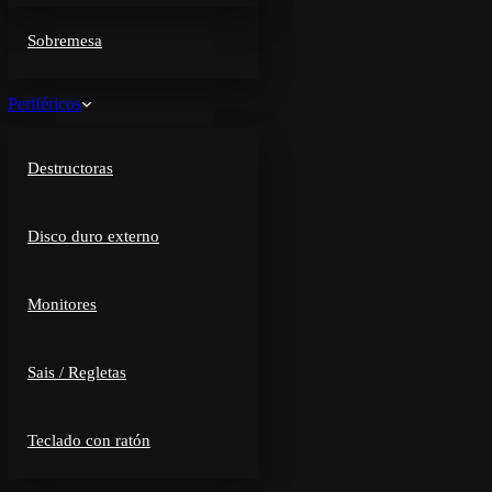
Sobremesa
Periféricos
Destructoras
Disco duro externo
Monitores
Sais / Regletas
Teclado con ratón