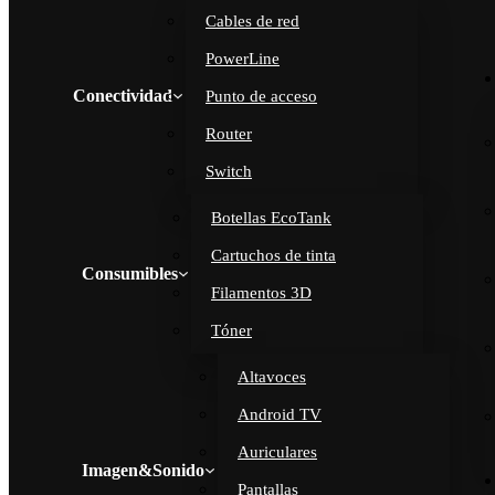
Cables de red
PowerLine
Conectividad
Punto de acceso
Router
Switch
Botellas EcoTank
Cartuchos de tinta
Consumibles
Filamentos 3D
Tóner
Altavoces
Android TV
Auriculares
Imagen&Sonido
Pantallas