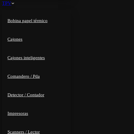
TPV
Bobina papel térmico
Cajones
Cajones inteligentes
Comandero / Pda
Detector / Contador
Impresoras
Scanners / Lector