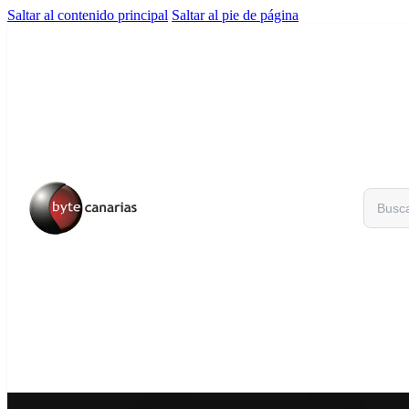
Saltar al contenido principal
Saltar al pie de página
Buscar