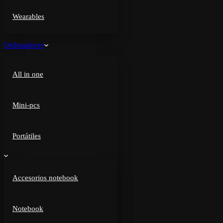
Wearables
Ordenadores
All in one
Mini-pcs
Portátiles
Accesorios notebook
Notebook