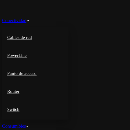
Conectividad
Cables de red
PowerLine
Punto de acceso
Router
Switch
Consumibles