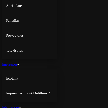
Auriculares
Pantallas
Proyectores
Televisores
Impresión
Ecotank
Impresoras inkjet Multifunción
Integración