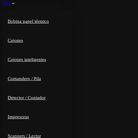
TPV
Bobina papel térmico
Cajones
Cajones inteligentes
Comandero / Pda
Detector / Contador
Impresoras
Scanners / Lector