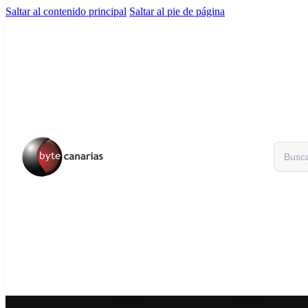
Saltar al contenido principal
Saltar al pie de página
Buscar