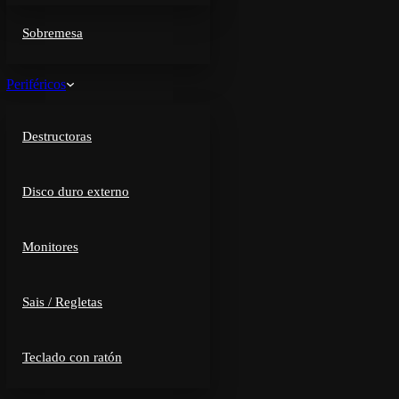
Sobremesa
Periféricos
Destructoras
Disco duro externo
Monitores
Sais / Regletas
Teclado con ratón