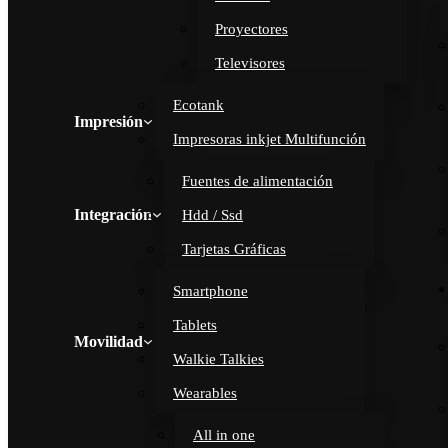
Proyectores
Televisores
Ecotank
Impresión
Impresoras inkjet Multifunción
Fuentes de alimentación
Integración
Hdd / Ssd
Tarjetas Gráficas
Smartphone
Tablets
Movilidad
Walkie Talkies
Wearables
All in one