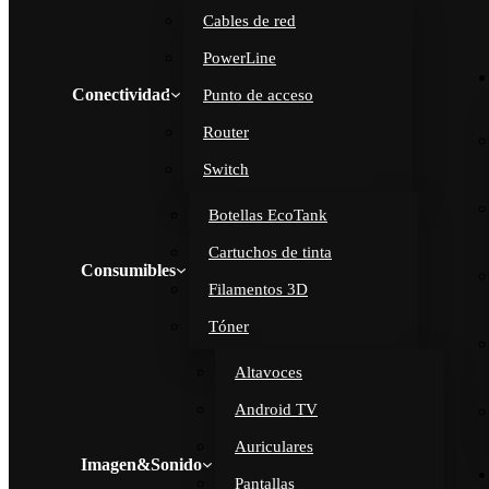
Cables de red
PowerLine
Conectividad
Punto de acceso
Router
Switch
Botellas EcoTank
Cartuchos de tinta
Consumibles
Filamentos 3D
Tóner
Altavoces
Android TV
Auriculares
Imagen&Sonido
Pantallas