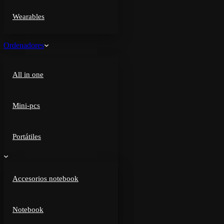
Wearables
Ordenadores
All in one
Mini-pcs
Portátiles
Accesorios notebook
Notebook