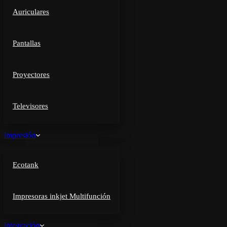
Auriculares
Pantallas
Proyectores
Televisores
Impresión
Ecotank
Impresoras inkjet Multifunción
Integración