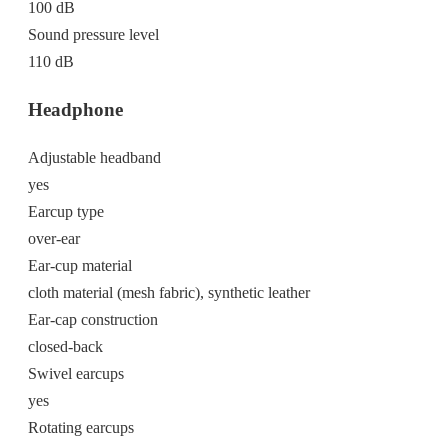
100 dB
Sound pressure level
110 dB
Headphone
Adjustable headband
yes
Earcup type
over-ear
Ear-cup material
cloth material (mesh fabric), synthetic leather
Ear-cap construction
closed-back
Swivel earcups
yes
Rotating earcups