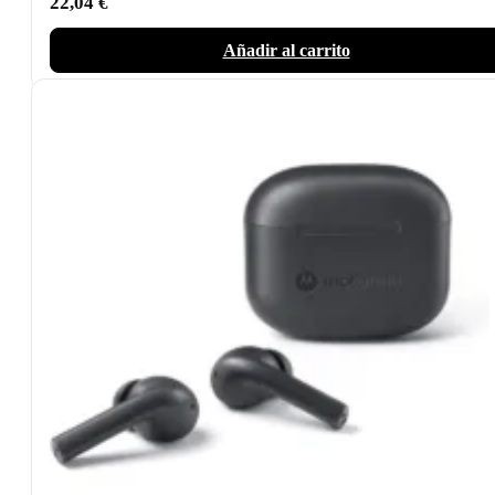
22,04
€
Añadir al carrito