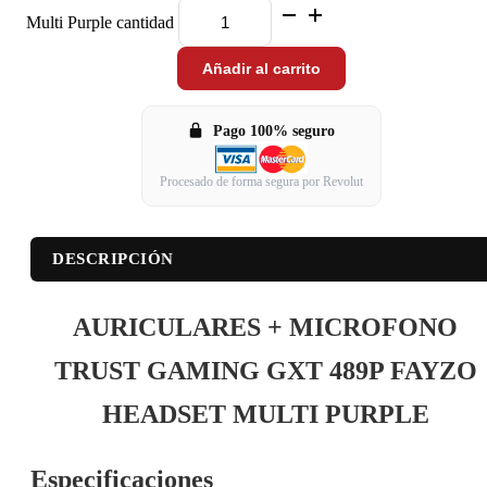
Multi Purple cantidad
Añadir al carrito
Pago 100% seguro
Procesado de forma segura por Revolut
DESCRIPCIÓN
AURICULARES + MICROFONO
TRUST GAMING GXT 489P FAYZO
HEADSET MULTI PURPLE
Especificaciones