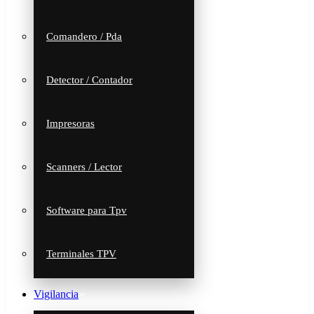
Comandero / Pda
Detector / Contador
Impresoras
Scanners / Lector
Software para Tpv
Terminales TPV
Vigilancia