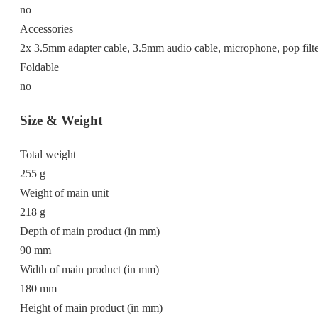
no
Accessories
2x 3.5mm adapter cable, 3.5mm audio cable, microphone, pop filt
Foldable
no
Size & Weight
Total weight
255 g
Weight of main unit
218 g
Depth of main product (in mm)
90 mm
Width of main product (in mm)
180 mm
Height of main product (in mm)