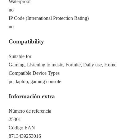
Waterproof
no
IP Code (International Protection Rating)
no
Compatibility
Suitable for
Gaming, Listening to music, Fortnite, Daily use, Home
Compatible Device Types
pc, laptop, gaming console
Información extra
Número de referencia
25301
Código EAN
8713439253016