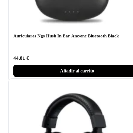
Auriculares Ngs Hush In Ear Anc/enc Bluetooth Black
44,81
€
Añadir al carrito