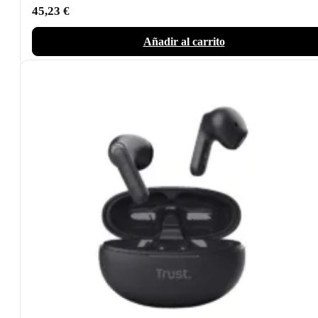
45,23
€
Añadir al carrito