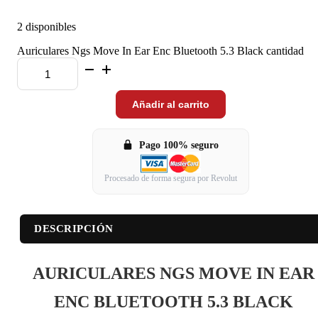
2 disponibles
Auriculares Ngs Move In Ear Enc Bluetooth 5.3 Black cantidad
Añadir al carrito
Pago 100% seguro
Procesado de forma segura por Revolut
DESCRIPCIÓN
AURICULARES NGS MOVE IN EAR
ENC BLUETOOTH 5.3 BLACK