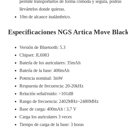
permite transportarlos de forma cómoda y segura, podrás
llevártelos donde quieras.
10m de alcance inalámbrico.
Especificaciones NGS Artica Move Blac
Versión de Bluetooth: 5.3
Chipset: JL6983
Batería de los auriculares: 35mAh
Batería de la base: 400mAh
Potencia nominal: 3mW
Respuesta de frecuencia: 20-20kHz
Relación señal/ruido: >101dB
Rango de frecuencia: 2402MHz~2480MHz
Base de carga: 400mAh / 3,7 V
Carga los auriculares 3 veces
Tiempo de carga de la base: 3 horas