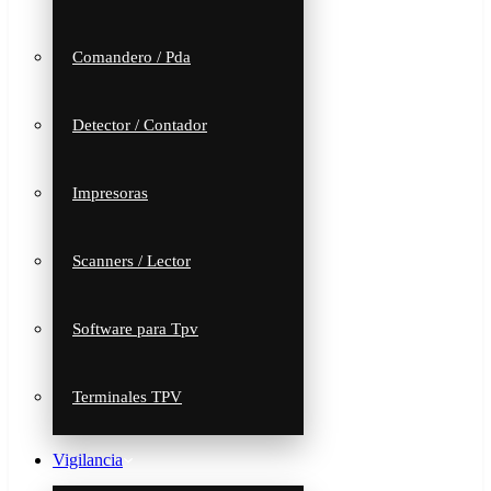
Comandero / Pda
Detector / Contador
Impresoras
Scanners / Lector
Software para Tpv
Terminales TPV
Vigilancia