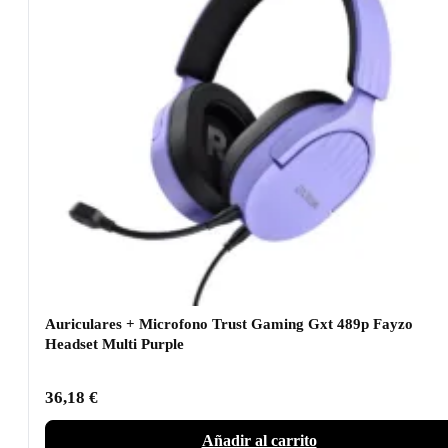
Auriculares + Microfono Trust Gaming Gxt 489p Fayzo
Headset Multi Purple
36,18
€
Añadir al carrito