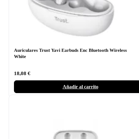
Auriculares Trust Yavi Earbuds Enc Bluetooth Wireless
White
18,08
€
Añadir al carrito