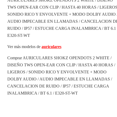
AURICULARES SHOKZ OPENDOTS 2 WHITE / DISEÑO
TWS OPEN-EAR CON CLIP / HASTA 40 HORAS / LIGEROS
SONIDO RICO Y ENVOLVENTE + MODO DOLBY AUDIO 
AUDIO IMPECABLE EN LLAMADAS / CANCELACION D
RUIDO / IP57 / ESTUCHE CARGA INALAMBRICA / BT 6.1 
E320-ST-WT
Ver más modelos de
auriculares
Comprar AURICULARES SHOKZ OPENDOTS 2 WHITE /
DISEÑO TWS OPEN-EAR CON CLIP / HASTA 40 HORAS /
LIGEROS / SONIDO RICO Y ENVOLVENTE + MODO
DOLBY AUDIO / AUDIO IMPECABLE EN LLAMADAS /
CANCELACION DE RUIDO / IP57 / ESTUCHE CARGA
INALAMBRICA / BT 6.1 / E320-ST-WT