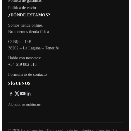
Política de garantías
Política de envío
¿DÓNDE ESTAMOS?
Somos tienda online.
No tenemos tienda física.
C/ Nijota 15B
38202 – La Laguna – Tenerife
Hable con nosotros:
+34 619 802 518
Formulario de contacto
SÍGUENOS
Alojados en
andaina.net
© 2026 Byte Canarias · Tienda online de tecnología en Canarias · La