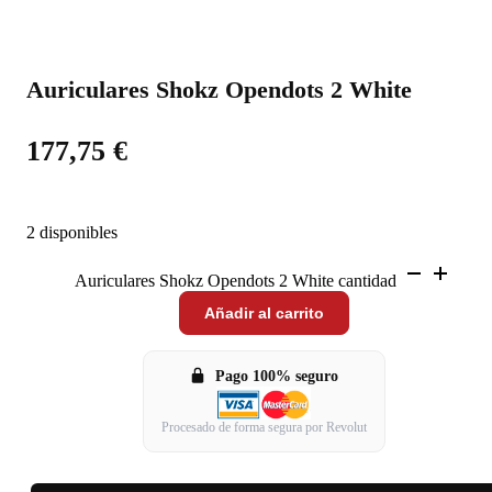
Auriculares Shokz Opendots 2 White
177,75
€
2 disponibles
Auriculares Shokz Opendots 2 White cantidad
Añadir al carrito
Pago 100% seguro
Procesado de forma segura por Revolut