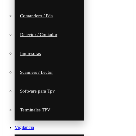
Comandero / Pda
Detector / Contador
Impresoras
Scanners / Lector
Software para Tpv
Terminales TPV
Vigilancia