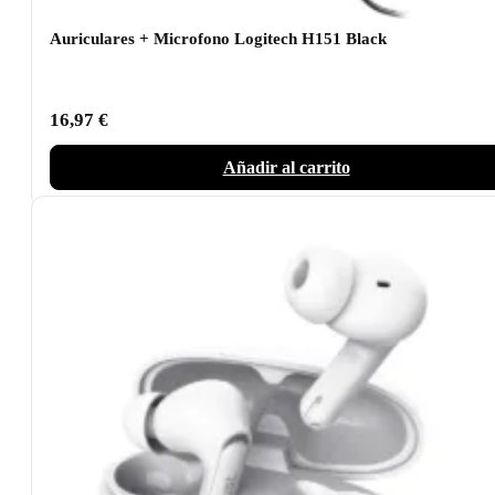
Auriculares + Microfono Logitech H151 Black
16,97
€
Añadir al carrito