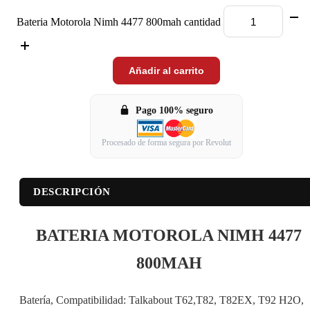
Bateria Motorola Nimh 4477 800mah cantidad
Añadir al carrito
Pago 100% seguro
Procesado de forma segura por Revolut
DESCRIPCIÓN
BATERIA MOTOROLA NIMH 4477
800MAH
Batería, Compatibilidad: Talkabout T62,T82, T82EX, T92 H2O,