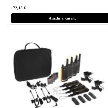
172,13
€
Añadir al carrito