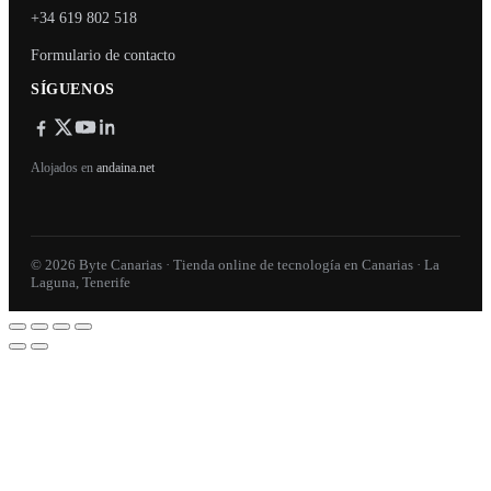
+34 619 802 518
Formulario de contacto
SÍGUENOS
Alojados en
andaina.net
© 2026 Byte Canarias · Tienda online de tecnología en Canarias · La
Laguna, Tenerife