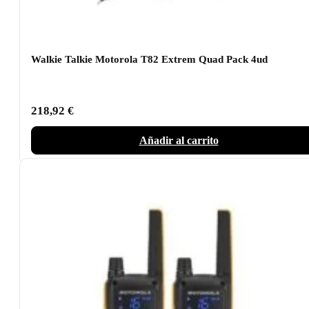
Walkie Talkie Motorola T82 Extrem Quad Pack 4ud
218,92
€
Añadir al carrito