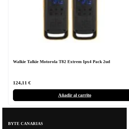
Walkie Talkie Motorola T82 Extrem Ipx4 Pack 2ud
124,11
€
Añadir al carrito
BYTE CANARIAS