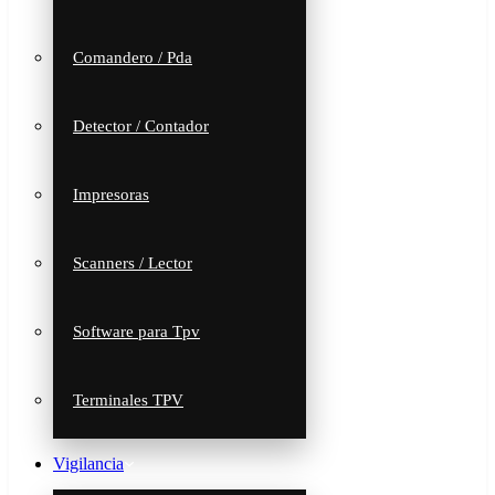
Comandero / Pda
Detector / Contador
Impresoras
Scanners / Lector
Software para Tpv
Terminales TPV
Vigilancia