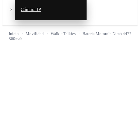
Cámara IP
Inicio
Movilidad
Walkie Talkies
Bateria Motorola Nimh 4477
800mah