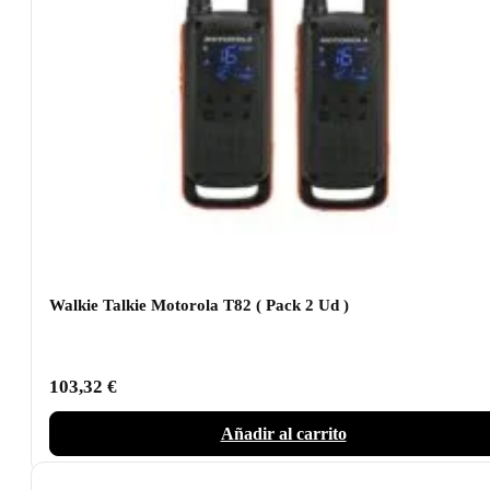
Walkie Talkie Motorola T82 ( Pack 2 Ud )
103,32
€
Añadir al carrito