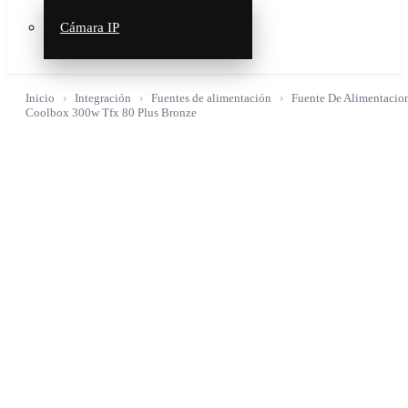
Cámara IP
Inicio
Integración
Fuentes de alimentación
Fuente De Alimentacio
Coolbox 300w Tfx 80 Plus Bronze