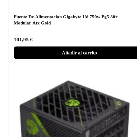
Fuente De Alimentacion Gigabyte Ud 750w Pg5 80+
Modular Atx Gold
101,95
€
Añadir al carrito