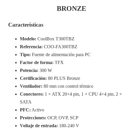
BRONZE
Características
Modelo:
CoolBox T300TBZ
Referencia:
COO-FA300TBZ
Tipo:
Fuente de alimentación para PC
Factor de forma:
TFX
Potencia:
300 W
Certificación:
80 PLUS Bronze
Ventilador:
80 mm con control térmico
Conectores:
1 × ATX 20+4 pin, 1 × CPU 4+4 pin, 2 ×
SATA
PFC:
Activo
Protecciones:
OCP, OVP, SCP
Voltaje de entrada:
180-240 V