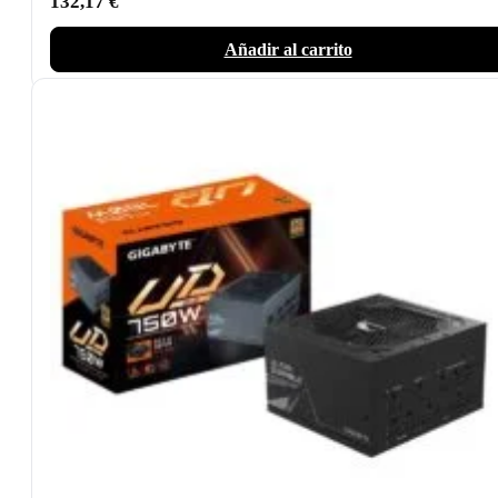
132,17
€
Añadir al carrito