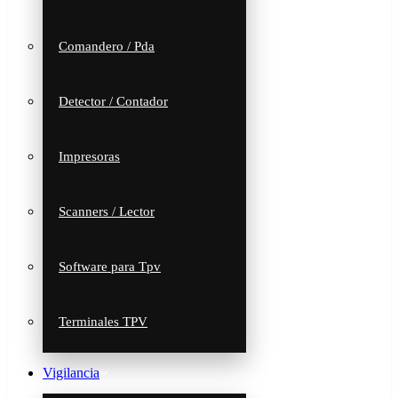
Comandero / Pda
Detector / Contador
Impresoras
Scanners / Lector
Software para Tpv
Terminales TPV
Vigilancia