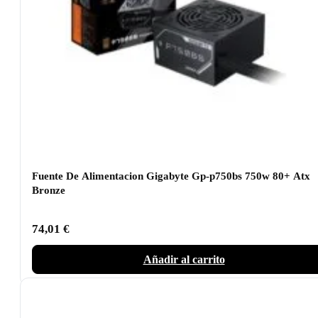
Fuente De Alimentacion Gigabyte Gp-p750bs 750w 80+ Atx
Bronze
74,01
€
Añadir al carrito