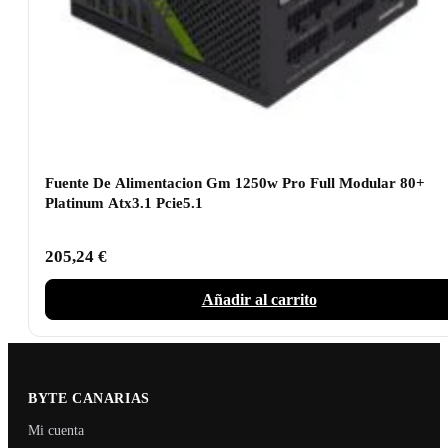
Fuente De Alimentacion Gm 1250w Pro Full Modular 80+
Platinum Atx3.1 Pcie5.1
205,24
€
Añadir al carrito
BYTE CANARIAS
Mi cuenta