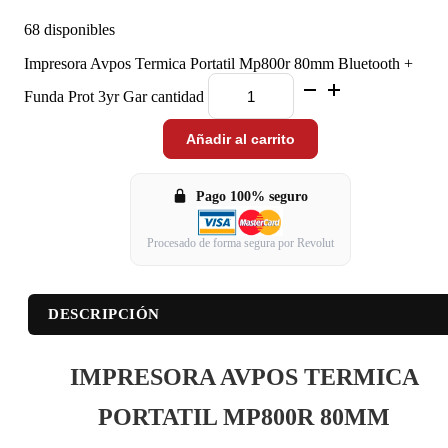
68 disponibles
Impresora Avpos Termica Portatil Mp800r 80mm Bluetooth +
Funda Prot 3yr Gar cantidad
Añadir al carrito
Pago 100% seguro
Procesado de forma segura por Revolut
DESCRIPCIÓN
IMPRESORA AVPOS TERMICA
PORTATIL MP800R 80MM