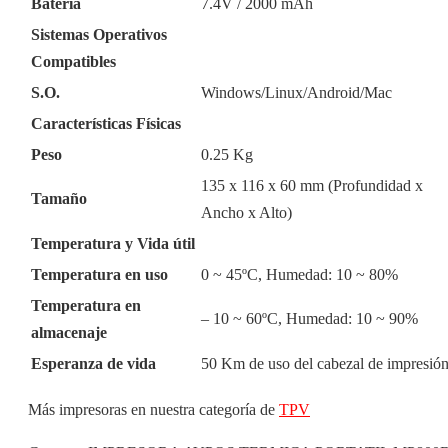
Batería
7.4V / 2000 mAh
Sistemas Operativos
Compatibles
S.O.
Windows/Linux/Android/Mac
Características
Físicas
Peso
0.25 Kg
135 x 116 x 60 mm (Profundidad x
Tamaño
Ancho x Alto)
Temperatura y Vida
útil
Temperatura en uso
0 ~ 45ºC, Humedad: 10 ~ 80%
Temperatura en
– 10 ~ 60ºC, Humedad: 10 ~ 90%
almacenaje
Esperanza de vida
50 Km de uso del cabezal de impresió
Más impresoras en nuestra categoría de
TPV