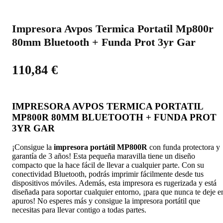
Impresora Avpos Termica Portatil Mp800r
80mm Bluetooth + Funda Prot 3yr Gar
110,84
€
IMPRESORA AVPOS TERMICA PORTATIL
MP800R 80MM BLUETOOTH + FUNDA PROT
3YR GAR
¡Consigue la
impresora portátil MP800R
con funda protectora y
garantía de 3 años! Esta pequeña maravilla tiene un diseño
compacto que la hace fácil de llevar a cualquier parte. Con su
conectividad Bluetooth, podrás imprimir fácilmente desde tus
dispositivos móviles. Además, esta impresora es rugerizada y está
diseñada para soportar cualquier entorno, ¡para que nunca te deje e
apuros! No esperes más y consigue la impresora portátil que
necesitas para llevar contigo a todas partes.