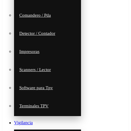
Comandero / Pda
Detector / Contador
Impresoras
Scanners / Lector
Software para Tpv
Terminales TPV
Vigilancia