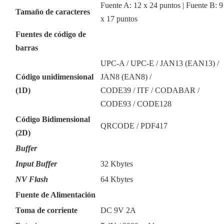
Fuente A: 12 x 24 puntos | Fuente B: 9
Tamaño de caracteres
x 17 puntos
Fuentes de código de
barras
UPC-A / UPC-E / JAN13 (EAN13) /
Código unidimensional
JAN8 (EAN8) /
(1D)
CODE39 / ITF / CODABAR /
CODE93 / CODE128
Código Bidimensional
QRCODE / PDF417
(2D)
Buffer
Input Buffer
32 Kbytes
NV Flash
64 Kbytes
Fuente de Alimentación
Toma de corriente
DC 9V 2A