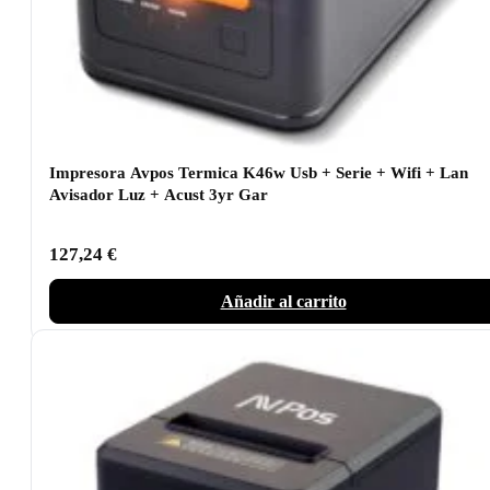
Impresora Avpos Termica K46w Usb + Serie + Wifi + Lan
Avisador Luz + Acust 3yr Gar
127,24
€
Añadir al carrito