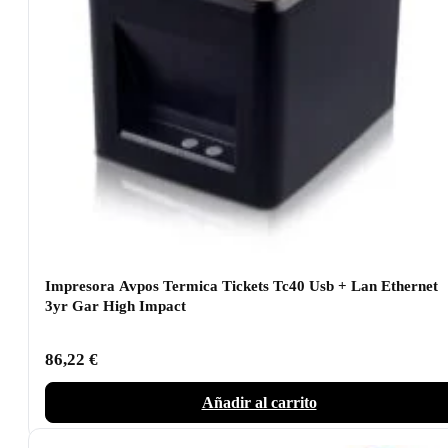
Impresora Avpos Termica Tickets Tc40 Usb + Lan Ethernet
3yr Gar High Impact
86,22
€
Añadir al carrito