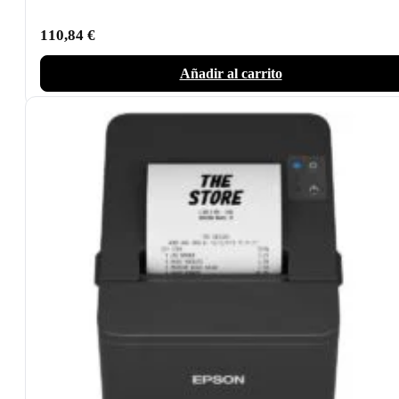
110,84
€
Añadir al carrito