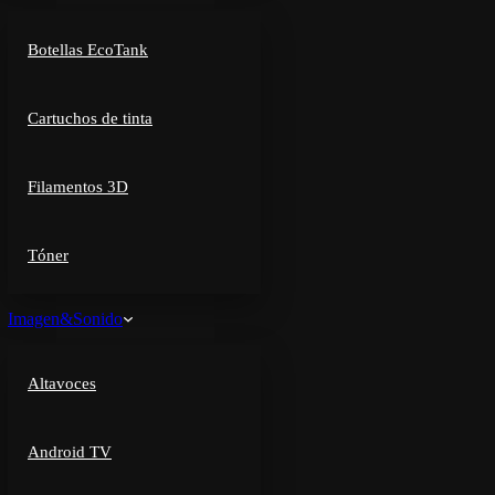
Botellas EcoTank
Cartuchos de tinta
Filamentos 3D
Tóner
Imagen&Sonido
Altavoces
Android TV