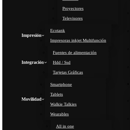
Proyectores
Televisores
Ecotank
Impresión
Impresoras inkjet Multifunción
Fuentes de alimentación
Integración
Hdd / Ssd
Tarjetas Gráficas
Smartphone
Tablets
Movilidad
Walkie Talkies
Wearables
All in one