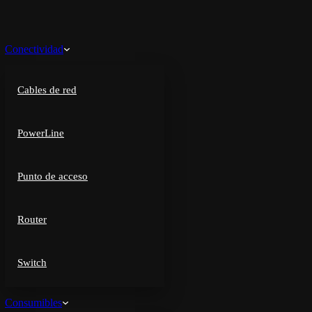
Conectividad
Cables de red
PowerLine
Punto de acceso
Router
Switch
Consumibles