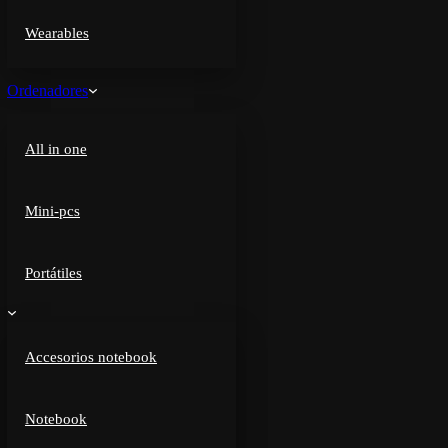
Wearables
Ordenadores
All in one
Mini-pcs
Portátiles
Accesorios notebook
Notebook