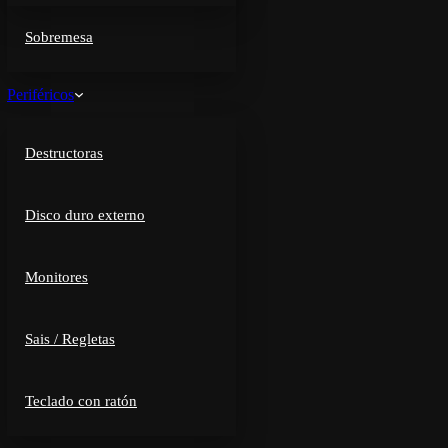
Sobremesa
Periféricos
Destructoras
Disco duro externo
Monitores
Sais / Regletas
Teclado con ratón