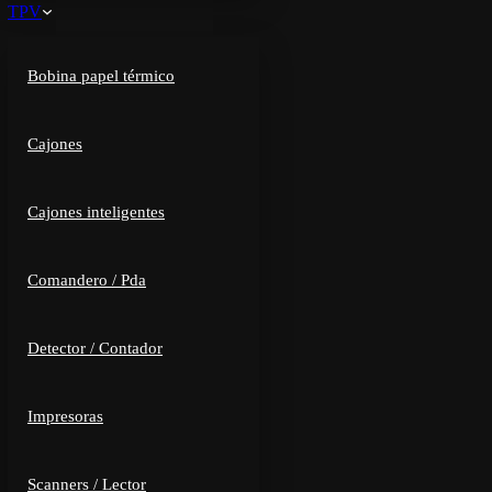
TPV
Bobina papel térmico
Cajones
Cajones inteligentes
Comandero / Pda
Detector / Contador
Impresoras
Scanners / Lector