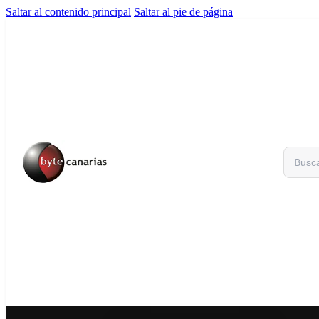
Saltar al contenido principal
Saltar al pie de página
Buscar