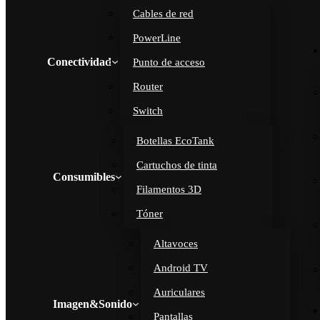
Cables de red
PowerLine
Conectividad
Punto de acceso
Router
Switch
Botellas EcoTank
Cartuchos de tinta
Consumibles
Filamentos 3D
Tóner
Altavoces
Android TV
Auriculares
Imagen&Sonido
Pantallas