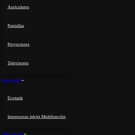
Auriculares
Pantallas
Proyectores
Televisores
Impresión
Ecotank
Impresoras inkjet Multifunción
Integración