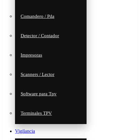
Comandero / Pda
Detector / Contador
Impresoras
Scanners / Lector
Software para Tpv
Terminales TPV
Vigilancia