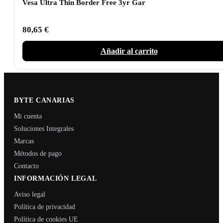
Vesa Ultra Thin Border Free 3yr Gar
80,65
€
Añadir al carrito
BYTE CANARIAS
Mi cuenta
Soluciones Integrales
Marcas
Métodos de pago
Contacto
INFORMACIÓN LEGAL
Aviso legal
Política de privacidad
Política de cookies UE