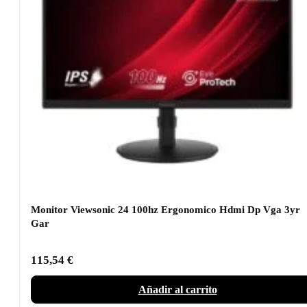
Monitor Viewsonic 24 100hz Ergonomico Hdmi Dp Vga 3yr
Gar
115,54
€
Añadir al carrito