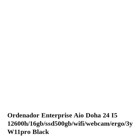
Ordenador Enterprise Aio Doha 24 I5
12600h/16gb/ssd500gb/wifi/webcam/ergo/3y
W11pro Black