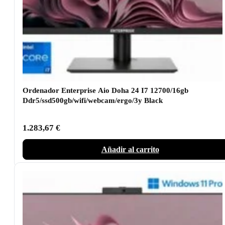
Ordenador Enterprise Aio Doha 24 I7 12700/16gb
Ddr5/ssd500gb/wifi/webcam/ergo/3y Black
1.283,67
€
Añadir al carrito