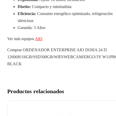
Diseño:
Compacto y minimalista
Eficiencia:
Consumo energético optimizado, refrigeración
silenciosa
Garantía: 3 Años
Ver más equipos
AIO
Comprar ORDENADOR ENTERPRISE AIO DOHA 24 I5
12600H/16GB/SSD500GB/WIFI/WEBCAM/ERGO/3Y W11PR
BLACK
Productos relacionados