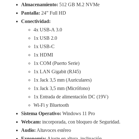
Almacenamiento:
512 GB M.2 NVMe
Pantalla:
24” Full HD
Conectividad:
4x USB-A 3.0
1x USB 2.0
1x USB-C
1x HDMI
1x COM (Puerto Serie)
1x LAN Gigabit (RJ45)
1x Jack 3,5 mm (Auriculares)
1x Jack 3,5 mm (Micrófono)
1x Entrada de alimentación DC (19V)
Wi-Fi y Bluetooth
Sistema Operativo:
Windows 11 Pro
Webcam:
incorporada, con bloqueo de Seguridad.
Audio:
Altavoces estéreo
Ergonomía:
Ajuste en altura, inclinación