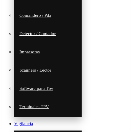
Comandero / Pda
Detector / Contador
Impresoras
Scanners / Lector
Software para Tpv
Terminales TPV
Vigilancia