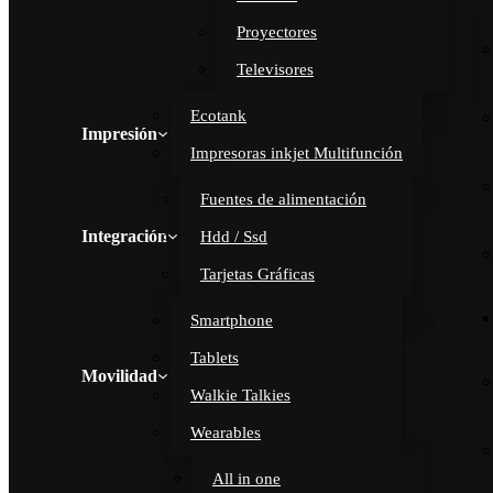
Proyectores
Televisores
Ecotank
Impresión
Impresoras inkjet Multifunción
Fuentes de alimentación
Integración
Hdd / Ssd
Tarjetas Gráficas
Smartphone
Tablets
Movilidad
Walkie Talkies
Wearables
All in one