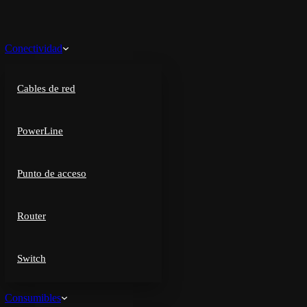
Conectividad
Cables de red
PowerLine
Punto de acceso
Router
Switch
Consumibles