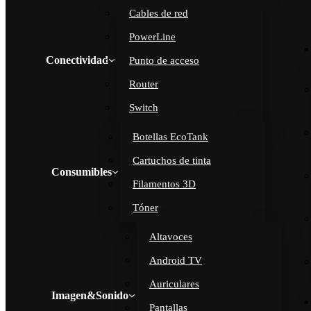
Cables de red
PowerLine
Conectividad
Punto de acceso
Router
Switch
Botellas EcoTank
Cartuchos de tinta
Consumibles
Filamentos 3D
Tóner
Altavoces
Android TV
Auriculares
Imagen&Sonido
Pantallas