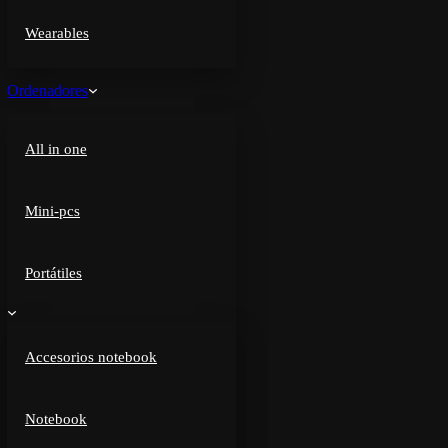
Wearables
Ordenadores
All in one
Mini-pcs
Portátiles
Accesorios notebook
Notebook