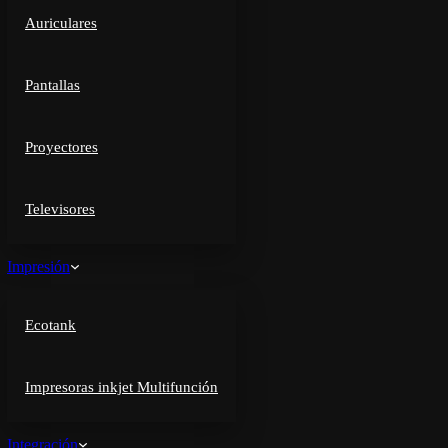
Auriculares
Pantallas
Proyectores
Televisores
Impresión
Ecotank
Impresoras inkjet Multifunción
Integración