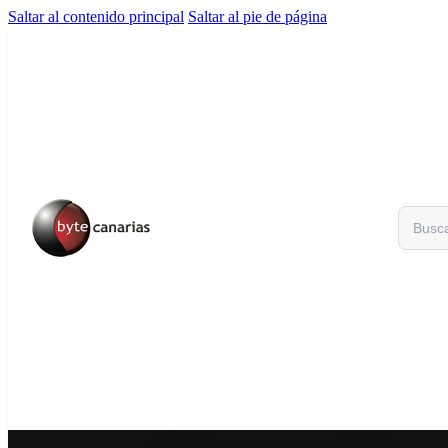
Saltar al contenido principal
Saltar al pie de página
Buscar