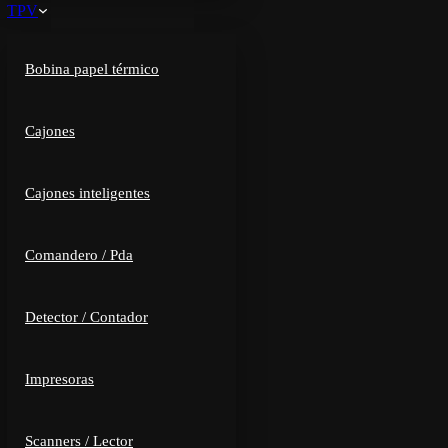
TPV
Bobina papel térmico
Cajones
Cajones inteligentes
Comandero / Pda
Detector / Contador
Impresoras
Scanners / Lector