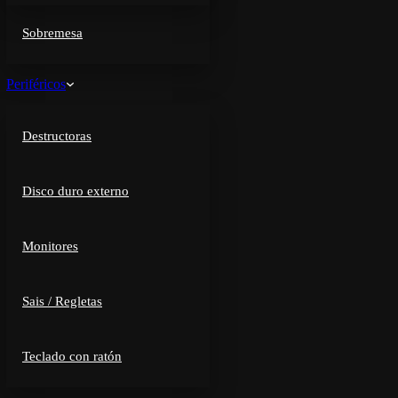
Sobremesa
Periféricos
Destructoras
Disco duro externo
Monitores
Sais / Regletas
Teclado con ratón