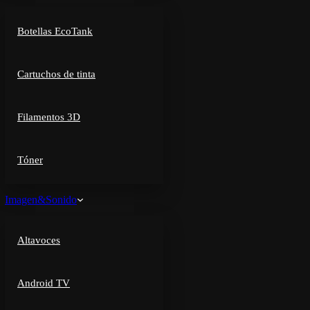
Botellas EcoTank
Cartuchos de tinta
Filamentos 3D
Tóner
Imagen&Sonido
Altavoces
Android TV