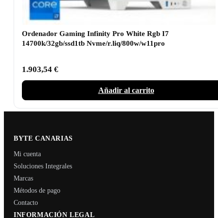
Ordenador Gaming Infinity Pro White Rgb I7
14700k/32gb/ssd1tb Nvme/r.liq/800w/w11pro
1.903,54
€
Añadir al carrito
BYTE CANARIAS
Mi cuenta
Soluciones Integrales
Marcas
Métodos de pago
Contacto
INFORMACIÓN LEGAL