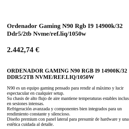
Ordenador Gaming N90 Rgb I9 14900k/32
Ddr5/2tb Nvme/ref.liq/1050w
2.442,74
€
ORDENADOR GAMING N90 RGB I9 14900K/32
DDR5/2TB NVME/REF.LIQ/1050W
N90 es un equipo gaming pensado para rendir al máximo y lucir
espectacular en cualquier setup.
Su chasis de alto flujo de aire mantiene temperaturas estables inclu
en sesiones intensas.
Refrigeración avanzada y componentes bien integrados para un
rendimiento constante y silencioso.
Diseño premium con panel lateral para presumir de hardware y una
estética cuidada al detalle.