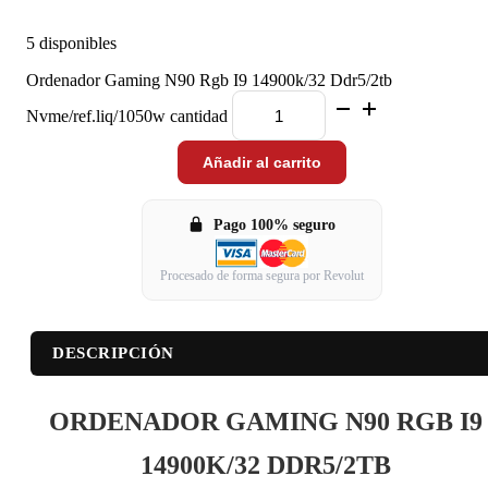
5 disponibles
Ordenador Gaming N90 Rgb I9 14900k/32 Ddr5/2tb
Nvme/ref.liq/1050w cantidad
Añadir al carrito
Pago 100% seguro
Procesado de forma segura por Revolut
DESCRIPCIÓN
ORDENADOR GAMING N90 RGB I9
14900K/32 DDR5/2TB