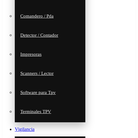
Comandero / Pda
Detector / Contador
Impresoras
Scanners / Lector
Software para Tpv
Terminales TPV
Vigilancia