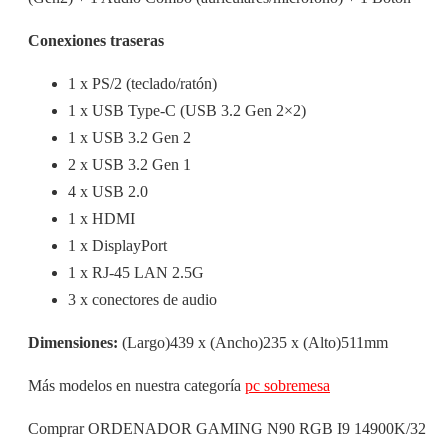
Conexiones traseras
1 x PS/2 (teclado/ratón)
1 x USB Type-C (USB 3.2 Gen 2×2)
1 x USB 3.2 Gen 2
2 x USB 3.2 Gen 1
4 x USB 2.0
1 x HDMI
1 x DisplayPort
1 x RJ-45 LAN 2.5G
3 x conectores de audio
Dimensiones:
(Largo)439 x (Ancho)235 x (Alto)511mm
Más modelos en nuestra categoría
pc sobremesa
Comprar ORDENADOR GAMING N90 RGB I9 14900K/32