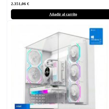
2.351,06
€
Añadir al carrito