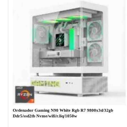
Ordenador Gaming N90 White Rgb R7 9800x3d/32gb
Ddr5/ssd2tb Nvme/wifi/r.liq/1050w