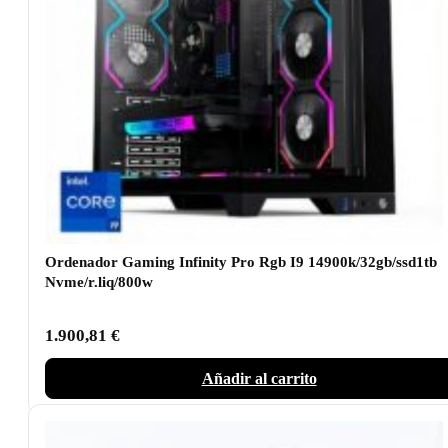
Ordenador Gaming Infinity Pro Rgb I9 14900k/32gb/ssd1tb
Nvme/r.liq/800w
1.900,81
€
Añadir al carrito