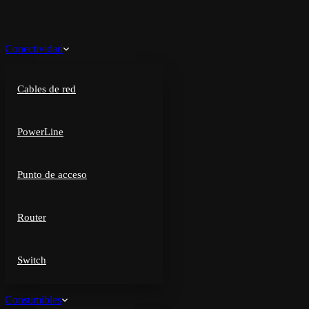
Conectividad
Cables de red
PowerLine
Punto de acceso
Router
Switch
Consumibles