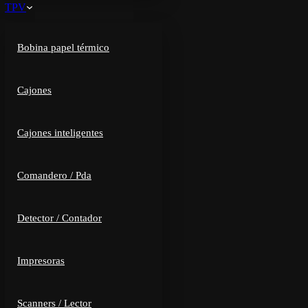
TPV
Bobina papel térmico
Cajones
Cajones inteligentes
Comandero / Pda
Detector / Contador
Impresoras
Scanners / Lector