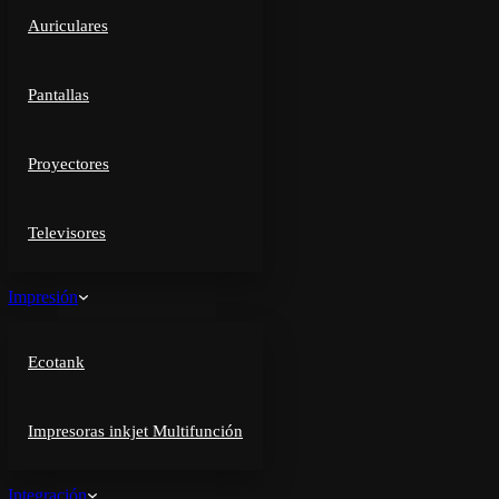
Auriculares
Pantallas
Proyectores
Televisores
Impresión
Ecotank
Impresoras inkjet Multifunción
Integración