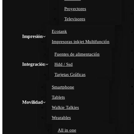
Proyectores
Televisores
Ecotank
Impresión
Impresoras inkjet Multifunción
Fuentes de alimentación
Integración
Hdd / Ssd
Tarjetas Gráficas
Smartphone
Tablets
Movilidad
Walkie Talkies
Wearables
All in one