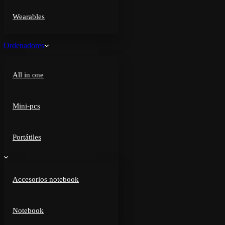
Wearables
Ordenadores
All in one
Mini-pcs
Portátiles
Accesorios notebook
Notebook