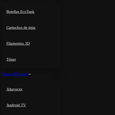
Botellas EcoTank
Cartuchos de tinta
Filamentos 3D
Tóner
Imagen&Sonido
Altavoces
Android TV