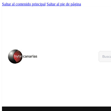
Saltar al contenido principal
Saltar al pie de página
Buscar