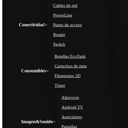
Cables de red
PowerLine
Conectividad
Punto de acceso
Router
Switch
Botellas EcoTank
Cartuchos de tinta
Consumibles
Filamentos 3D
Tóner
Altavoces
Android TV
Auriculares
Imagen&Sonido
Pantallas