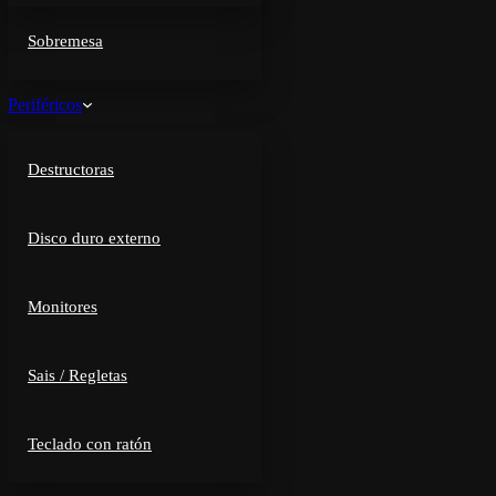
Sobremesa
Periféricos
Destructoras
Disco duro externo
Monitores
Sais / Regletas
Teclado con ratón