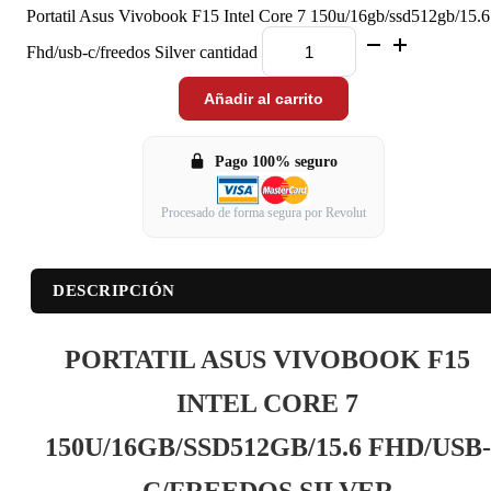
Portatil Asus Vivobook F15 Intel Core 7 150u/16gb/ssd512gb/15.6
Fhd/usb-c/freedos Silver cantidad
Añadir al carrito
Pago 100% seguro
Procesado de forma segura por Revolut
DESCRIPCIÓN
PORTATIL ASUS VIVOBOOK F15
INTEL CORE 7
150U/16GB/SSD512GB/15.6 FHD/USB-