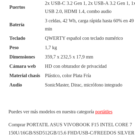
2x USB-C 3.2 Gen 1, 2x USB-A 3.2 Gen 1, 1
Puertos
USB 2.0, HDMI 1.4, combo audio
3 celdas, 42 Wh, carga rápida hasta 60% en 49
Batería
min
Teclado
QWERTY español con teclado numérico
Peso
1,7 kg
Dimensiones
359,7 x 232,5 x 17,9 mm
Cámara web
HD con obturador de privacidad
Material chasis
Plástico, color Plata Fría
Audio
SonicMaster, Dirac, micrófono integrado
Puedes ver más modelos en nuestra categoría
portátiles
Comprar PORTATIL ASUS VIVOBOOK F15 INTEL CORE 7
150U/16GB/SSD512GB/15.6 FHD/USB-C/FREEDOS SILVER