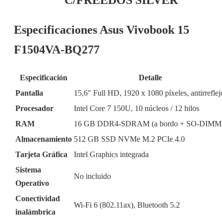
C/FREEDOS SILVER
Especificaciones Asus Vivobook 15
F1504VA-BQ277
Especificación
Detalle
Pantalla
15,6″ Full HD, 1920 x 1080 píxeles, antirreflej
Procesador
Intel Core 7 150U, 10 núcleos / 12 hilos
RAM
16 GB DDR4-SDRAM (a bordo + SO-DIMM
Almacenamiento
512 GB SSD NVMe M.2 PCIe 4.0
Tarjeta Gráfica
Intel Graphics integrada
Sistema
No incluido
Operativo
Conectividad
Wi-Fi 6 (802.11ax), Bluetooth 5.2
inalámbrica