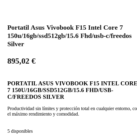
Portatil Asus Vivobook F15 Intel Core 7
150u/16gb/ssd512gb/15.6 Fhd/usb-c/freedos
Silver
895,02
€
PORTATIL ASUS VIVOBOOK F15 INTEL COR
7 150U/16GB/SSD512GB/15.6 FHD/USB-
C/FREEDOS SILVER
Productividad sin límites y protección total en cualquier entorno, c
el máximo rendimiento y comodidad.
5 disponibles