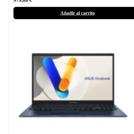
979,86
€
Añadir al carrito