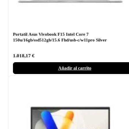
Portatil Asus Vivobook F15 Intel Core 7
150u/16gb/ssd512gb/15.6 Fhd/usb-c/w11pro Silver
1.018,17
€
Añadir al carrito