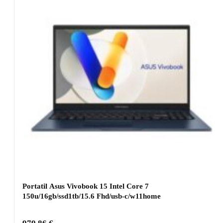
Portatil Asus Vivobook 15 Intel Core 7
150u/16gb/ssd1tb/15.6 Fhd/usb-c/w11home