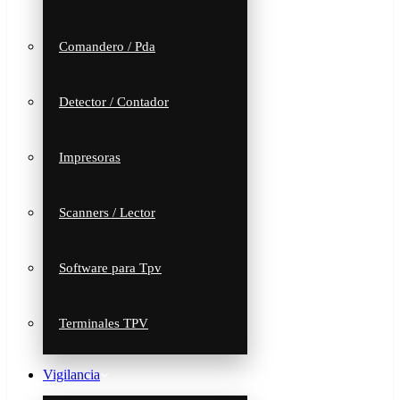
Comandero / Pda
Detector / Contador
Impresoras
Scanners / Lector
Software para Tpv
Terminales TPV
Vigilancia