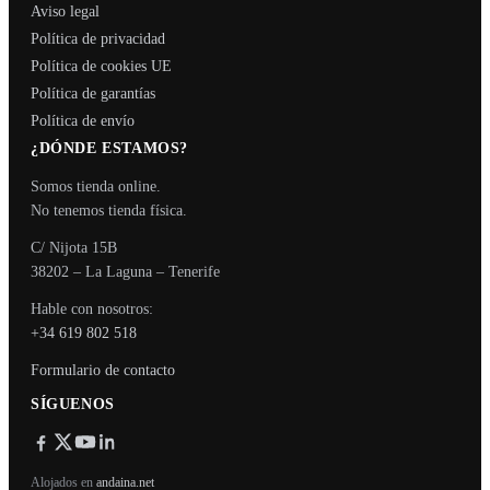
Aviso legal
Política de privacidad
Política de cookies UE
Política de garantías
Política de envío
¿DÓNDE ESTAMOS?
Somos tienda online.
No tenemos tienda física.
C/ Nijota 15B
38202 – La Laguna – Tenerife
Hable con nosotros:
+34 619 802 518
Formulario de contacto
SÍGUENOS
Alojados en
andaina.net