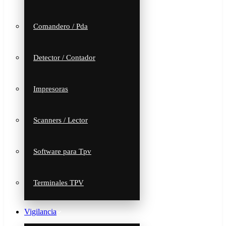
Comandero / Pda
Detector / Contador
Impresoras
Scanners / Lector
Software para Tpv
Terminales TPV
Vigilancia