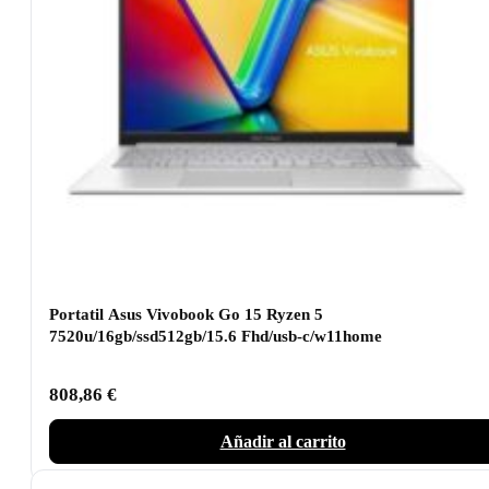
Portatil Asus Vivobook Go 15 Ryzen 5
7520u/16gb/ssd512gb/15.6 Fhd/usb-c/w11home
808,86
€
Añadir al carrito