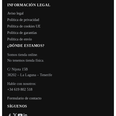
INFORMACIÓN LEGAL
Aviso legal
Política de privacidad
Política de cookies UE
Política de garantías
Política de envío
¿DÓNDE ESTAMOS?
Somos tienda online.
No tenemos tienda física.
C/ Nijota 15B
38202 – La Laguna – Tenerife
Hable con nosotros:
+34 619 802 518
Formulario de contacto
SÍGUENOS