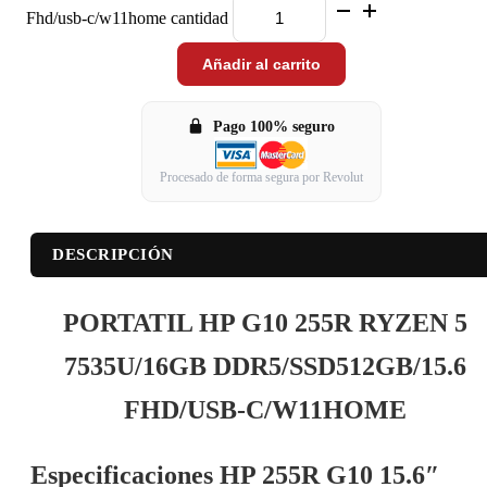
Fhd/usb-c/w11home cantidad
Añadir al carrito
Pago 100% seguro
Procesado de forma segura por Revolut
DESCRIPCIÓN
PORTATIL HP G10 255R RYZEN 5
7535U/16GB DDR5/SSD512GB/15.6
FHD/USB-C/W11HOME
Especificaciones HP 255R G10 15.6″