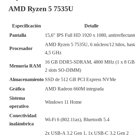
AMD Ryzen 5 7535U
Especificación
Detalle
Pantalla
15,6″ IPS Full HD 1920 x 1080, antirreflectant
AMD Ryzen 5 7535U, 6 núcleos/12 hilos, hast
Procesador
4,5 GHz
16 GB DDR5-SDRAM, 4800 MHz (1 x 8 GB
Memoria RAM
2 slots SO-DIMM)
Almacenamiento
SSD de 512 GB PCI Express NVMe
Gráfica
AMD Radeon 660M integrada
Sistema
Windows 11 Home
operativo
Conectividad
Wi-Fi 6 (802.11ax), Bluetooth 5.4
inalámbrica
2x USB-A 3.2 Gen 1, 1x USB-C 3.2 Gen 2