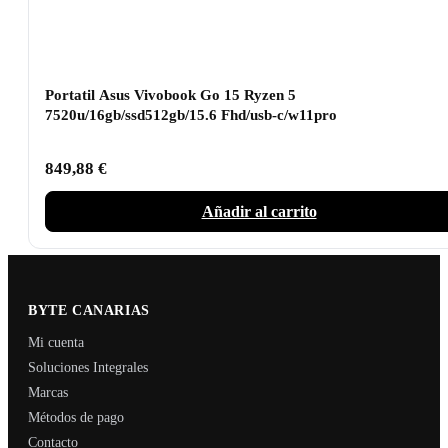
Portatil Asus Vivobook Go 15 Ryzen 5
7520u/16gb/ssd512gb/15.6 Fhd/usb-c/w11pro
849,88
€
Añadir al carrito
BYTE CANARIAS
Mi cuenta
Soluciones Integrales
Marcas
Métodos de pago
Contacto