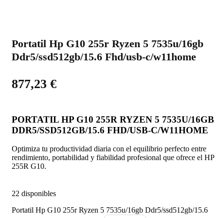
Portatil Hp G10 255r Ryzen 5 7535u/16gb
Ddr5/ssd512gb/15.6 Fhd/usb-c/w11home
877,23
€
PORTATIL HP G10 255R RYZEN 5 7535U/16GB
DDR5/SSD512GB/15.6 FHD/USB-C/W11HOME
Optimiza tu productividad diaria con el equilibrio perfecto entre
rendimiento, portabilidad y fiabilidad profesional que ofrece el HP
255R G10.
22 disponibles
Portatil Hp G10 255r Ryzen 5 7535u/16gb Ddr5/ssd512gb/15.6