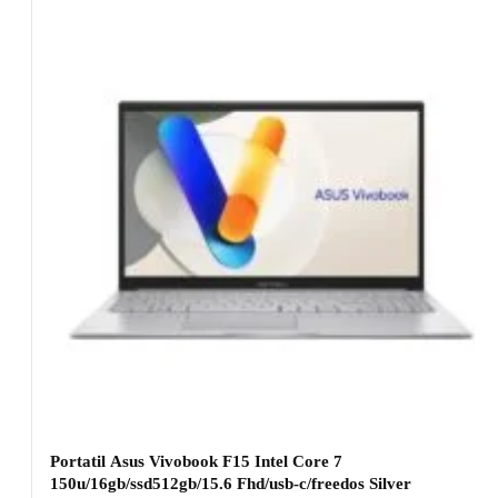
Portatil Asus Vivobook F15 Intel Core 7
150u/16gb/ssd512gb/15.6 Fhd/usb-c/freedos Silver