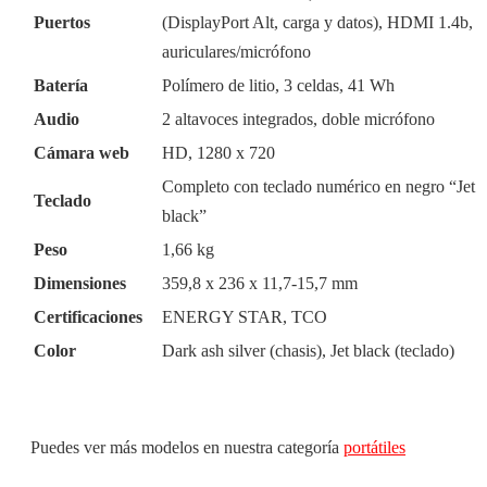
Puertos
(DisplayPort Alt, carga y datos), HDMI 1.4b,
auriculares/micrófono
Batería
Polímero de litio, 3 celdas, 41 Wh
Audio
2 altavoces integrados, doble micrófono
Cámara web
HD, 1280 x 720
Completo con teclado numérico en negro “Jet
Teclado
black”
Peso
1,66 kg
Dimensiones
359,8 x 236 x 11,7-15,7 mm
Certificaciones
ENERGY STAR, TCO
Color
Dark ash silver (chasis), Jet black (teclado)
Puedes ver más modelos en nuestra categoría
portátiles