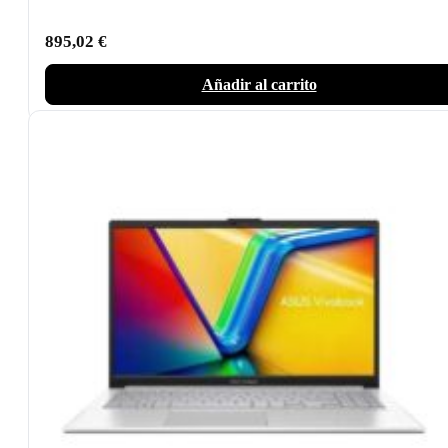
895,02
€
Añadir al carrito