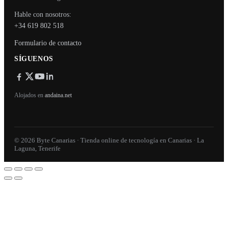
Hable con nosotros:
+34 619 802 518
Formulario de contacto
SÍGUENOS
Alojados en
andaina.net
© 2026 Byte Canarias · Tienda online de tecnología en Canarias · La
Laguna, Tenerife