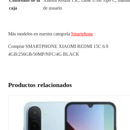
Contenido de la
Xiaomi Redmi 15C, cable USB Tipo C, manua
caja
de usuario
Más modelos en nuestra categoría
Smartphone
Comprar SMARTPHONE XIAOMI REDMI 15C 6.9
4GB/256GB/50MP/NFC/4G BLACK
Productos relacionados