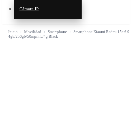
Cámara IP
Inicio
Movilidad
Smartphone
Smartphone Xiaomi Redmi 15c 6.9
4gb/256gb/50mp/nfc/4g Black