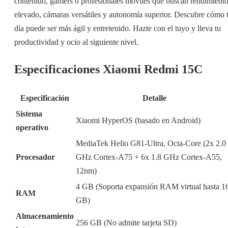
contenido, gamers o profesionales móviles que buscan rendimient
elevado, cámaras versátiles y autonomía superior. Descubre cómo 
día puede ser más ágil y entretenido. Hazte con el tuyo y lleva tu
productividad y ocio al siguiente nivel.
Especificaciones Xiaomi Redmi 15C
Especificación
Detalle
Sistema
Xiaomi HyperOS (basado en Android)
operativo
MediaTek Helio G81-Ultra, Octa-Core (2x 2.0
Procesador
GHz Cortex-A75 + 6x 1.8 GHz Cortex-A55,
12nm)
4 GB (Soporta expansión RAM virtual hasta 1
RAM
GB)
Almacenamiento
256 GB (No admite tarjeta SD)