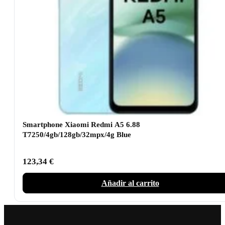
Smartphone Xiaomi Redmi A5 6.88
T7250/4gb/128gb/32mpx/4g Blue
123,34
€
Añadir al carrito