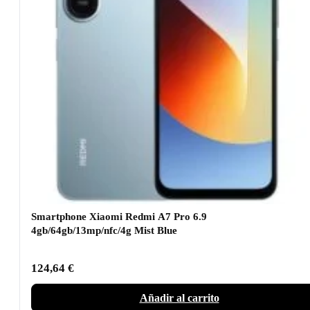
Smartphone Xiaomi Redmi A7 Pro 6.9
4gb/64gb/13mp/nfc/4g Mist Blue
124,64
€
Añadir al carrito