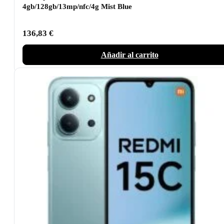
4gb/128gb/13mp/nfc/4g Mist Blue
136,83
€
Añadir al carrito