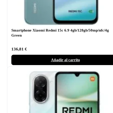
Smartphone Xiaomi Redmi 15c 6.9 4gb/128gb/50mp/nfc/4g
Green
136,81
€
Añadir al carrito