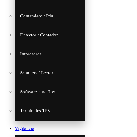
Comandero / Pda
Detector / Contador
Impresoras
Scanners / Lector
Software para Tpv
Terminales TPV
Vigilancia