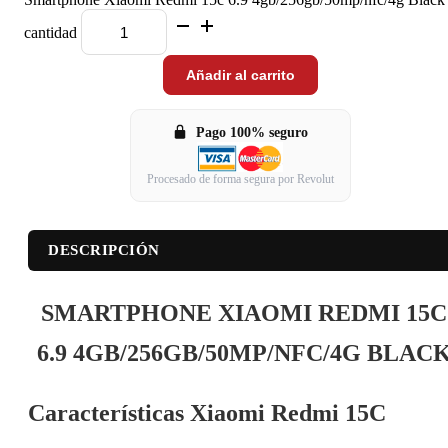
cantidad
Añadir al carrito
Pago 100% seguro
Procesado de forma segura por Revolut
DESCRIPCIÓN
SMARTPHONE XIAOMI REDMI 15C
6.9 4GB/256GB/50MP/NFC/4G BLAC
Características Xiaomi Redmi 15C