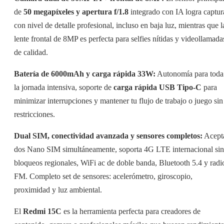
de
50 megapíxeles y apertura f/1.8
integrado con IA logra captur
con nivel de detalle profesional, incluso en baja luz, mientras que l
lente frontal de 8MP es perfecta para selfies nítidas y videollamada
de calidad.
Batería de 6000mAh y carga rápida 33W:
Autonomía para toda
la jornada intensiva, soporte de
carga rápida USB Tipo-C
para
minimizar interrupciones y mantener tu flujo de trabajo o juego sin
restricciones.
Dual SIM, conectividad avanzada y sensores completos:
Acept
dos Nano SIM simultáneamente, soporta 4G LTE internacional sin
bloqueos regionales, WiFi ac de doble banda, Bluetooth 5.4 y radi
FM. Completo set de sensores: acelerómetro, giroscopio,
proximidad y luz ambiental.
El
Redmi 15C
es la herramienta perfecta para creadores de