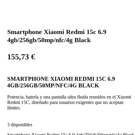
Smartphone Xiaomi Redmi 15c 6.9
4gb/256gb/50mp/nfc/4g Black
155,73
€
SMARTPHONE XIAOMI REDMI 15C 6.9
4GB/256GB/50MP/NFC/4G BLACK
Potencia, batería y una pantalla ultra fluida reunidos en el Xiaomi
Redmi 15C, diseñado para usuarios exigentes que no aceptan
límites.
3 disponibles
Smartphone Xiaomi Redmi 15c 6.9 4gb/256gb/50mp/nfc/4g Black