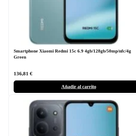
Smartphone Xiaomi Redmi 15c 6.9 4gb/128gb/50mp/nfc/4g
Green
136,81
€
Añadir al carrito