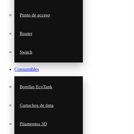
Punto de acceso
Router
Switch
Consumibles
Botellas EcoTank
Cartuchos de tinta
Filamentos 3D