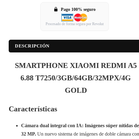
Pago 100% seguro
Procesado de forma segura por Revolut
DESCRIPCIÓN
SMARTPHONE XIAOMI REDMI A5
6.88 T7250/3GB/64GB/32MPX/4G
GOLD
Características
Cámara dual integral con IA: Imágenes súper nítidas de
32 MP.
Un nuevo sistema de imágenes de doble cámara co