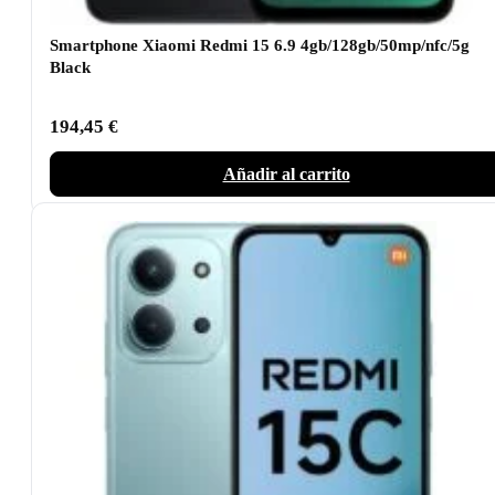
Smartphone Xiaomi Redmi 15 6.9 4gb/128gb/50mp/nfc/5g
Black
194,45
€
Añadir al carrito