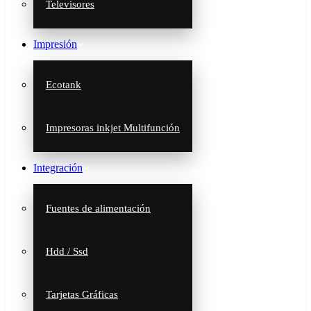
Televisores
Impresión
Ecotank
Impresoras inkjet Multifunción
Integración
Fuentes de alimentación
Hdd / Ssd
Tarjetas Gráficas