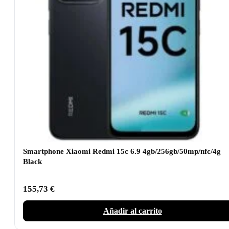
Smartphone Xiaomi Redmi 15c 6.9 4gb/256gb/50mp/nfc/4g
Black
155,73
€
Añadir al carrito