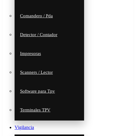
Comandero / Pda
Detector / Contador
Impresoras
Scanners / Lector
Software para Tpv
Terminales TPV
Vigilancia