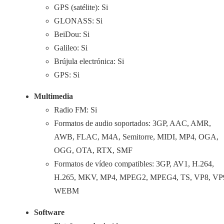
GPS (satélite): Si
GLONASS: Si
BeiDou: Si
Galileo: Si
Brújula electrónica: Si
GPS: Si
Multimedia
Radio FM: Si
Formatos de audio soportados: 3GP, AAC, AMR,
AWB, FLAC, M4A, Semitorre, MIDI, MP4, OGA,
OGG, OTA, RTX, SMF
Formatos de vídeo compatibles: 3GP, AV1, H.264,
H.265, MKV, MP4, MPEG2, MPEG4, TS, VP8, VP
WEBM
Software