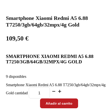
Smartphone Xiaomi Redmi A5 6.88
T7250/3gb/64gb/32mpx/4g Gold
109,50
€
SMARTPHONE XIAOMI REDMI A5 6.88
T7250/3GB/64GB/32MPX/4G GOLD
9 disponibles
Smartphone Xiaomi Redmi A5 6.88 T7250/3gb/64gb/32mpx/4g
Gold cantidad
Añadir al carrito