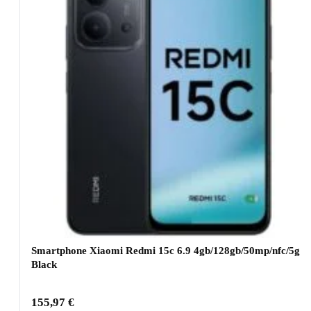
Smartphone Xiaomi Redmi 15c 6.9 4gb/128gb/50mp/nfc/5g
Black
155,97
€