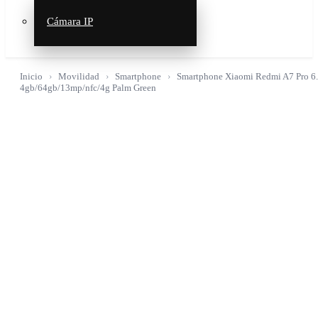
Cámara IP
Inicio
Movilidad
Smartphone
Smartphone Xiaomi Redmi A7 Pro 6
4gb/64gb/13mp/nfc/4g Palm Green