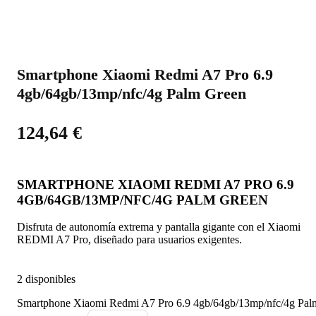
Smartphone Xiaomi Redmi A7 Pro 6.9
4gb/64gb/13mp/nfc/4g Palm Green
124,64
€
SMARTPHONE XIAOMI REDMI A7 PRO 6.9
4GB/64GB/13MP/NFC/4G PALM GREEN
Disfruta de autonomía extrema y pantalla gigante con el Xiaomi
REDMI A7 Pro, diseñado para usuarios exigentes.
2 disponibles
Smartphone Xiaomi Redmi A7 Pro 6.9 4gb/64gb/13mp/nfc/4g Pal