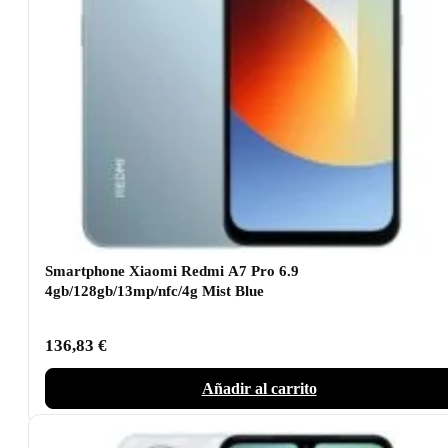
Smartphone Xiaomi Redmi A7 Pro 6.9
4gb/128gb/13mp/nfc/4g Mist Blue
136,83
€
Añadir al carrito