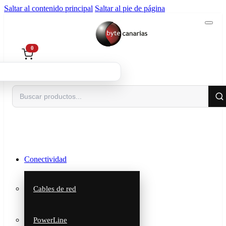
Saltar al contenido principal
Saltar al pie de página
0
Buscar
Conectividad
Cables de red
PowerLine