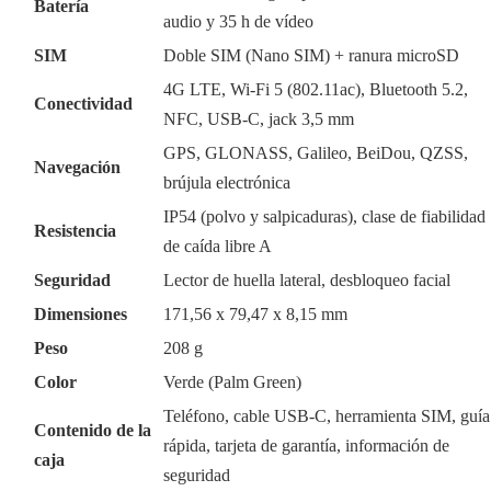
Batería
audio y 35 h de vídeo
SIM
Doble SIM (Nano SIM) + ranura microSD
4G LTE, Wi-Fi 5 (802.11ac), Bluetooth 5.2,
Conectividad
NFC, USB-C, jack 3,5 mm
GPS, GLONASS, Galileo, BeiDou, QZSS,
Navegación
brújula electrónica
IP54 (polvo y salpicaduras), clase de fiabilidad
Resistencia
de caída libre A
Seguridad
Lector de huella lateral, desbloqueo facial
Dimensiones
171,56 x 79,47 x 8,15 mm
Peso
208 g
Color
Verde (Palm Green)
Teléfono, cable USB-C, herramienta SIM, guía
Contenido de la
rápida, tarjeta de garantía, información de
caja
seguridad