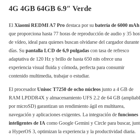
4G 4GB 64GB 6.9″ Verde
El
Xiaomi REDMI A7 Pro
destaca por su
batería de 6000 mAh
que proporciona hasta 77 horas de reproducción de audio y 35 hor
de vídeo, ideal para quienes buscan olvidarse del cargador durante
días. Su
pantalla LCD de 6,9 pulgadas
con tasa de refresco
adaptativa de 120 Hz y brillo de hasta 650 nits ofrece una
experiencia visual fluida y cómoda, perfecta para consumir
contenido multimedia, trabajar o estudiar.
El procesador
Unisoc T7250 de ocho núcleos
junto a 4 GB de
RAM LPDDR4X y almacenamiento UFS 2.2 de 64 GB (ampliabl
por microSD) garantizan un rendimiento ágil en multitarea,
navegación y aplicaciones exigentes. La integración de
funciones
inteligentes de IA
como Google Gemini y Circle para buscar, jun
a HyperOS 3, optimizan la experiencia y la productividad diaria.