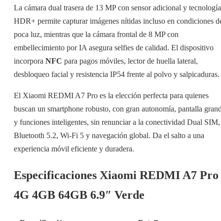
La cámara dual trasera de 13 MP con sensor adicional y tecnología
HDR+ permite capturar imágenes nítidas incluso en condiciones d
poca luz, mientras que la cámara frontal de 8 MP con
embellecimiento por IA asegura selfies de calidad. El dispositivo
incorpora
NFC
para pagos móviles, lector de huella lateral,
desbloqueo facial y resistencia IP54 frente al polvo y salpicaduras.
El Xiaomi REDMI A7 Pro es la elección perfecta para quienes
buscan un smartphone robusto, con gran autonomía, pantalla gran
y funciones inteligentes, sin renunciar a la conectividad Dual SIM,
Bluetooth 5.2, Wi-Fi 5 y navegación global. Da el salto a una
experiencia móvil eficiente y duradera.
Especificaciones Xiaomi REDMI A7 Pro
4G 4GB 64GB 6.9″ Verde