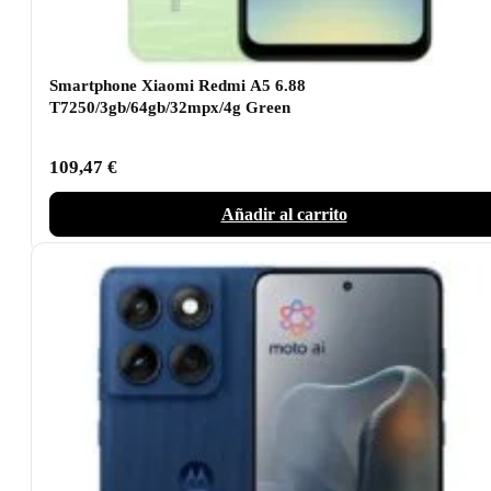
Smartphone Xiaomi Redmi A5 6.88
T7250/3gb/64gb/32mpx/4g Green
109,47
€
Añadir al carrito