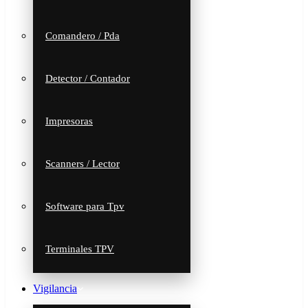
Comandero / Pda
Detector / Contador
Impresoras
Scanners / Lector
Software para Tpv
Terminales TPV
Vigilancia