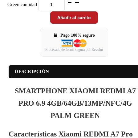
Green cantidad
Añadir al carrito
Pago 100% seguro
Procesado de forma segura por Revolut
DESCRIPCIÓN
SMARTPHONE XIAOMI REDMI A7
PRO 6.9 4GB/64GB/13MP/NFC/4G
PALM GREEN
Características Xiaomi REDMI A7 Pro