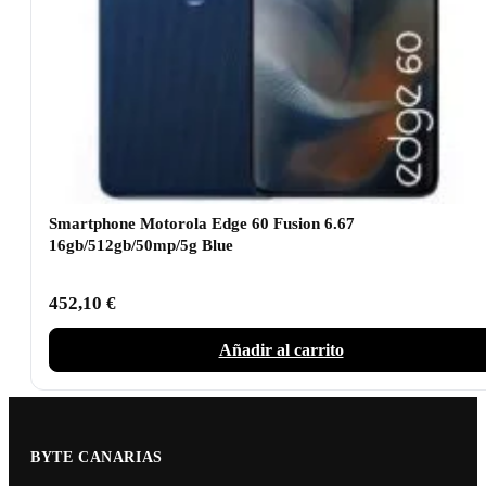
Smartphone Motorola Edge 60 Fusion 6.67
16gb/512gb/50mp/5g Blue
452,10
€
Añadir al carrito
BYTE CANARIAS