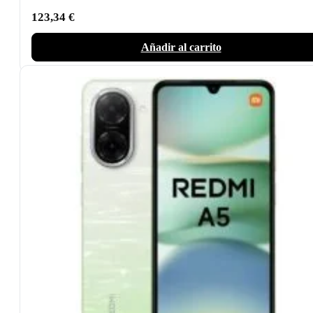
123,34
€
Añadir al carrito