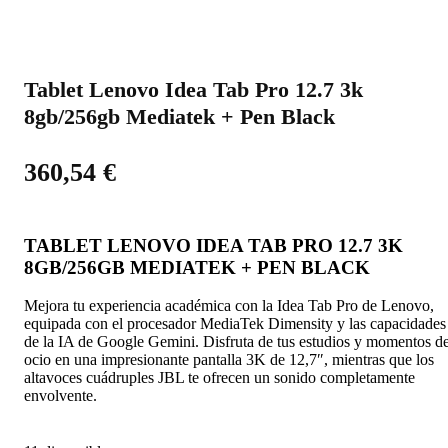
Tablet Lenovo Idea Tab Pro 12.7 3k
8gb/256gb Mediatek + Pen Black
360,54
€
TABLET LENOVO IDEA TAB PRO 12.7 3K
8GB/256GB MEDIATEK + PEN BLACK
Mejora tu experiencia académica con la Idea Tab Pro de Lenovo,
equipada con el procesador MediaTek Dimensity y las capacidades
de la IA de Google Gemini. Disfruta de tus estudios y momentos d
ocio en una impresionante pantalla 3K de 12,7″, mientras que los
altavoces cuádruples JBL te ofrecen un sonido completamente
envolvente.