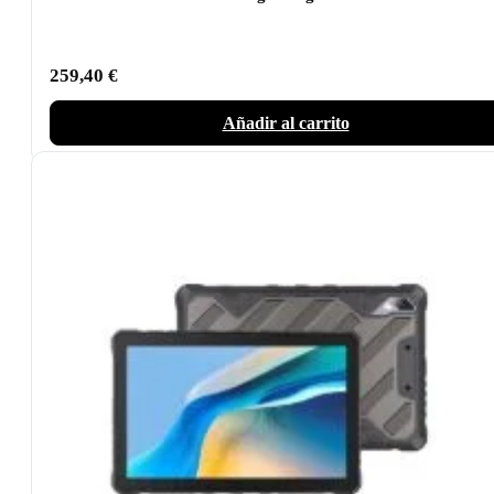
259,40
€
Añadir al carrito