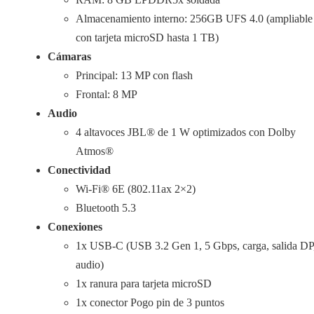
Almacenamiento interno: 256GB UFS 4.0 (ampliable
con tarjeta microSD hasta 1 TB)
Cámaras
Principal: 13 MP con flash
Frontal: 8 MP
Audio
4 altavoces JBL® de 1 W optimizados con Dolby
Atmos®
Conectividad
Wi-Fi® 6E (802.11ax 2×2)
Bluetooth 5.3
Conexiones
1x USB-C (USB 3.2 Gen 1, 5 Gbps, carga, salida DP
audio)
1x ranura para tarjeta microSD
1x conector Pogo pin de 3 puntos