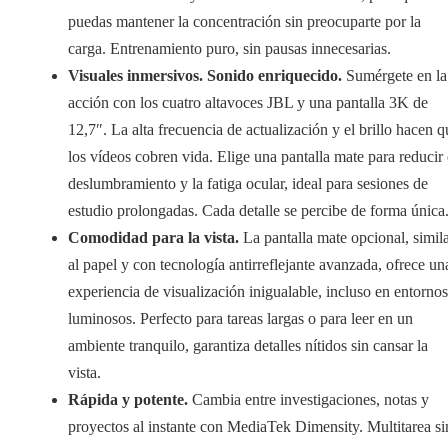
puedas mantener la concentración sin preocuparte por la
carga. Entrenamiento puro, sin pausas innecesarias.
Visuales inmersivos. Sonido enriquecido.
Sumérgete en la
acción con los cuatro altavoces JBL y una pantalla 3K de
12,7″. La alta frecuencia de actualización y el brillo hacen q
los vídeos cobren vida. Elige una pantalla mate para reducir 
deslumbramiento y la fatiga ocular, ideal para sesiones de
estudio prolongadas. Cada detalle se percibe de forma única
Comodidad para la vista.
La pantalla mate opcional, simil
al papel y con tecnología antirreflejante avanzada, ofrece un
experiencia de visualización inigualable, incluso en entornos
luminosos. Perfecto para tareas largas o para leer en un
ambiente tranquilo, garantiza detalles nítidos sin cansar la
vista.
Rápida y potente.
Cambia entre investigaciones, notas y
proyectos al instante con MediaTek Dimensity. Multitarea si