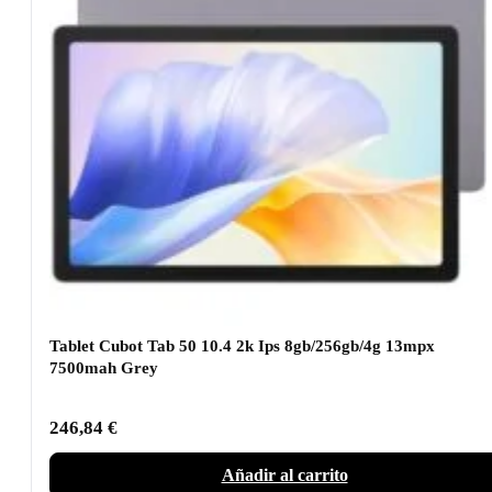
Tablet Cubot Tab 50 10.4 2k Ips 8gb/256gb/4g 13mpx
7500mah Grey
246,84
€
Añadir al carrito