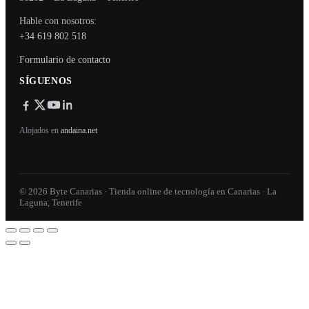
Hable con nosotros:
+34 619 802 518
Formulario de contacto
SÍGUENOS
Alojados en
andaina.net
© 2026 Byte Canarias · Tienda online de tecnología en Canarias · La
Laguna, Tenerife