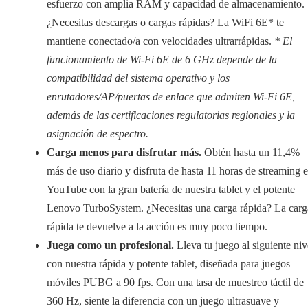
esfuerzo con amplia RAM y capacidad de almacenamiento.
¿Necesitas descargas o cargas rápidas? La WiFi 6E* te
mantiene conectado/a con velocidades ultrarrápidas.
* El
funcionamiento de Wi-Fi 6E de 6 GHz depende de la
compatibilidad del sistema operativo y los
enrutadores/AP/puertas de enlace que admiten Wi-Fi 6E,
además de las certificaciones regulatorias regionales y la
asignación de espectro.
Carga menos para disfrutar más.
Obtén hasta un 11,4%
más de uso diario y disfruta de hasta 11 horas de streaming 
YouTube con la gran batería de nuestra tablet y el potente
Lenovo TurboSystem. ¿Necesitas una carga rápida? La carg
rápida te devuelve a la acción es muy poco tiempo.
Juega como un profesional.
Lleva tu juego al siguiente niv
con nuestra rápida y potente tablet, diseñada para juegos
móviles PUBG a 90 fps. Con una tasa de muestreo táctil de
360 Hz, siente la diferencia con un juego ultrasuave y