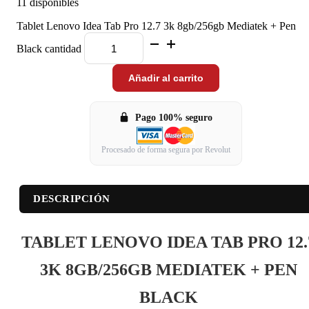
11 disponibles
Tablet Lenovo Idea Tab Pro 12.7 3k 8gb/256gb Mediatek + Pen
Black cantidad
Añadir al carrito
Pago 100% seguro
Procesado de forma segura por Revolut
DESCRIPCIÓN
TABLET LENOVO IDEA TAB PRO 12.
3K 8GB/256GB MEDIATEK + PEN
BLACK