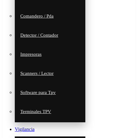
Comandero / Pda
Detector / Contador
Impresoras
Scanners / Lector
Software para Tpv
Terminales TPV
Vigilancia