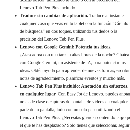
Lenovo Tab Pen Plus incluido.
Traduce sin cambiar de aplicación.
Traduce al instante
cualquier cosa que veas en tu tablet con la función “Círculo
de búsqueda” en dos toques, utilizando tus dedos o la
precisión del Lenovo Tab Pen Plus.
Lenovo con Google Gemini: Potencia tus ideas.
¿Atascado/a con una tarea a altas horas de la noche? Chatea
con Google Gemini, un asistente de IA, para potenciar tus
ideas. Obtén ayuda para aprender de nuevas formas, escribir
notas de agradecimiento, planificar eventos y mucho más.
Lenovo Tab Pen Plus incluido: Anotación sin esfuerzos,
en cualquier lugar.
Con Easy Jot de Lenovo, puedes anota
notas de clase o capturas de pantalla de vídeos en cualquier
parte de tu pantalla, todo con un solo paso utilizando el
Lenovo Tab Pen Plus. ¿Necesitas guardar contenido largo p
el que te has desplazado? Solo tienes que seleccionar, seguir