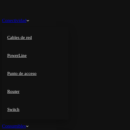
Conectividad
Cables de red
PowerLine
Punto de acceso
Router
Switch
Consumibles