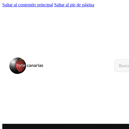
Saltar al contenido principal
Saltar al pie de página
Buscar