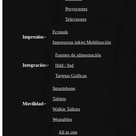
Proyectores
Televisores
Ecotank
Impresión
Impresoras inkjet Multifunción
Fuentes de alimentación
Integración
Hdd / Ssd
Tarjetas Gráficas
Smartphone
Tablets
Movilidad
Walkie Talkies
Wearables
All in one