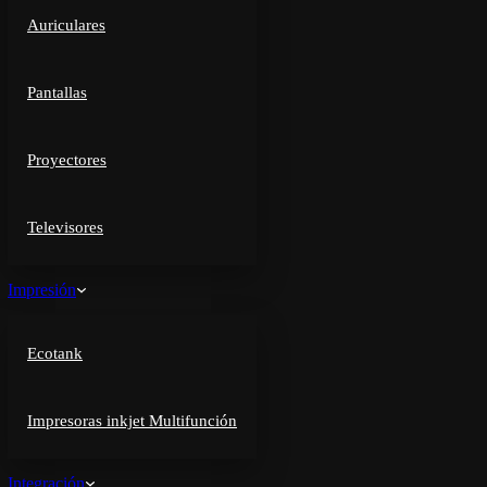
Auriculares
Pantallas
Proyectores
Televisores
Impresión
Ecotank
Impresoras inkjet Multifunción
Integración