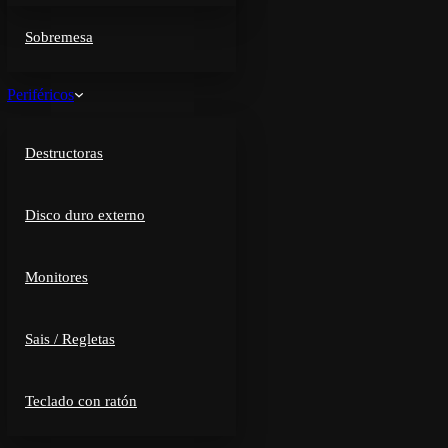
Sobremesa
Periféricos
Destructoras
Disco duro externo
Monitores
Sais / Regletas
Teclado con ratón