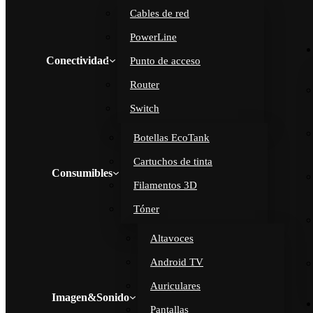
Cables de red
PowerLine
Conectividad
Punto de acceso
Router
Switch
Botellas EcoTank
Cartuchos de tinta
Consumibles
Filamentos 3D
Tóner
Altavoces
Android TV
Auriculares
Imagen&Sonido
Pantallas