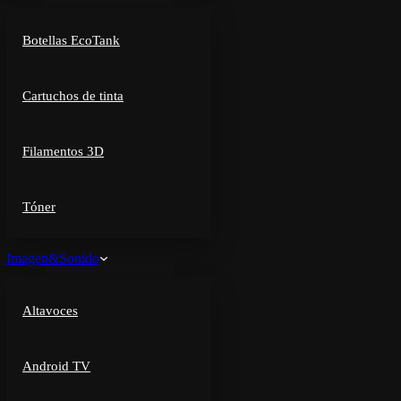
Botellas EcoTank
Cartuchos de tinta
Filamentos 3D
Tóner
Imagen&Sonido
Altavoces
Android TV