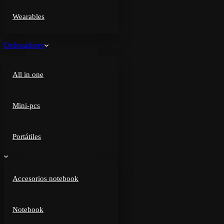
Wearables
Ordenadores
All in one
Mini-pcs
Portátiles
Accesorios notebook
Notebook