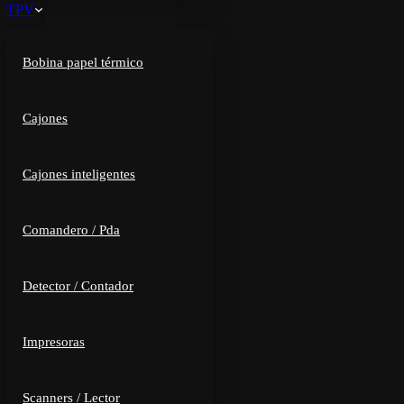
TPV
Bobina papel térmico
Cajones
Cajones inteligentes
Comandero / Pda
Detector / Contador
Impresoras
Scanners / Lector