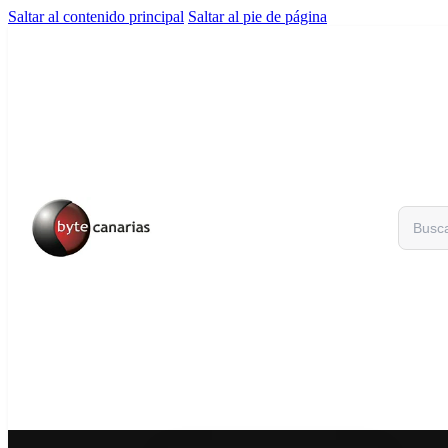
Saltar al contenido principal
Saltar al pie de página
Buscar