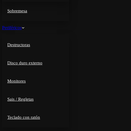
Sobremesa
Periféricos
Destructoras
Disco duro externo
Monitores
Sais / Regletas
Teclado con ratón