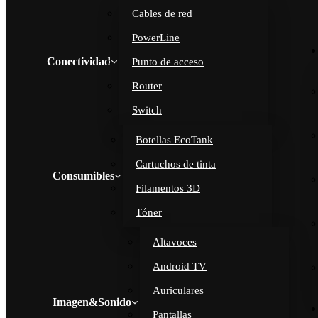
Cables de red
PowerLine
Conectividad
Punto de acceso
Router
Switch
Botellas EcoTank
Cartuchos de tinta
Consumibles
Filamentos 3D
Tóner
Altavoces
Android TV
Auriculares
Imagen&Sonido
Pantallas