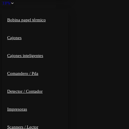
TPV
Bobina papel térmico
Cajones
Cajones inteligentes
Comandero / Pda
Detector / Contador
Impresoras
Scanners / Lector