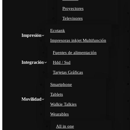
Proyectores
Televisores
Ecotank
Impresión
Impresoras inkjet Multifunción
Fuentes de alimentación
Integración
Hdd / Ssd
Tarjetas Gráficas
Smartphone
Tablets
Movilidad
Walkie Talkies
Wearables
All in one