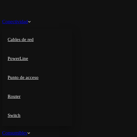
Conectividad
Cables de red
PowerLine
Punto de acceso
Router
Switch
Consumibles