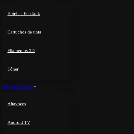
Botellas EcoTank
Cartuchos de tinta
Filamentos 3D
Tóner
Imagen&Sonido
Altavoces
Android TV