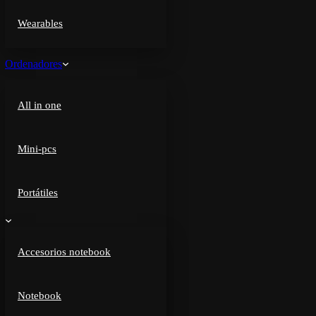
Wearables
Ordenadores
All in one
Mini-pcs
Portátiles
Accesorios notebook
Notebook