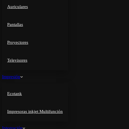
Auriculares
Pantallas
Proyectores
Televisores
Impresión
Ecotank
Impresoras inkjet Multifunción
Integración