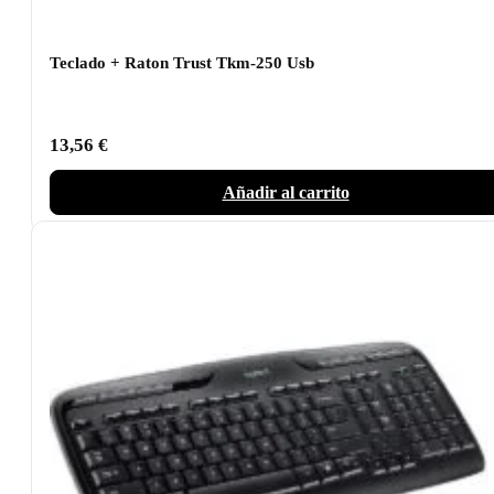
Teclado + Raton Trust Tkm-250 Usb
13,56
€
Añadir al carrito