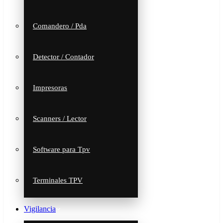
Comandero / Pda
Detector / Contador
Impresoras
Scanners / Lector
Software para Tpv
Terminales TPV
Vigilancia