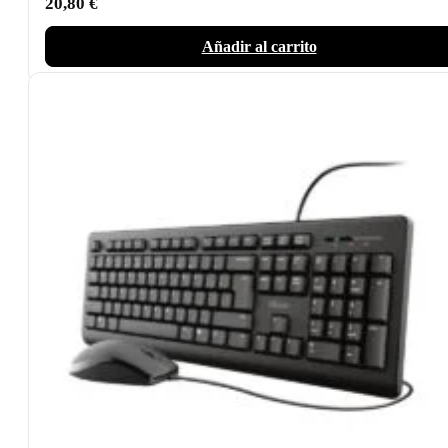
20,80
€
Añadir al carrito