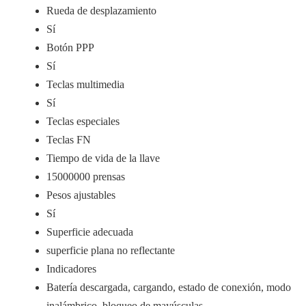
Rueda de desplazamiento
Sí
Botón PPP
Sí
Teclas multimedia
Sí
Teclas especiales
Teclas FN
Tiempo de vida de la llave
15000000 prensas
Pesos ajustables
Sí
Superficie adecuada
superficie plana no reflectante
Indicadores
Batería descargada, cargando, estado de conexión, modo
inalámbrico, bloqueo de mayúsculas