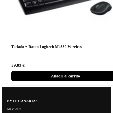
Teclado + Raton Logitech Mk330 Wireless
39,83
€
Añadir al carrito
BYTE CANARIAS
Mi cuenta