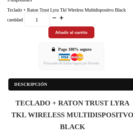
Teclado + Raton Trust Lyra Tkl Wireless Multidispositvo Black
cantidad
Añadir al carrito
Pago 100% seguro
Procesado de forma segura por Revolut
DESCRIPCIÓN
TECLADO + RATON TRUST LYRA
TKL WIRELESS MULTIDISPOSITV
BLACK