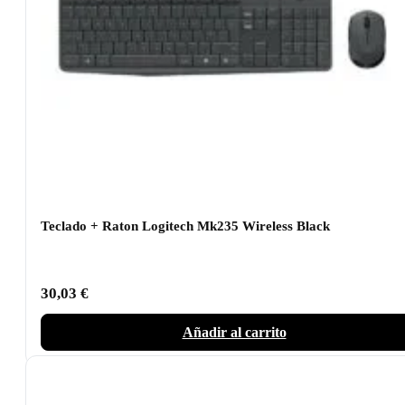
Teclado + Raton Logitech Mk235 Wireless Black
30,03
€
Añadir al carrito