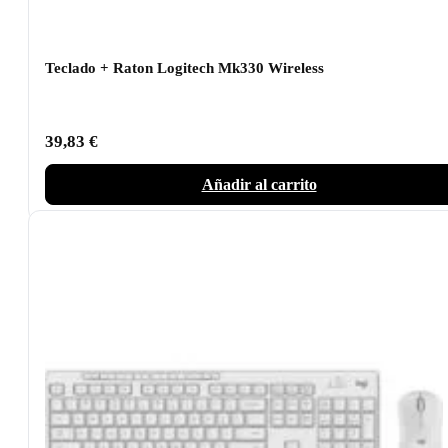
Teclado + Raton Logitech Mk330 Wireless
39,83
€
Añadir al carrito