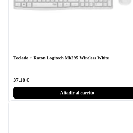
Teclado + Raton Logitech Mk295 Wireless White
37,18
€
Añadir al carrito