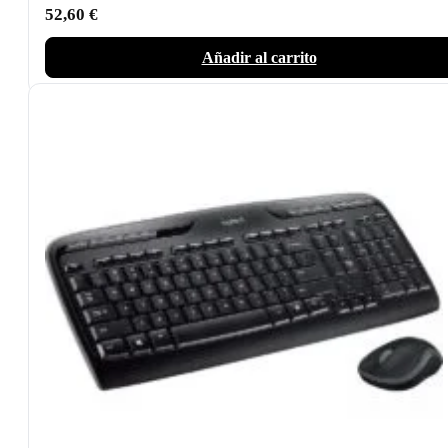
52,60
€
Añadir al carrito