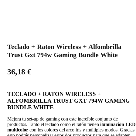
Teclado + Raton Wireless + Alfombrilla
Trust Gxt 794w Gaming Bundle White
36,18
€
TECLADO + RATON WIRELESS +
ALFOMBRILLA TRUST GXT 794W GAMING
BUNDLE WHITE
Mejora tu set-up de gaming con este increíble conjunto de
productos. Tanto el teclado como el ratón tienen
iluminación LED
multicolor
con los colores del arco iris y múltiples modos. Gracias 
esto podrás personalizar estos dos productos para que se adapten