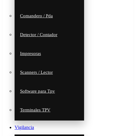
Comandero / Pda
Detector / Contador
Impresoras
Scanners / Lector
Software para Tpv
Terminales TPV
Vigilancia