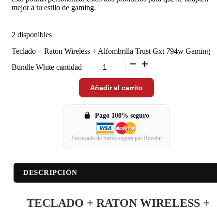
mejor a tu estilo de gaming.
2 disponibles
Teclado + Raton Wireless + Alfombrilla Trust Gxt 794w Gaming
Bundle White cantidad
Añadir al carrito
Pago 100% seguro
Procesado de forma segura por Revolut
DESCRIPCIÓN
TECLADO + RATON WIRELESS +