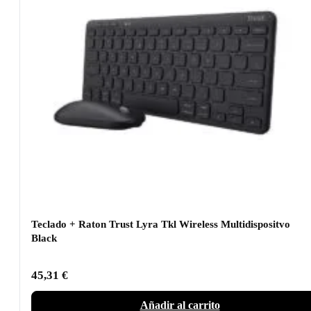
Teclado + Raton Trust Lyra Tkl Wireless Multidispositvo
Black
45,31
€
Añadir al carrito