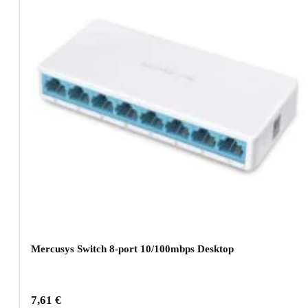
Mercusys Switch 8-port 10/100mbps Desktop
7,61
€