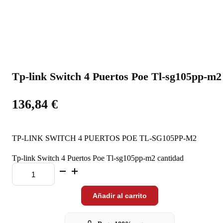
Tp-link Switch 4 Puertos Poe Tl-sg105pp-m2
136,84
€
TP-LINK SWITCH 4 PUERTOS POE TL-SG105PP-M2
Tp-link Switch 4 Puertos Poe Tl-sg105pp-m2 cantidad
Añadir al carrito