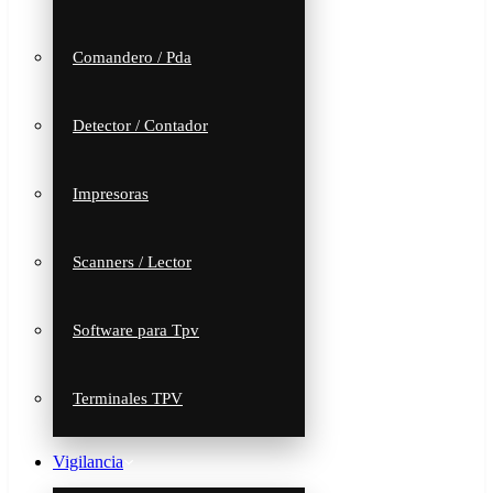
Comandero / Pda
Detector / Contador
Impresoras
Scanners / Lector
Software para Tpv
Terminales TPV
Vigilancia