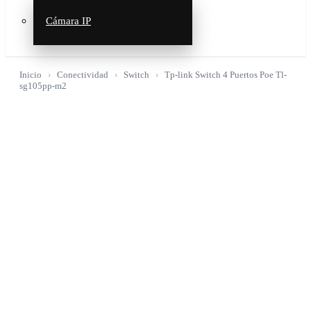
Cámara IP
Inicio
Conectividad
Switch
Tp-link Switch 4 Puertos Poe Tl-
sg105pp-m2