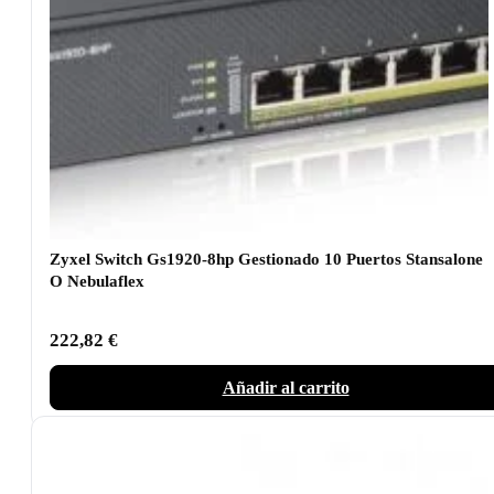
Zyxel Switch Gs1920-8hp Gestionado 10 Puertos Stansalone
O Nebulaflex
222,82
€
Añadir al carrito