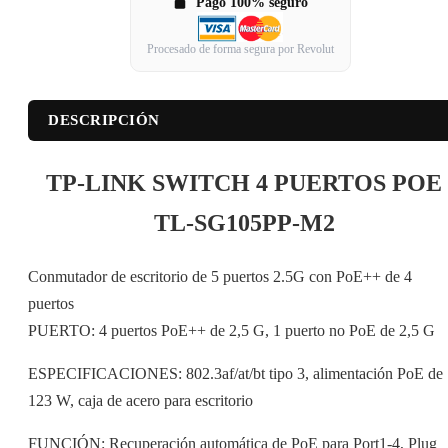
Pago 100% seguro
Procesado de forma segura por Revolut
DESCRIPCIÓN
TP-LINK SWITCH 4 PUERTOS POE
TL-SG105PP-M2
Conmutador de escritorio de 5 puertos 2.5G con PoE++ de 4
puertos
PUERTO: 4 puertos PoE++ de 2,5 G, 1 puerto no PoE de 2,5 G
ESPECIFICACIONES: 802.3af/at/bt tipo 3, alimentación PoE de
123 W, caja de acero para escritorio
FUNCIÓN: Recuperación automática de PoE para Port1-4, Plug