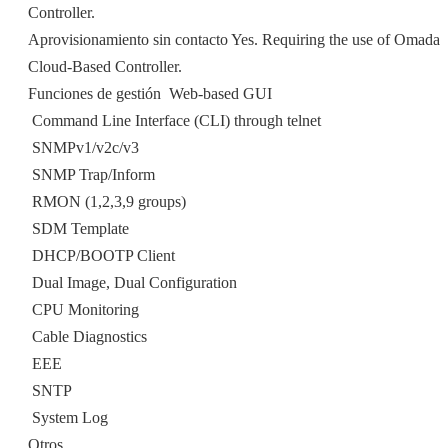
Controller.
Aprovisionamiento sin contacto Yes. Requiring the use of Omada
Cloud-Based Controller.
Funciones de gestión  Web-based GUI
 Command Line Interface (CLI) through telnet
 SNMPv1/v2c/v3
 SNMP Trap/Inform
 RMON (1,2,3,9 groups)
 SDM Template
 DHCP/BOOTP Client
 Dual Image, Dual Configuration
 CPU Monitoring
 Cable Diagnostics
 EEE
 SNTP
 System Log
Otros