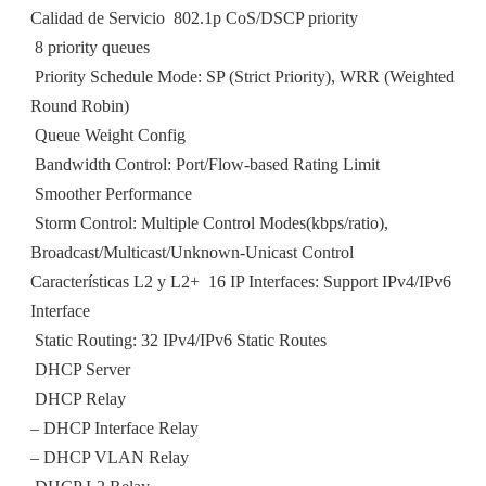
Calidad de Servicio  802.1p CoS/DSCP priority
 8 priority queues
 Priority Schedule Mode: SP (Strict Priority), WRR (Weighted
Round Robin)
 Queue Weight Config
 Bandwidth Control: Port/Flow-based Rating Limit
 Smoother Performance
 Storm Control: Multiple Control Modes(kbps/ratio),
Broadcast/Multicast/Unknown-Unicast Control
Características L2 y L2+  16 IP Interfaces: Support IPv4/IPv6
Interface
 Static Routing: 32 IPv4/IPv6 Static Routes
 DHCP Server
 DHCP Relay
– DHCP Interface Relay
– DHCP VLAN Relay