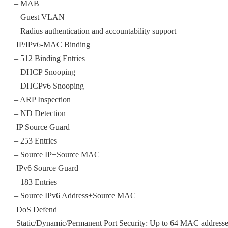
– MAB
– Guest VLAN
– Radius authentication and accountability support
 IP/IPv6-MAC Binding
– 512 Binding Entries
– DHCP Snooping
– DHCPv6 Snooping
– ARP Inspection
– ND Detection
 IP Source Guard
– 253 Entries
– Source IP+Source MAC
 IPv6 Source Guard
– 183 Entries
– Source IPv6 Address+Source MAC
 DoS Defend
 Static/Dynamic/Permanent Port Security: Up to 64 MAC address