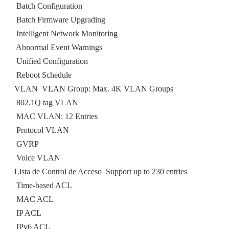
 Batch Configuration
 Batch Firmware Upgrading
 Intelligent Network Monitoring
 Abnormal Event Warnings
 Unified Configuration
 Reboot Schedule
VLAN  VLAN Group: Max. 4K VLAN Groups
 802.1Q tag VLAN
 MAC VLAN: 12 Entries
 Protocol VLAN
 GVRP
 Voice VLAN
Lista de Control de Acceso  Support up to 230 entries
 Time-based ACL
 MAC ACL
 IP ACL
 IPv6 ACL