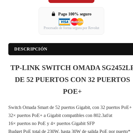
Pago 100% seguro
Procesado de forma segura por Revolut
DESCRIPCIÓN
TP-LINK SWITCH OMADA SG2452L
DE 52 PUERTOS CON 32 PUERTOS
POE+
Switch Omada Smart de 52 puertos Gigabit, con 32 puertos PoE+
32× puertos PoE+ a Gigabit compatibles con 802.3af/at
16× puertos no PoE y 4× puertos Gigabit SFP
Budget PoE total de 230W, hasta 30W de salida PoE por puerto*