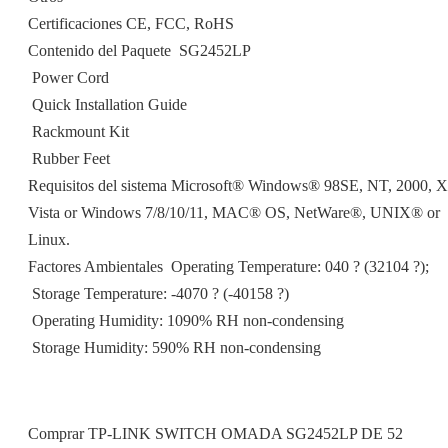
Certificaciones CE, FCC, RoHS
Contenido del Paquete  SG2452LP
 Power Cord
 Quick Installation Guide
 Rackmount Kit
 Rubber Feet
Requisitos del sistema Microsoft® Windows® 98SE, NT, 2000, X
Vista or Windows 7/8/10/11, MAC® OS, NetWare®, UNIX® or
Linux.
Factores Ambientales  Operating Temperature: 040 ? (32104 ?);
 Storage Temperature: -4070 ? (-40158 ?)
 Operating Humidity: 1090% RH non-condensing
 Storage Humidity: 590% RH non-condensing
Comprar TP-LINK SWITCH OMADA SG2452LP DE 52