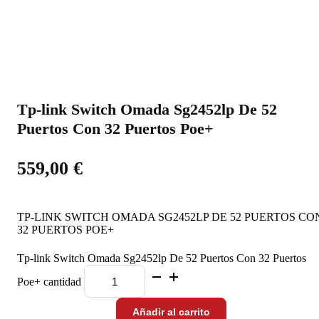
Tp-link Switch Omada Sg2452lp De 52
Puertos Con 32 Puertos Poe+
559,00
€
TP-LINK SWITCH OMADA SG2452LP DE 52 PUERTOS CO
32 PUERTOS POE+
Tp-link Switch Omada Sg2452lp De 52 Puertos Con 32 Puertos
Poe+ cantidad
Añadir al carrito