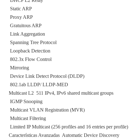
 DHCP L2 Relay
 Static ARP
 Proxy ARP
 Gratuitous ARP
 Link Aggregation
 Spanning Tree Protocol
 Loopback Detection
 802.3x Flow Control
 Mirroring
 Device Link Detect Protocol (DLDP)
 802.1ab LLDP/ LLDP-MED
Multicast L2  511 IPv4, IPv6 shared multicast groups
 IGMP Snooping
 Multicast VLAN Registration (MVR)
 Multicast Filtering
 Limited IP Multicast (256 profiles and 16 entries per profile)
Características Avanzadas  Automatic Device Discovery