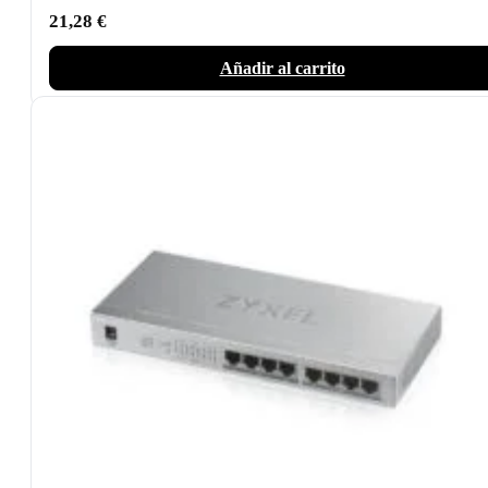
21,28
€
Añadir al carrito