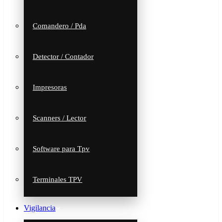
Comandero / Pda
Detector / Contador
Impresoras
Scanners / Lector
Software para Tpv
Terminales TPV
Vigilancia