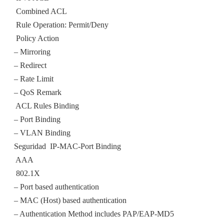
 Combined ACL
 Rule Operation: Permit/Deny
 Policy Action
– Mirroring
– Redirect
– Rate Limit
– QoS Remark
 ACL Rules Binding
– Port Binding
– VLAN Binding
Seguridad  IP-MAC-Port Binding
 AAA
 802.1X
– Port based authentication
– MAC (Host) based authentication
– Authentication Method includes PAP/EAP-MD5