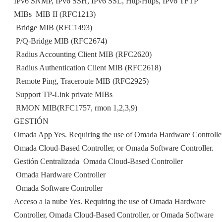
IPv6 SNMP, IPv6 SSH, IPv6 SSL, Http/Https, IPv6 TFTP
MIBs  MIB II (RFC1213)
 Bridge MIB (RFC1493)
 P/Q-Bridge MIB (RFC2674)
 Radius Accounting Client MIB (RFC2620)
 Radius Authentication Client MIB (RFC2618)
 Remote Ping, Traceroute MIB (RFC2925)
 Support TP-Link private MIBs
 RMON MIB(RFC1757, rmon 1,2,3,9)
GESTIÓN
Omada App Yes. Requiring the use of Omada Hardware Controlle
Omada Cloud-Based Controller, or Omada Software Controller.
Gestión Centralizada  Omada Cloud-Based Controller
 Omada Hardware Controller
 Omada Software Controller
Acceso a la nube Yes. Requiring the use of Omada Hardware
Controller, Omada Cloud-Based Controller, or Omada Software