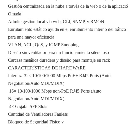
Gestión centralizada en la nube a través de la web o de la aplicaci
Omada
Admite gestión local via web, CLI, SNMP, y RMON
Enrutamiento estático ayuda en el enrutamiento interno del tráfico
para una mayor eficiencia
VLAN, ACL, QoS, y IGMP Snooping
Diseño sin ventilador para un funcionamiento silencioso
Carcasa metálica duradera y diseño para montaje en rack
CARACTERÍSTICAS DE HARDWARE
Interfaz  32× 10/100/1000 Mbps PoE+ RJ45 Ports (Auto
Negotiation/Auto MDI/MDIX)
 16× 10/100/1000 Mbps non-PoE RJ45 Ports (Auto
Negotiation/Auto MDI/MDIX)
 4× Gigabit SFP Slots
Cantidad de Ventiladores Fanless
Bloqueo de Seguridad Físico v