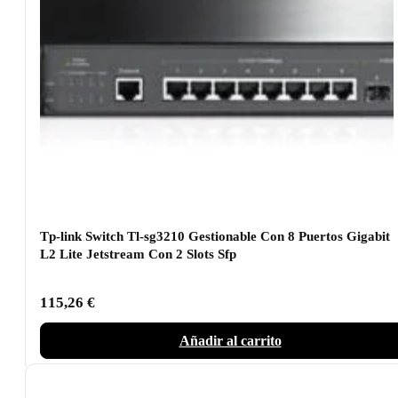
Tp-link Switch Tl-sg3210 Gestionable Con 8 Puertos Gigabit
L2 Lite Jetstream Con 2 Slots Sfp
115,26
€
Añadir al carrito