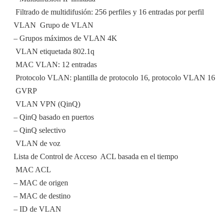
 Filtrado de multidifusión: 256 perfiles y 16 entradas por perfil
VLAN  Grupo de VLAN
– Grupos máximos de VLAN 4K
 VLAN etiquetada 802.1q
 MAC VLAN: 12 entradas
 Protocolo VLAN: plantilla de protocolo 16, protocolo VLAN 16
 GVRP
 VLAN VPN (QinQ)
– QinQ basado en puertos
– QinQ selectivo
 VLAN de voz
Lista de Control de Acceso  ACL basada en el tiempo
 MAC ACL
– MAC de origen
– MAC de destino
– ID de VLAN