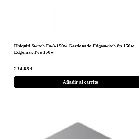
Ubiquiti Switch Es-8-150w Gestionado Edgeswitch 8p 150w
Edgemax Poe 150w
234,65
€
Añadir al carrito