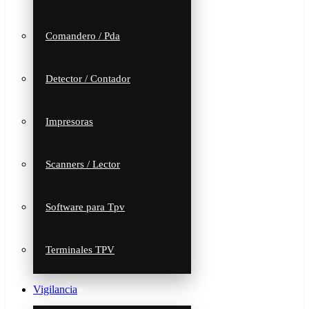
Comandero / Pda
Detector / Contador
Impresoras
Scanners / Lector
Software para Tpv
Terminales TPV
Vigilancia