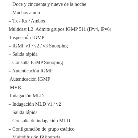
– Doce y cincuenta y nueve de la noche
– Muchos a uno
– Tx / Rx / Ambos
Multicast L2  Admite grupos IGMP 511 (IPv4, IPv6)
 Inspección IGMP
– IGMP v1 / v2 / v3 Snooping
– Salida rápida
– Consulta IGMP Snooping
– Autenticación IGMP
 Autenticación IGMP
 MVR
 Indagación MLD
– Indagación MLD v1 / v2
– Salida rápida
– Consulta de indagación MLD
– Configuración de grupo estático
– Multidifusión IP limitada