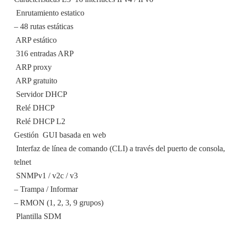
 Enrutamiento estatico
– 48 rutas estáticas
 ARP estático
 316 entradas ARP
 ARP proxy
 ARP gratuito
 Servidor DHCP
 Relé DHCP
 Relé DHCP L2
Gestión  GUI basada en web
 Interfaz de línea de comando (CLI) a través del puerto de consola,
telnet
 SNMPv1 / v2c / v3
– Trampa / Informar
– RMON (1, 2, 3, 9 grupos)
 Plantilla SDM