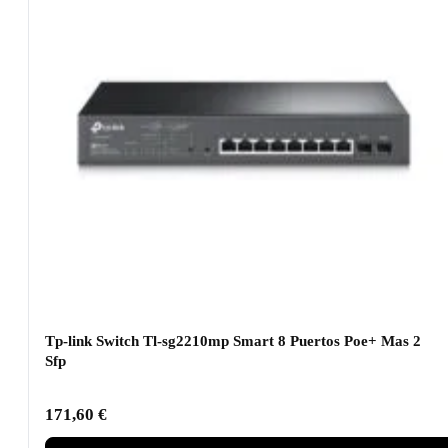
Tp-link Switch Tl-sg2210mp Smart 8 Puertos Poe+ Mas 2
Sfp
171,60
€