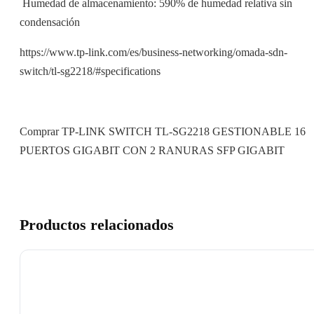
 Humedad de almacenamiento: 590% de humedad relativa sin
condensación
https://www.tp-link.com/es/business-networking/omada-sdn-
switch/tl-sg2218/#specifications
Comprar TP-LINK SWITCH TL-SG2218 GESTIONABLE 16
PUERTOS GIGABIT CON 2 RANURAS SFP GIGABIT
Productos relacionados