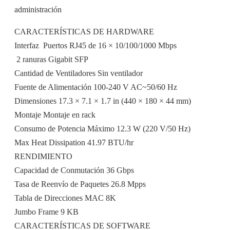
administración
CARACTERÍSTICAS DE HARDWARE
Interfaz  Puertos RJ45 de 16 × 10/100/1000 Mbps
 2 ranuras Gigabit SFP
Cantidad de Ventiladores Sin ventilador
Fuente de Alimentación 100-240 V AC~50/60 Hz
Dimensiones 17.3 × 7.1 × 1.7 in (440 × 180 × 44 mm)
Montaje Montaje en rack
Consumo de Potencia Máximo 12.3 W (220 V/50 Hz)
Max Heat Dissipation 41.97 BTU/hr
RENDIMIENTO
Capacidad de Conmutación 36 Gbps
Tasa de Reenvío de Paquetes 26.8 Mpps
Tabla de Direcciones MAC 8K
Jumbo Frame 9 KB
CARACTERÍSTICAS DE SOFTWARE