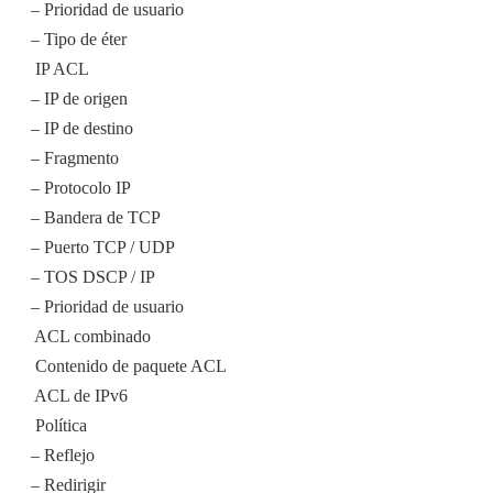
– Prioridad de usuario
– Tipo de éter
 IP ACL
– IP de origen
– IP de destino
– Fragmento
– Protocolo IP
– Bandera de TCP
– Puerto TCP / UDP
– TOS DSCP / IP
– Prioridad de usuario
 ACL combinado
 Contenido de paquete ACL
 ACL de IPv6
 Política
– Reflejo
– Redirigir