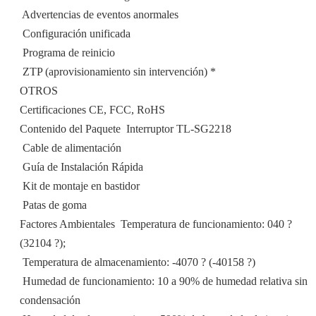
 Advertencias de eventos anormales
 Configuración unificada
 Programa de reinicio
 ZTP (aprovisionamiento sin intervención) *
OTROS
Certificaciones CE, FCC, RoHS
Contenido del Paquete  Interruptor TL-SG2218
 Cable de alimentación
 Guía de Instalación Rápida
 Kit de montaje en bastidor
 Patas de goma
Factores Ambientales  Temperatura de funcionamiento: 040 ?
(32104 ?);
 Temperatura de almacenamiento: -4070 ? (-40158 ?)
 Humedad de funcionamiento: 10 a 90% de humedad relativa sin
condensación