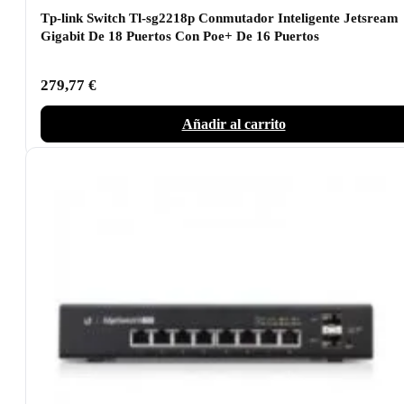
Tp-link Switch Tl-sg2218p Conmutador Inteligente Jetsream
Gigabit De 18 Puertos Con Poe+ De 16 Puertos
279,77
€
Añadir al carrito