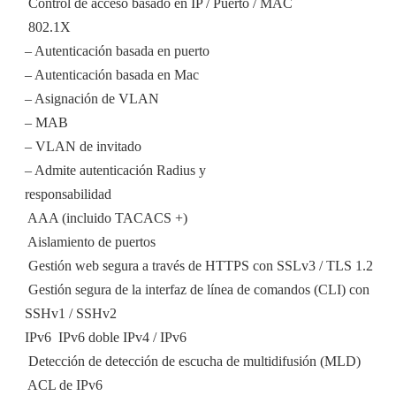
 Control de acceso basado en IP / Puerto / MAC
 802.1X
– Autenticación basada en puerto
– Autenticación basada en Mac
– Asignación de VLAN
– MAB
– VLAN de invitado
– Admite autenticación Radius y
responsabilidad
 AAA (incluido TACACS +)
 Aislamiento de puertos
 Gestión web segura a través de HTTPS con SSLv3 / TLS 1.2
 Gestión segura de la interfaz de línea de comandos (CLI) con
SSHv1 / SSHv2
IPv6  IPv6 doble IPv4 / IPv6
 Detección de detección de escucha de multidifusión (MLD)
 ACL de IPv6