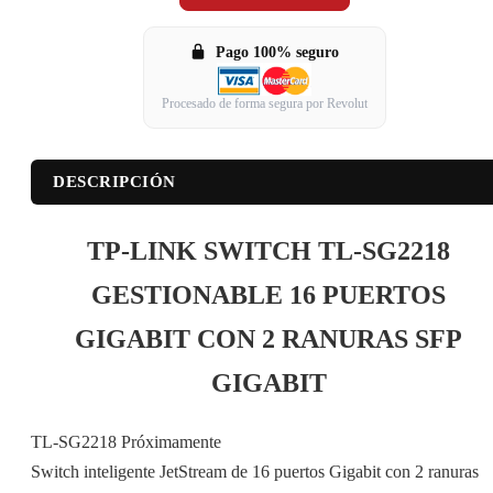
Pago 100% seguro
Procesado de forma segura por Revolut
DESCRIPCIÓN
TP-LINK SWITCH TL-SG2218
GESTIONABLE 16 PUERTOS
GIGABIT CON 2 RANURAS SFP
GIGABIT
TL-SG2218 Próximamente
Switch inteligente JetStream de 16 puertos Gigabit con 2 ranuras