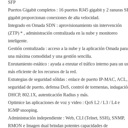
SFP
Puertos Gigabit completos : 16 puertos RJ45 gigabit y 2 ranuras S
gigabit proporcionan conexiones de alta velocidad.
Integrado en Omada SDN : aprovisionamiento sin intervención
(ZTP) * , administración centralizada en la nube y monitoreo
inteligente.
Gestión centralizada : acceso a la nube y la aplicación Omada para
una máxima comodidad y una gestión sencilla.
Enrutamiento estático : ayuda a enrutar el tráfico interno para un u
más eficiente de los recursos de la red.
Estrategias de seguridad sólidas : enlace de puerto IP-MAC, ACL,
seguridad de puerto, defensa DoS, control de tormentas, indagació
DHCP, 802.1X, autenticación Radius y más.
Optimice las aplicaciones de voz y video : QoS L2 / L3 / L4 e
IGMP snooping.
Administración independiente : Web, CLI (Telnet, SSH), SNMP,
RMON e Imagen dual brindan potentes capacidades de