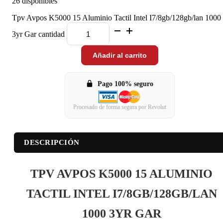
26 disponibles
Tpv Avpos K5000 15 Aluminio Tactil Intel I7/8gb/128gb/lan 1000
3yr Gar cantidad
Añadir al carrito
Pago 100% seguro
Procesado de forma segura por Revolut
DESCRIPCIÓN
TPV AVPOS K5000 15 ALUMINIO
TACTIL INTEL I7/8GB/128GB/LAN
1000 3YR GAR