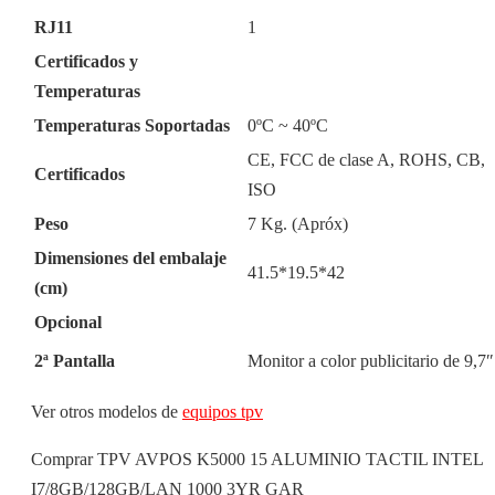
RJ11
1
Certificados y
Temperaturas
Temperaturas Soportadas
0ºC ~ 40ºC
CE, FCC de clase A, ROHS, CB,
Certificados
ISO
Peso
7 Kg. (Apróx)
Dimensiones del embalaje
41.5*19.5*42
(cm)
Opcional
2ª Pantalla
Monitor a color publicitario de 9,7″
Ver otros modelos de
equipos tpv
Comprar TPV AVPOS K5000 15 ALUMINIO TACTIL INTEL
I7/8GB/128GB/LAN 1000 3YR GAR