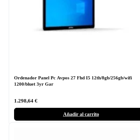
Ordenador Panel Pc Avpos 27 Fhd I5 12th/8gb/256gb/wifi
1200/bluet 3yr Gar
1.298,64
€
Añadir al carrito