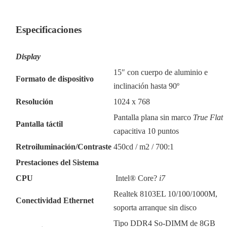
Especificaciones
Display
15″ con cuerpo de aluminio e
Formato de dispositivo
inclinación hasta 90º
Resolución
1024 x 768
Pantalla plana sin marco
True Flat
Pantalla táctil
capacitiva 10 puntos
Retroiluminación/Contraste
450cd / m2 / 700:1
Prestaciones del Sistema
CPU
Intel® Core?
i7
Realtek 8103EL 10/100/1000M,
Conectividad Ethernet
soporta arranque sin disco
Tipo DDR4 So-DIMM de 8GB