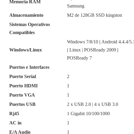
Memoria RAM
Samsung
Almacenamiento
M2 de 128GB SSD kingston
Sistemas Operativos
Compatibles
Windows 7/8/10
|
Android 4.4.4/5.
Windows/Linux
|
Linux | POSReady 2009
|
POSReady 7
Puertos e Interfaces
Puerto Serial
2
Puerto HDMI
1
Puerto VGA
1
Puertos USB
2 x USB 2.0 | 4 x USB 3.0
Rj45
1 Gigabit 10/100/1000
AC in
1
E/A Audio
1