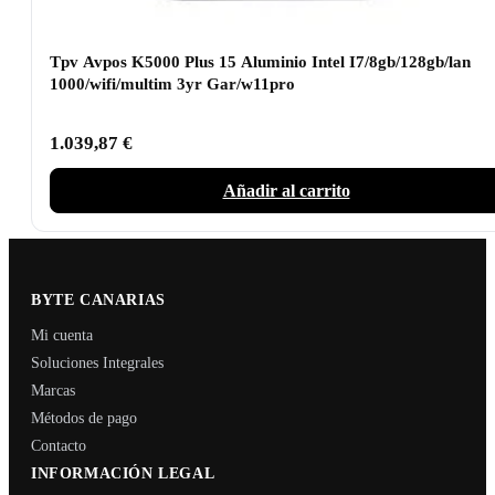
Tpv Avpos K5000 Plus 15 Aluminio Intel I7/8gb/128gb/lan
1000/wifi/multim 3yr Gar/w11pro
1.039,87
€
Añadir al carrito
BYTE CANARIAS
Mi cuenta
Soluciones Integrales
Marcas
Métodos de pago
Contacto
INFORMACIÓN LEGAL