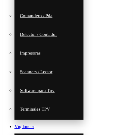
Comandero / Pda
Detector / Contador
Impresoras
Scanners / Lector
Software para Tpv
Terminales TPV
Vigilancia