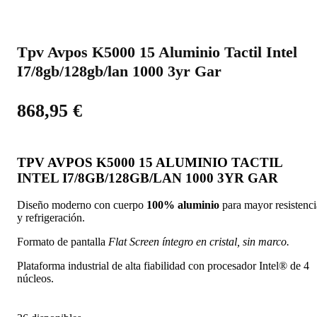
Tpv Avpos K5000 15 Aluminio Tactil Intel
I7/8gb/128gb/lan 1000 3yr Gar
868,95
€
TPV AVPOS K5000 15 ALUMINIO TACTIL
INTEL I7/8GB/128GB/LAN 1000 3YR GAR
Diseño moderno con cuerpo
100% aluminio
para mayor resistenci
y refrigeración.
Formato de pantalla
Flat Screen íntegro en cristal, sin marco.
Plataforma industrial de alta fiabilidad con procesador Intel® de 4
núcleos.