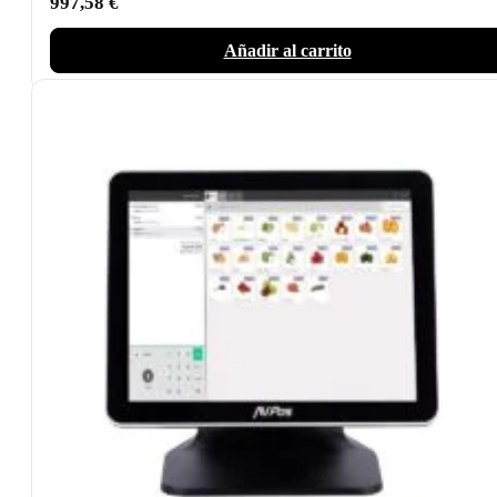
997,58
€
Añadir al carrito