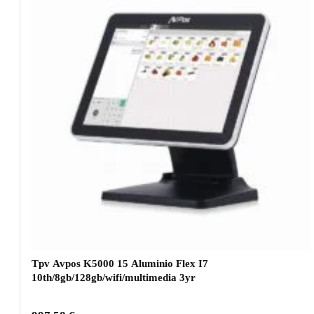
Tpv Avpos K5000 15 Aluminio Flex I7
10th/8gb/128gb/wifi/multimedia 3yr