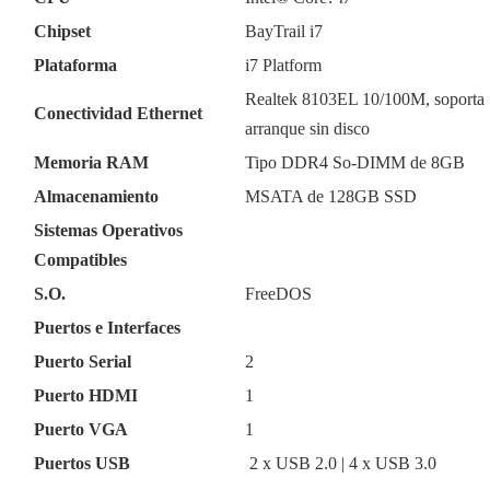
Chipset
BayTrail i7
Plataforma
i7 Platform
Realtek 8103EL 10/100M, soporta
Conectividad Ethernet
arranque sin disco
Memoria RAM
Tipo DDR4 So-DIMM de 8GB
Almacenamiento
MSATA de 128GB SSD
Sistemas Operativos
Compatibles
S.O.
FreeDOS
Puertos e Interfaces
Puerto Serial
2
Puerto HDMI
1
Puerto VGA
1
Puertos USB
2 x USB 2.0 | 4 x USB 3.0