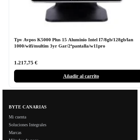
Tpv Avpos K5000 Plus 15 Aluminio Intel I7/8gb/128gb/lan
1000/wifi/multim 3yr Gar/2ªpantalla/w11pro
1.217,75
€
Añadir al carrito
BYTE CANARIAS
Mi cuenta
Soluciones Integrales
Marcas