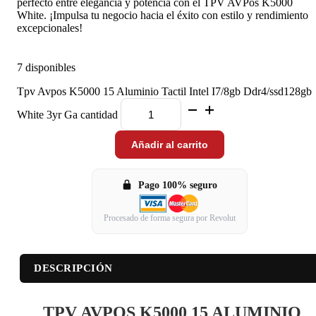
perfecto entre elegancia y potencia con el TPV AVPos K5000
White. ¡Impulsa tu negocio hacia el éxito con estilo y rendimiento
excepcionales!
7 disponibles
Tpv Avpos K5000 15 Aluminio Tactil Intel I7/8gb Ddr4/ssd128gb
White 3yr Ga cantidad
Añadir al carrito
Pago 100% seguro
Procesado de forma segura por Revolut
DESCRIPCIÓN
TPV AVPOS K5000 15 ALUMINIO