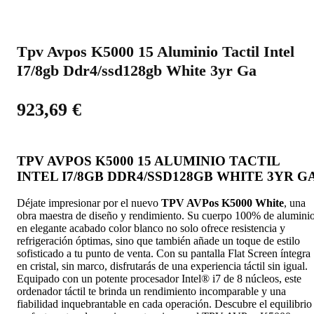
Tpv Avpos K5000 15 Aluminio Tactil Intel
I7/8gb Ddr4/ssd128gb White 3yr Ga
923,69
€
TPV AVPOS K5000 15 ALUMINIO TACTIL
INTEL I7/8GB DDR4/SSD128GB WHITE 3YR G
Déjate impresionar por el nuevo
TPV AVPos K5000 White
, una
obra maestra de diseño y rendimiento. Su cuerpo 100% de alumini
en elegante acabado color blanco no solo ofrece resistencia y
refrigeración óptimas, sino que también añade un toque de estilo
sofisticado a tu punto de venta. Con su pantalla Flat Screen íntegra
en cristal, sin marco, disfrutarás de una experiencia táctil sin igual.
Equipado con un potente procesador Intel® i7 de 8 núcleos, este
ordenador táctil te brinda un rendimiento incomparable y una
fiabilidad inquebrantable en cada operación. Descubre el equilibrio