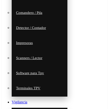
Comandero / Pda
Detector / Contador
Impresoras
Scanners / Lector
Software para Tpv
Terminales TPV
Vigilancia