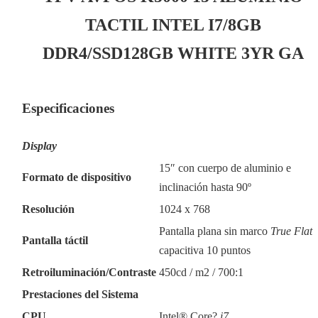
TACTIL INTEL I7/8GB
DDR4/SSD128GB WHITE 3YR GA
Especificaciones
Display
15″ con cuerpo de aluminio e
Formato de dispositivo
inclinación hasta 90º
Resolución
1024 x 768
Pantalla plana sin marco
True Flat
Pantalla táctil
capacitiva 10 puntos
Retroiluminación/Contraste
450cd / m2 / 700:1
Prestaciones del Sistema
CPU
Intel® Core?
i7