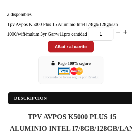
2 disponibles
Tpv Avpos K5000 Plus 15 Aluminio Intel I7/8gb/128gb/lan
1000/wifi/multim 3yr Gar/w11pro cantidad
Añadir al carrito
Pago 100% seguro
Procesado de forma segura por Revolut
DESCRIPCIÓN
TPV AVPOS K5000 PLUS 15
ALUMINIO INTEL I7/8GB/128GB/LA