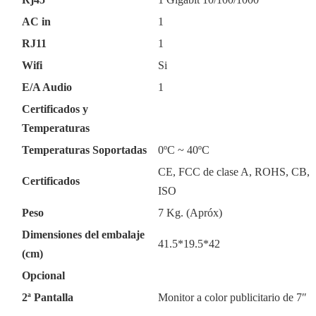
AC in
1
RJ11
1
Wifi
Si
E/A Audio
1
Certificados y
Temperaturas
Temperaturas Soportadas
0ºC ~ 40ºC
CE, FCC de clase A, ROHS, CB,
Certificados
ISO
Peso
7 Kg. (Apróx)
Dimensiones del embalaje
41.5*19.5*42
(cm)
Opcional
2ª Pantalla
Monitor a color publicitario de 7″