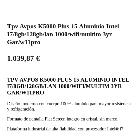
Tpv Avpos K5000 Plus 15 Aluminio Intel
I7/8gb/128gb/lan 1000/wifi/multim 3yr
Gar/w11pro
1.039,87
€
TPV AVPOS K5000 PLUS 15 ALUMINIO INTEL
I7/8GB/128GB/LAN 1000/WIFI/MULTIM 3YR
GAR/W11PRO
Diseño moderno con cuerpo 100% aluminio para mayor resistencia
y refrigeración.
Formato de pantalla Flat Screen íntegro en cristal, sin marco.
Plataforma industrial de alta fiabilidad con procesador Intel® i7