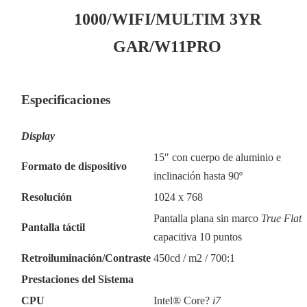
1000/WIFI/MULTIM 3YR
GAR/W11PRO
Especificaciones
Display
15″ con cuerpo de aluminio e
Formato de dispositivo
inclinación hasta 90º
Resolución
1024 x 768
Pantalla plana sin marco
True Flat
Pantalla táctil
capacitiva 10 puntos
Retroiluminación/Contraste
450cd / m2 / 700:1
Prestaciones del Sistema
CPU
Intel® Core?
i7