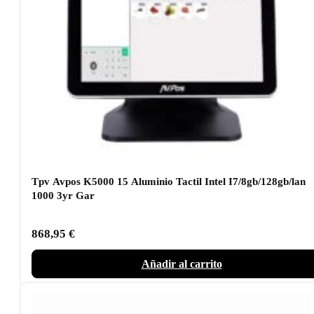
Tpv Avpos K5000 15 Aluminio Tactil Intel I7/8gb/128gb/lan
1000 3yr Gar
868,95
€
Añadir al carrito