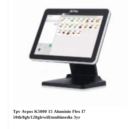
Tpv Avpos K5000 15 Aluminio Flex I7
10th/8gb/128gb/wifi/multimedia 3yr