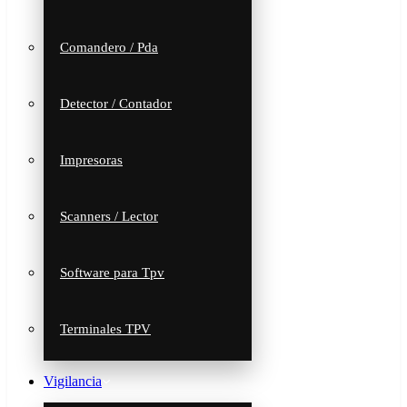
Comandero / Pda
Detector / Contador
Impresoras
Scanners / Lector
Software para Tpv
Terminales TPV
Vigilancia