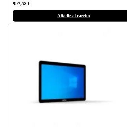
997,58
€
Añadir al carrito