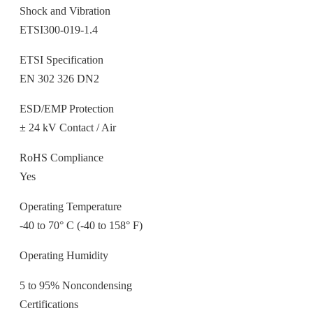
Shock and Vibration
ETSI300-019-1.4
ETSI Specification
EN 302 326 DN2
ESD/EMP Protection
± 24 kV Contact / Air
RoHS Compliance
Yes
Operating Temperature
-40 to 70° C (-40 to 158° F)
Operating Humidity
5 to 95% Noncondensing
Certifications