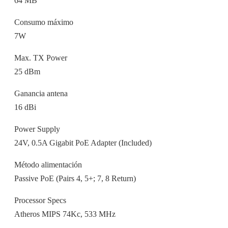
64 MB
Consumo máximo
7W
Max. TX Power
25 dBm
Ganancia antena
16 dBi
Power Supply
24V, 0.5A Gigabit PoE Adapter (Included)
Método alimentación
Passive PoE (Pairs 4, 5+; 7, 8 Return)
Processor Specs
Atheros MIPS 74Kc, 533 MHz