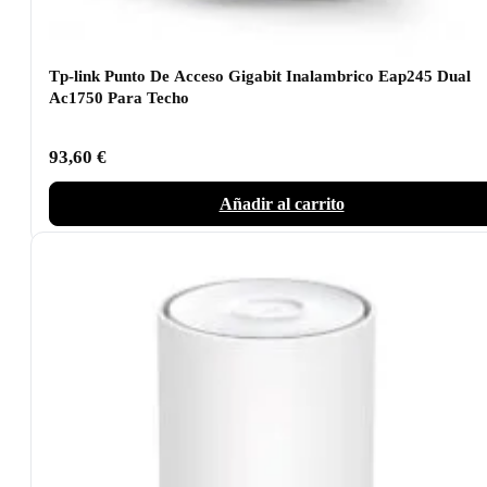
Tp-link Punto De Acceso Gigabit Inalambrico Eap245 Dual
Ac1750 Para Techo
93,60
€
Añadir al carrito