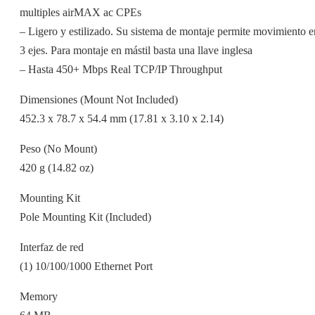
multiples airMAX ac CPEs
– Ligero y estilizado. Su sistema de montaje permite movimiento e
3 ejes. Para montaje en mástil basta una llave inglesa
– Hasta 450+ Mbps Real TCP/IP Throughput
Dimensiones (Mount Not Included)
452.3 x 78.7 x 54.4 mm (17.81 x 3.10 x 2.14)
Peso (No Mount)
420 g (14.82 oz)
Mounting Kit
Pole Mounting Kit (Included)
Interfaz de red
(1) 10/100/1000 Ethernet Port
Memory