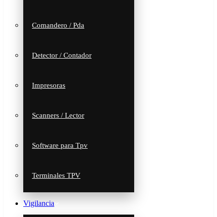
Comandero / Pda
Detector / Contador
Impresoras
Scanners / Lector
Software para Tpv
Terminales TPV
Vigilancia