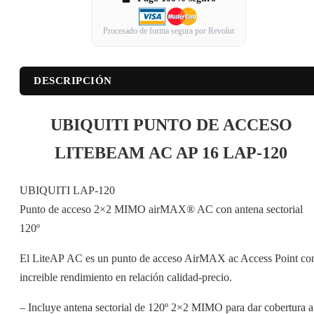
Procesado de forma segura por Revolut
DESCRIPCIÓN
UBIQUITI PUNTO DE ACCESO
LITEBEAM AC AP 16 LAP-120
UBIQUITI LAP-120
Punto de acceso 2×2 MIMO airMAX® AC con antena sectorial
120º
El LiteAP AC es un punto de acceso AirMAX ac Access Point co
increible rendimiento en relación calidad-precio.
– Incluye antena sectorial de 120º 2×2 MIMO para dar cobertura a