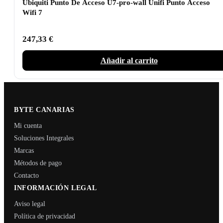
Ubiquiti Punto De Acceso U7-pro-wall Unifi Punto Acceso
Wifi 7
247,33
€
Añadir al carrito
BYTE CANARIAS
Mi cuenta
Soluciones Integrales
Marcas
Métodos de pago
Contacto
INFORMACIÓN LEGAL
Aviso legal
Política de privacidad