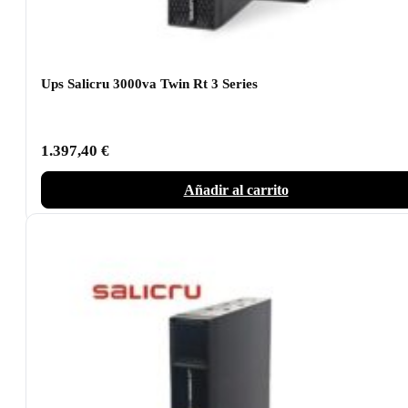
Ups Salicru 3000va Twin Rt 3 Series
1.397,40
€
Añadir al carrito