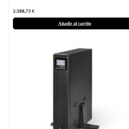
2.588,73
€
Añadir al carrito