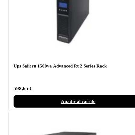
Ups Salicru 1500va Advanced Rt 2 Series Rack
598,65
€
Añadir al carrito