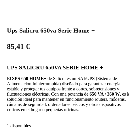
Ups Salicru 650va Serie Home +
85,41
€
UPS SALICRU 650VA SERIE HOME +
El
SPS 650 HOME+
de Salicru es un SAI/UPS (Sistema de
Alimentación Ininterrumpida) diseñado para garantizar energía
estable y proteger tus equipos frente a cortes, sobretensiones y
fluctuaciones eléctricas. Con una potencia de
650 VA / 360 W
, es l
solución ideal para mantener en funcionamiento routers, módems,
cámaras de seguridad, ordenadores básicos y otros dispositivos
críticos en el hogar o pequeñas oficinas.
1 disponibles