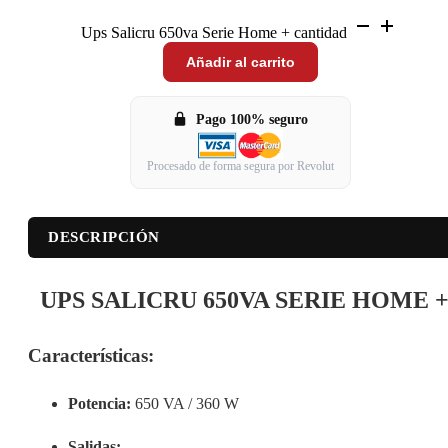
Ups Salicru 650va Serie Home + cantidad
Añadir al carrito
Pago 100% seguro
Procesado de forma segura por Revolut
DESCRIPCIÓN
UPS SALICRU 650VA SERIE HOME 
Características:
Potencia:
650 VA / 360 W
Salidas: