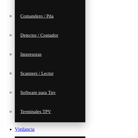
Comandero / Pda
Detector / Contador
Impresoras
Scanners / Lector
Software para Tpv
Terminales TPV
Vigilancia