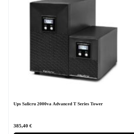
Ups Salicru 2000va Advanced T Series Tower
385,40
€