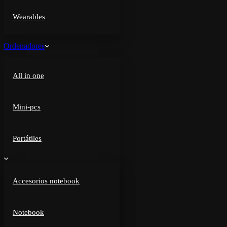
Wearables
Ordenadores
All in one
Mini-pcs
Portátiles
Accesorios notebook
Notebook