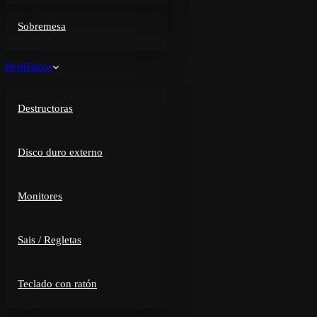
Sobremesa
Periféricos
Destructoras
Disco duro externo
Monitores
Sais / Regletas
Teclado con ratón