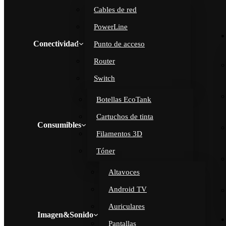
Cables de red
PowerLine
Conectividad
Punto de acceso
Router
Switch
Botellas EcoTank
Cartuchos de tinta
Consumibles
Filamentos 3D
Tóner
Altavoces
Android TV
Auriculares
Imagen&Sonido
Pantallas