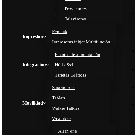
Proyectores
Televisores
Ecotank
Impresión
Impresoras inkjet Multifunción
Fuentes de alimentación
Integración
Hdd / Ssd
Tarjetas Gráficas
Smartphone
Tablets
Movilidad
Walkie Talkies
Wearables
All in one