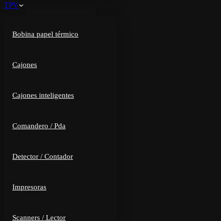
TPV
Bobina papel térmico
Cajones
Cajones inteligentes
Comandero / Pda
Detector / Contador
Impresoras
Scanners / Lector