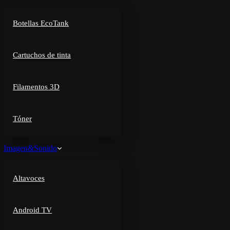
Botellas EcoTank
Cartuchos de tinta
Filamentos 3D
Tóner
Imagen&Sonido
Altavoces
Android TV