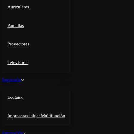
Auriculares
Pantallas
Proyectores
Televisores
Impresión
Ecotank
Impresoras inkjet Multifunción
Integración