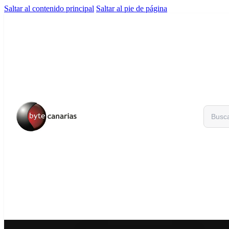
Saltar al contenido principal
Saltar al pie de página
Buscar