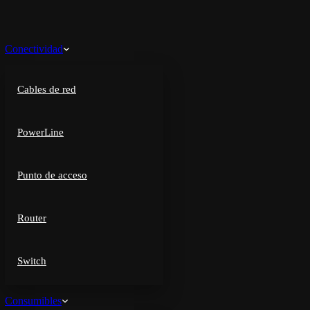
Conectividad
Cables de red
PowerLine
Punto de acceso
Router
Switch
Consumibles