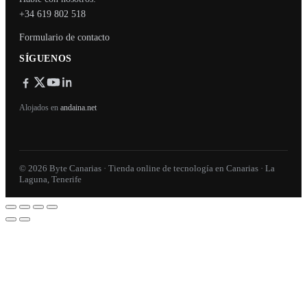
+34 619 802 518
Formulario de contacto
SÍGUENOS
Alojados en
andaina.net
© 2026 Byte Canarias · Tienda online de tecnología en Canarias · La
Laguna, Tenerife