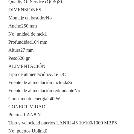
Quality Of Service (QOS)Si
DIMENSIONES
Montaje en bastidorNo
Ancho250 mm
No. unidad de rack1
Profundidad104 mm
Altura27 mm
Peso620 gr
ALIMENTACIÓN
Tipo de alimentaciónAC e DC
Fuente de alimentación incluidaSi
Fuente de alimentación redundanteNo
Consumo de energia240 W
CONECTIVIDAD
Puertos LAN8 N
Tipo y velocidad puertos LANRJ-45 10/100/1000 MBPS
No. puertos Uplink0