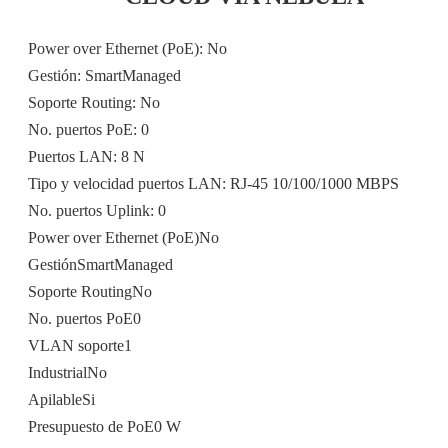
Power over Ethernet (PoE): No
Gestión: SmartManaged
Soporte Routing: No
No. puertos PoE: 0
Puertos LAN: 8 N
Tipo y velocidad puertos LAN: RJ-45 10/100/1000 MBPS
No. puertos Uplink: 0
Power over Ethernet (PoE)No
GestiónSmartManaged
Soporte RoutingNo
No. puertos PoE0
VLAN soporte1
IndustrialNo
ApilableSi
Presupuesto de PoE0 W