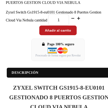
PUERTOS GESTION CLOUD VIA NEBULA
Zyxel Switch Gs1915-8-eu0101 Gestionado 8 Puertos Gestion
Cloud Via Nebula cantidad
Añadir al carrito
Pago 100% seguro
Procesado de forma segura por Revolut
DESCRIPCIÓN
ZYXEL SWITCH GS1915-8-EU0101
GESTIONADO 8 PUERTOS GESTIO
CLOUD VIA NEBULA