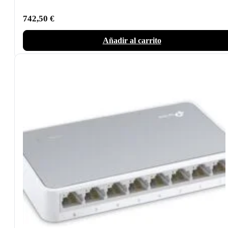
742,50
€
Añadir al carrito