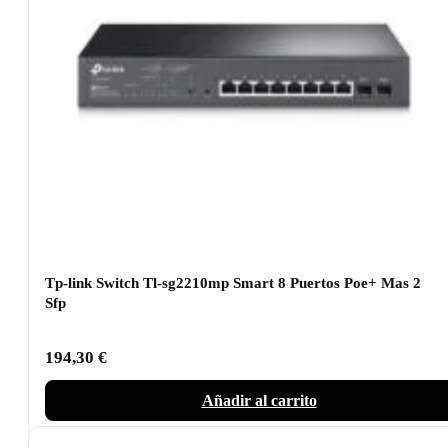
Tp-link Switch Tl-sg2210mp Smart 8 Puertos Poe+ Mas 2
Sfp
194,30
€
Añadir al carrito