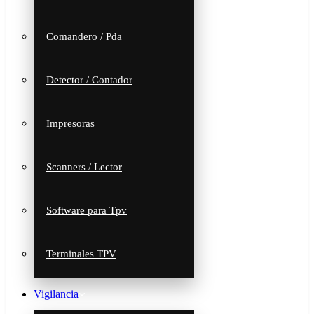
Comandero / Pda
Detector / Contador
Impresoras
Scanners / Lector
Software para Tpv
Terminales TPV
Vigilancia