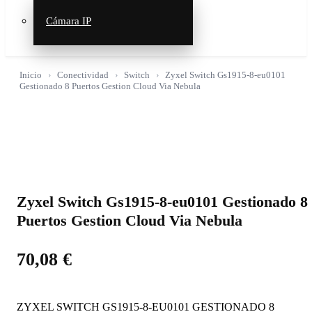
Cámara IP
Inicio
Conectividad
Switch
Zyxel Switch Gs1915-8-eu0101
Gestionado 8 Puertos Gestion Cloud Via Nebula
Zyxel Switch Gs1915-8-eu0101 Gestionado 8
Puertos Gestion Cloud Via Nebula
70,08
€
ZYXEL SWITCH GS1915-8-EU0101 GESTIONADO 8