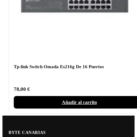
Tp-link Switch Omada Es216g De 16 Puertos
78,00
€
Añadir al carrito
BYTE CANARIAS