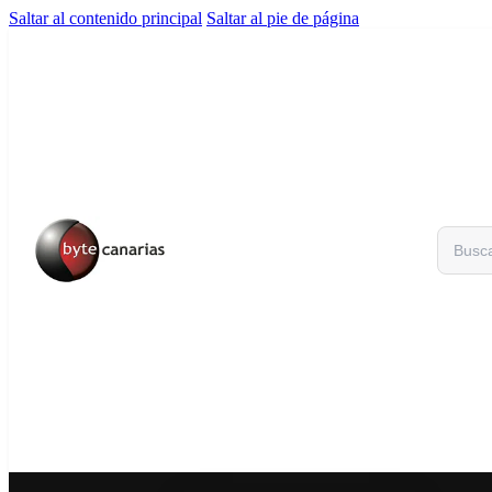
Saltar al contenido principal
Saltar al pie de página
Buscar