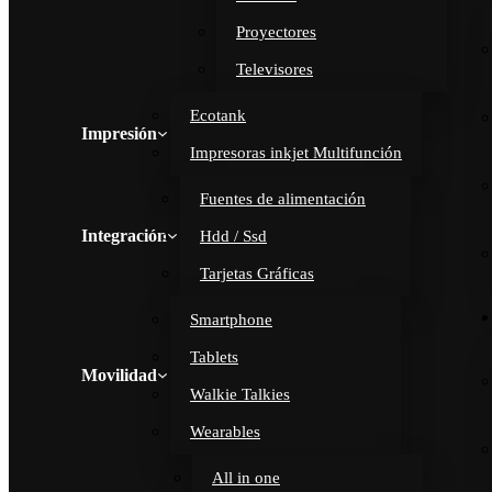
Proyectores
Televisores
Ecotank
Impresión
Impresoras inkjet Multifunción
Fuentes de alimentación
Integración
Hdd / Ssd
Tarjetas Gráficas
Smartphone
Tablets
Movilidad
Walkie Talkies
Wearables
All in one