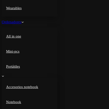
Wearables
Ordenadores
All in one
Mini-pcs
Portátiles
Accesorios notebook
Notebook