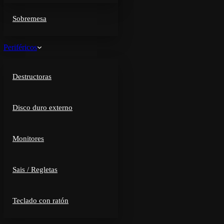
Sobremesa
Periféricos
Destructoras
Disco duro externo
Monitores
Sais / Regletas
Teclado con ratón