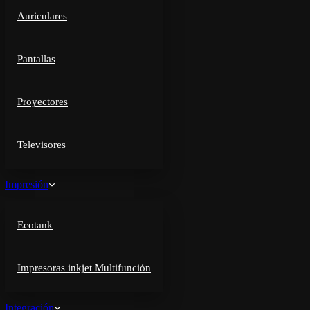
Auriculares
Pantallas
Proyectores
Televisores
Impresión
Ecotank
Impresoras inkjet Multifunción
Integración