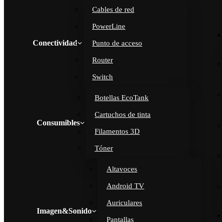
Cables de red
PowerLine
Conectividad
Punto de acceso
Router
Switch
Botellas EcoTank
Cartuchos de tinta
Consumibles
Filamentos 3D
Tóner
Altavoces
Android TV
Auriculares
Imagen&Sonido
Pantallas