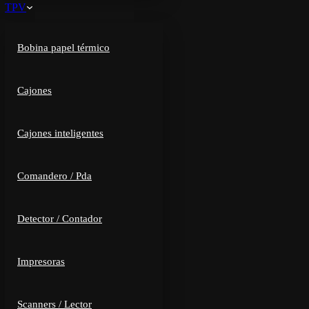
TPV
Bobina papel térmico
Cajones
Cajones inteligentes
Comandero / Pda
Detector / Contador
Impresoras
Scanners / Lector