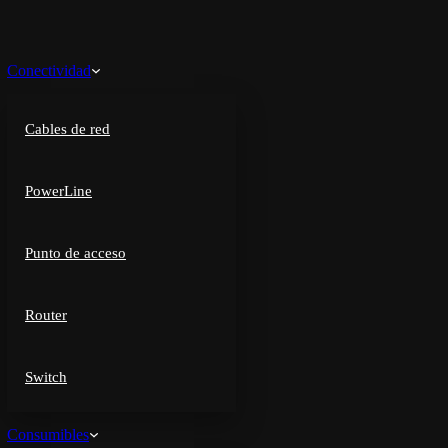
Conectividad
Cables de red
PowerLine
Punto de acceso
Router
Switch
Consumibles