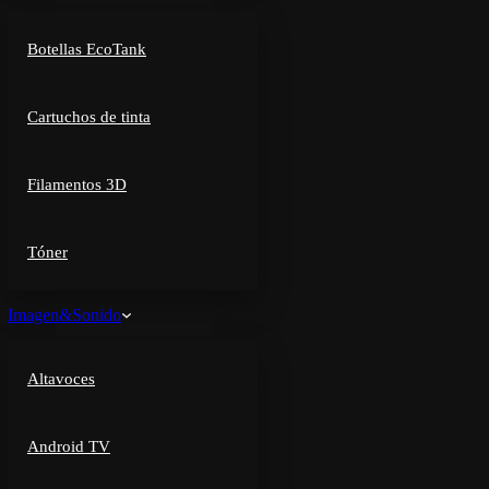
Botellas EcoTank
Cartuchos de tinta
Filamentos 3D
Tóner
Imagen&Sonido
Altavoces
Android TV