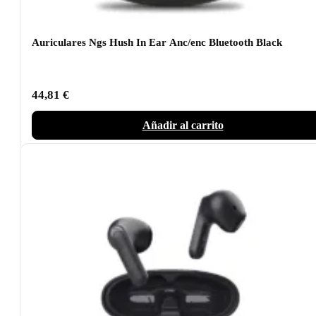
Auriculares Ngs Hush In Ear Anc/enc Bluetooth Black
44,81
€
Añadir al carrito