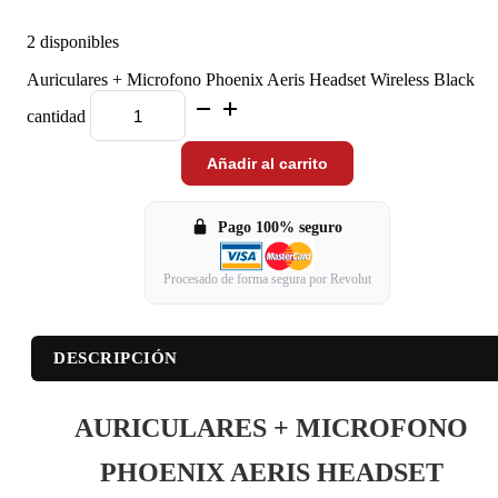
2 disponibles
Auriculares + Microfono Phoenix Aeris Headset Wireless Black
cantidad
Añadir al carrito
Pago 100% seguro
Procesado de forma segura por Revolut
DESCRIPCIÓN
AURICULARES + MICROFONO
PHOENIX AERIS HEADSET