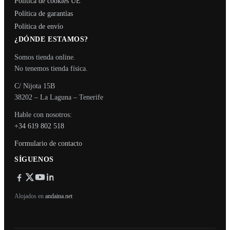
Política de cookies UE
Política de garantías
Política de envío
¿DÓNDE ESTAMOS?
Somos tienda online.
No tenemos tienda física.
C/ Nijota 15B
38202 – La Laguna – Tenerife
Hable con nosotros:
+34 619 802 518
Formulario de contacto
SÍGUENOS
Alojados en
andaina.net