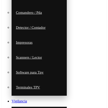
Comandero / Pda
Detector / Contador
Impresoras
Scanners / Lector
Software para Tpv
Terminales TPV
Vigilancia