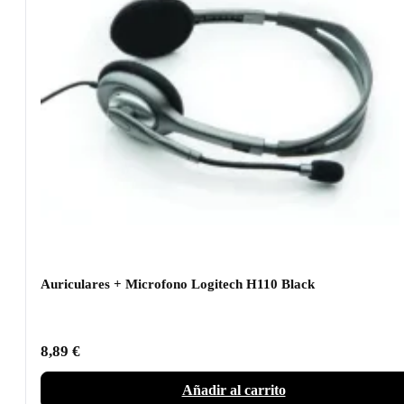
Auriculares + Microfono Logitech H110 Black
8,89
€
Añadir al carrito