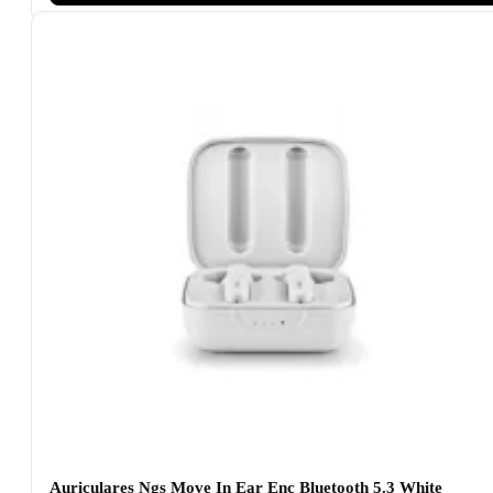
Auriculares Ngs Move In Ear Enc Bluetooth 5.3 White