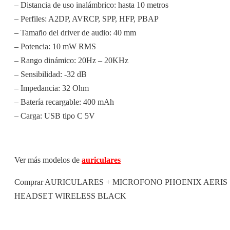
– Distancia de uso inalámbrico: hasta 10 metros
– Perfiles: A2DP, AVRCP, SPP, HFP, PBAP
– Tamaño del driver de audio: 40 mm
– Potencia: 10 mW RMS
– Rango dinámico: 20Hz – 20KHz
– Sensibilidad: -32 dB
– Impedancia: 32 Ohm
– Batería recargable: 400 mAh
– Carga: USB tipo C 5V
Ver más modelos de
auriculares
Comprar AURICULARES + MICROFONO PHOENIX AERIS
HEADSET WIRELESS BLACK