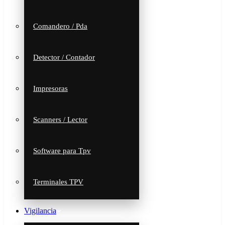
Comandero / Pda
Detector / Contador
Impresoras
Scanners / Lector
Software para Tpv
Terminales TPV
Vigilancia