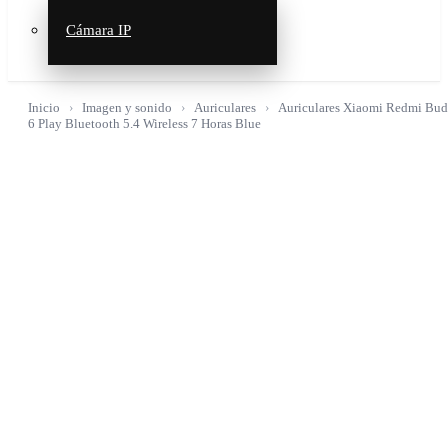
Cámara IP
Inicio
Imagen y sonido
Auriculares
Auriculares Xiaomi Redmi Bud
6 Play Bluetooth 5.4 Wireless 7 Horas Blue