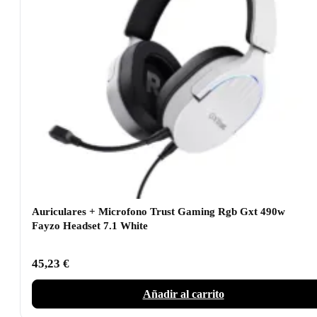
Auriculares + Microfono Trust Gaming Rgb Gxt 490w
Fayzo Headset 7.1 White
45,23
€
Añadir al carrito