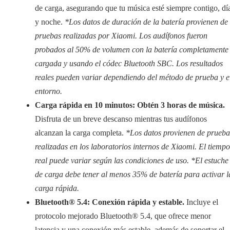
de carga, asegurando que tu música esté siempre contigo, dí
y noche.
*Los datos de duración de la batería provienen de
pruebas realizadas por Xiaomi. Los audífonos fueron
probados al 50% de volumen con la batería completamente
cargada y usando el códec Bluetooth SBC. Los resultados
reales pueden variar dependiendo del método de prueba y e
entorno.
Carga rápida en 10 minutos: Obtén 3 horas de música.
Disfruta de un breve descanso mientras tus audífonos
alcanzan la carga completa.
*Los datos provienen de prueba
realizadas en los laboratorios internos de Xiaomi. El tiempo
real puede variar según las condiciones de uso. *El estuche
de carga debe tener al menos 35% de batería para activar l
carga rápida.
Bluetooth® 5.4: Conexión rápida y estable.
Incluye el
protocolo mejorado Bluetooth® 5.4, que ofrece menor
latencia y una conexión más estable, además de soportar el