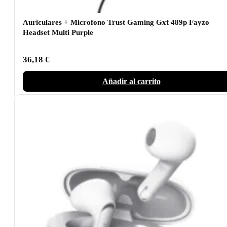
Auriculares + Microfono Trust Gaming Gxt 489p Fayzo
Headset Multi Purple
36,18
€
Añadir al carrito